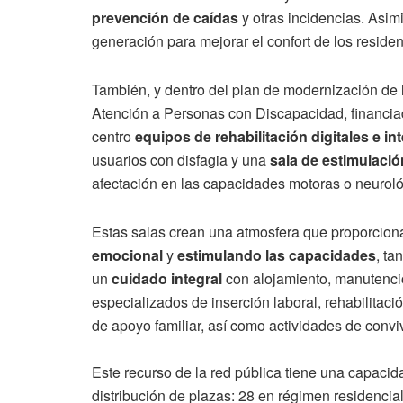
prevención de caídas
y otras incidencias. Asim
generación para mejorar el confort de los residen
También, y dentro del plan de modernización de 
Atención a Personas con Discapacidad, financi
centro
equipos de rehabilitación digitales e in
usuarios con disfagia y una
sala de estimulació
afectación en las capacidades motoras o neuroló
Estas salas crean una atmosfera que proporcio
emocional
y
estimulando las capacidades
, ta
un
cuidado integral
con alojamiento, manutenci
especializados de inserción laboral, rehabilitaci
de apoyo familiar, así como actividades de conviv
Este recurso de la red pública tiene una capacid
distribución de plazas: 28 en régimen residencia