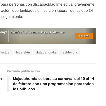
a para personas con discapacidad intelectual gravemente
ación, oportunidades e inserción laboral, de las que 34
y seguimiento.
lectual
inversión
Majadahonda
residencia
Próxima publicación
on
Majadahonda celebra su carnaval del 10 al 14
de febrero con una programación para todos
los públicos