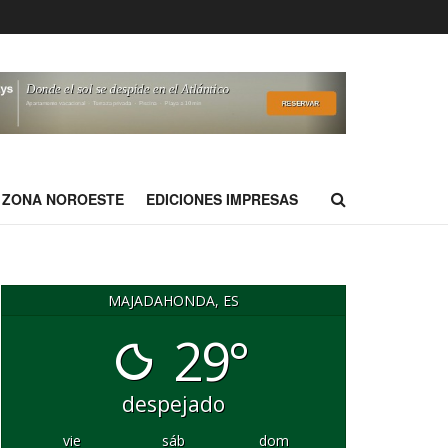
ZONA NOROESTE
EDICIONES IMPRESAS
MAJADAHONDA, ES
29°
despejado
vie
sáb
dom