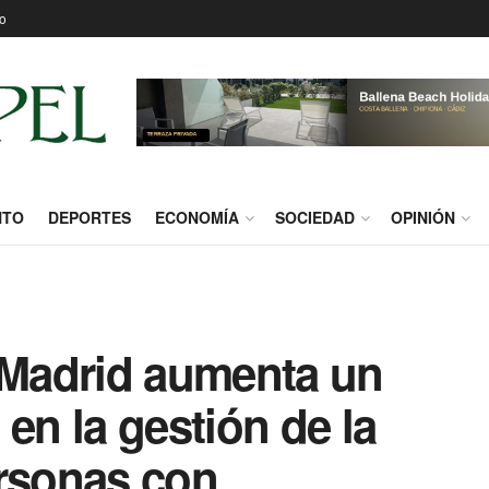
o
NTO
DEPORTES
ECONOMÍA
SOCIEDAD
OPINIÓN
Madrid aumenta un
en la gestión de la
ersonas con