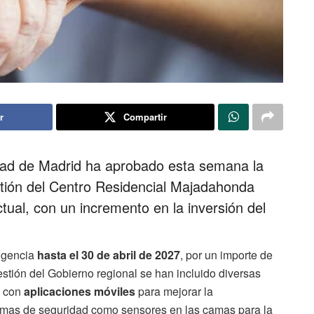
r
Compartir
dad de Madrid ha aprobado esta semana la
stión del Centro Residencial Majadahonda
tual, con un incremento en la inversión del
igencia
hasta el 30 de abril de 2027
, por un importe de
estión del Gobierno regional se han incluido diversas
s con
aplicaciones móviles
para mejorar la
stemas de seguridad como sensores en las camas para la