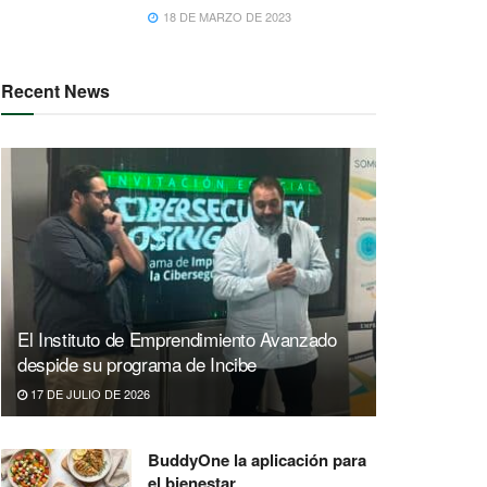
18 DE MARZO DE 2023
Recent News
El Instituto de Emprendimiento Avanzado
despide su programa de Incibe
17 DE JULIO DE 2026
BuddyOne la aplicación para
el bienestar