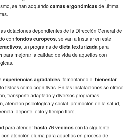
ismo, se han adquirido
camas ergonómicas
de última
tes.
las dotaciones dependientes de la Dirección General de
ado con
fondos europeos
, se van a instalar en este
teractivos
, un programa de
dieta texturizada
para
n
para mejorar la calidad de vida de aquellos con
gicas.
na
experiencias agradables
, fomentando el
bienestar
nto físicas como cognitivas. En las instalaciones se ofrece
ón, transporte adaptado y diversos programas
ón, atención psicológica y social, promoción de la salud,
encia, deporte, ocio y tiempo libre.
ad para atender
hasta 76 vecinos
con la siguiente
l con atención diurna para aquellos en proceso de