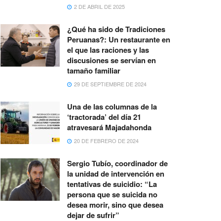
2 DE ABRIL DE 2025
¿Qué ha sido de Tradiciones
Peruanas?: Un restaurante en
el que las raciones y las
discusiones se servían en
tamaño familiar
29 DE SEPTIEMBRE DE 2024
Una de las columnas de la
‘tractorada’ del día 21
atravesará Majadahonda
20 DE FEBRERO DE 2024
Sergio Tubío, coordinador de
la unidad de intervención en
tentativas de suicidio: “La
persona que se suicida no
desea morir, sino que desea
dejar de sufrir”