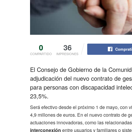
0
36
Comprati
COMPARTIDO
IMPRESIONES
El Consejo de Gobierno de la Comuni
adjudicación del nuevo contrato de ge
para personas con discapacidad intelec
23,5%.
Será efectivo desde el próximo 1 de mayo, con v
4,9 millones de euros. En el nuevo contrato de g
actuaciones innovadoras, como las relacionada
interconexión
entre usuarios y familiares o si