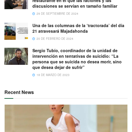
restaurante en el que las raciones y las
discusiones se servían en tamaño familiar
29 DE SEPTIEMBRE DE 2024
Una de las columnas de la ‘tractorada’ del día
21 atravesará Majadahonda
20 DE FEBRERO DE 2024
Sergio Tubío, coordinador de la unidad de
intervención en tentativas de suicidio: “La
persona que se suicida no desea morir, sino
que desea dejar de sufrir”
18 DE MARZO DE 2023
Recent News