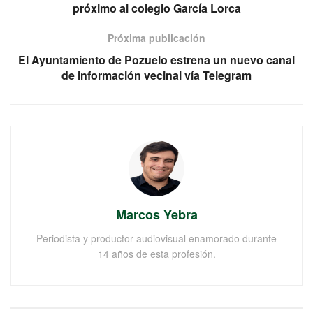
próximo al colegio García Lorca
Próxima publicación
El Ayuntamiento de Pozuelo estrena un nuevo canal
de información vecinal vía Telegram
Marcos Yebra
Periodista y productor audiovisual enamorado durante
14 años de esta profesión.