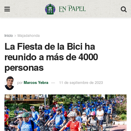
Inicio
Majadahonda
La Fiesta de la Bici ha
reunido a más de 4000
personas
por
Marcos Yebra
11 de septiembre de 2023