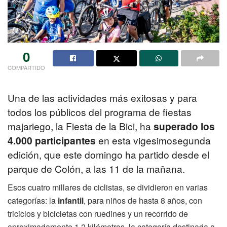
0
COMPARTIDO
Una de las actividades más exitosas y para
todos los públicos del programa de fiestas
majariego, la Fiesta de la Bici, ha
superado los
4.000 participantes
en esta vigesimosegunda
edición, que este domingo ha partido desde el
parque de Colón, a las 11 de la mañana.
Esos cuatro millares de ciclistas, se dividieron en varias
categorías: la
infantil
, para niños de hasta 8 años, con
triciclos y bicicletas con ruedines y un recorrido de
aproximadamente 1,2 kilómetros, la categoría destinada a