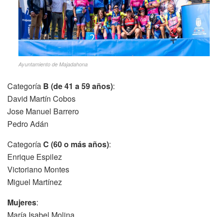
Ayuntamiento de Majadahona
Categoría
B (de 41 a 59 años)
:
David Martín Cobos
Jose Manuel Barrero
Pedro Adán
Categoría
C (60 o más años)
:
Enrique Espilez
Victoriano Montes
Miguel Martínez
Mujeres
:
María Isabel Molina