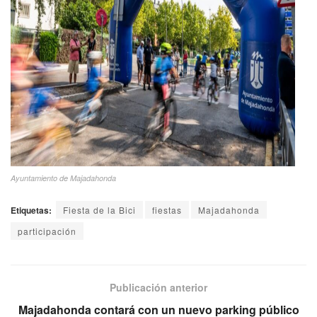
Ayuntamiento de Majadahonda
Etiquetas:
Fiesta de la Bici
fiestas
Majadahonda
participación
Publicación anterior
Majadahonda contará con un nuevo parking público