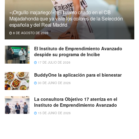
«¡Orgullo majariego!»: El talento criado en el CB
Majadahonda que ya viste los colores de la Selección
española y del Real Madrid
8 DE AGOSTO DE 2026
El Instituto de Emprendimiento Avanzado
despide su programa de Incibe
17 DE JULIO DE 2026
BuddyOne la aplicación para el bienestar
30 DE JUNIO DE 2026
La consultora Objetivo 17 aterriza en el
Instituto de Emprendimiento Avanzado
15 DE JUNIO DE 2026