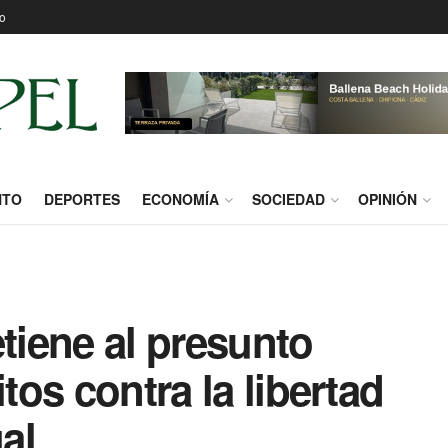
o
NTO
DEPORTES
ECONOMÍA
SOCIEDAD
OPINIÓN
etiene al presunto
itos contra la libertad
al