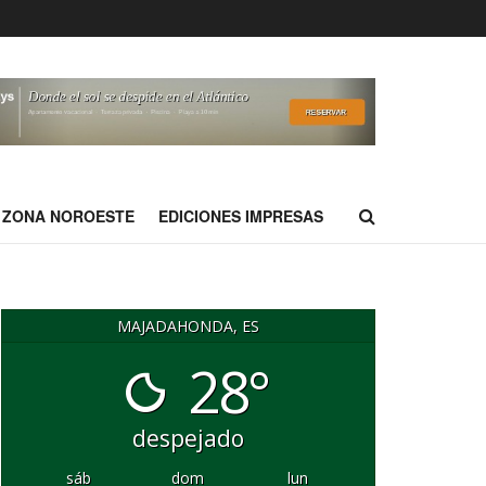
ZONA NOROESTE
EDICIONES IMPRESAS
MAJADAHONDA, ES
28°
despejado
sáb
dom
lun