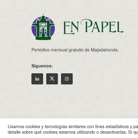
Periódico mensual gratuito de Majadahonda.
Síguenos:
© 2022
Enpapel
- Tu periodico de Madahonda.
Usamos cookies y tecnologías similares con fines estadísticos y p
detalle sobre qué cookies estamos utilizando o desactivarlas. Si q