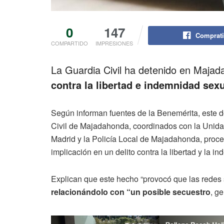
0
147
Comprati
COMPARTIDO
IMPRESIONES
La Guardia Civil ha detenido en Majada
contra la libertad e indemnidad sex
Según informan fuentes de la Benemérita, este 
Civil de Majadahonda, coordinados con la Uni
Madrid y la Policía Local de Majadahonda, proce
implicación en un delito contra la libertad y la i
Explican que este hecho “provocó que las redes s
relacionándolo con “un posible secuestro
, g