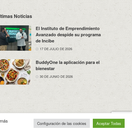
ltimas Noticias
El Instituto de Emprendimiento
Avanzado despide su programa
de Incibe
17 DE JULIO DE 2026
BuddyOne la aplicación para el
bienestar
30 DE JUNIO DE 2026
osotros
Política de Privacidad
Aviso Legal
Contacto
n más
Configuración de las cookies
Aceptar Todas