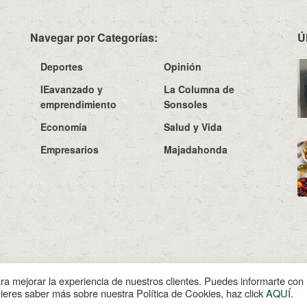
Navegar por Categorías:
Ú
Deportes
Opinión
IEavanzado y
La Columna de
emprendimiento
Sonsoles
Economía
Salud y Vida
Empresarios
Majadahonda
Sobre N
ara mejorar la experiencia de nuestros clientes. Puedes informarte co
uieres saber más sobre nuestra Política de Cookies, haz click
AQUÍ
.