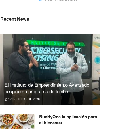
Recent News
El Instituto de Emprendimiento Avanzado
despide su programa de Incibe
17 DE JULIO DE 2026
BuddyOne la aplicación para
el bienestar