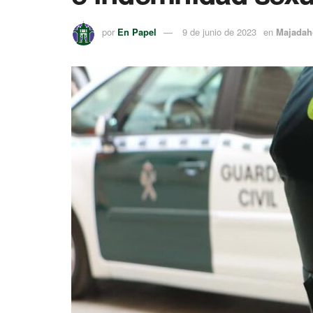
por
En Papel
9 de junio de 2023
en
Majadah