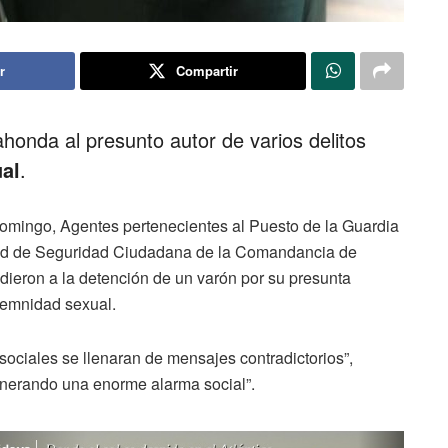
r
Compartir
honda al presunto autor de varios delitos
ual
.
domingo, Agentes pertenecientes al Puesto de la Guardia
dad de Seguridad Ciudadana de la Comandancia de
dieron a la detención de un varón por su presunta
ndemnidad sexual.
ociales se llenaran de mensajes contradictorios”,
enerando una enorme alarma social”.