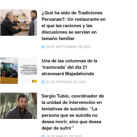
¿Qué ha sido de Tradiciones
Peruanas?: Un restaurante en
el que las raciones y las
discusiones se servían en
tamaño familiar
29 DE SEPTIEMBRE DE 2024
Una de las columnas de la
‘tractorada’ del día 21
atravesará Majadahonda
20 DE FEBRERO DE 2024
Sergio Tubío, coordinador de
la unidad de intervención en
tentativas de suicidio: “La
persona que se suicida no
desea morir, sino que desea
dejar de sufrir”
18 DE MARZO DE 2023