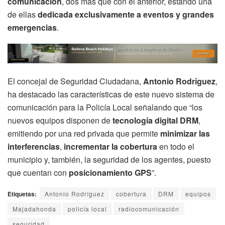
comunicación
, dos más que con el anterior, estando una
de ellas
dedicada exclusivamente a eventos y grandes
emergencias
.
El concejal de Seguridad Ciudadana,
Antonio Rodríguez
,
ha destacado las características de este nuevo sistema de
comunicación para la Policía Local señalando que “los
nuevos equipos disponen de
tecnología digital DRM
,
emitiendo por una red privada que permite
minimizar las
interferencias
,
incrementar la cobertura
en todo el
municipio y, también, la seguridad de los agentes, puesto
que cuentan con
posicionamiento GPS
”.
Etiquetas:
Antonio Rodríguez
cobertura
DRM
equipos
Majadahonda
policía local
radiocomunicación
seguridad