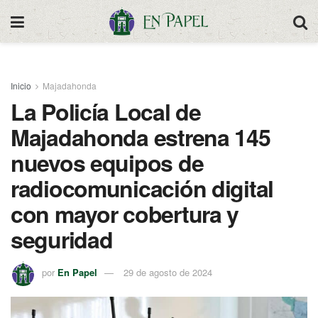
Inicio
Majadahonda
La Policía Local de
Majadahonda estrena 145
nuevos equipos de
radiocomunicación digital
con mayor cobertura y
seguridad
por
En Papel
29 de agosto de 2024