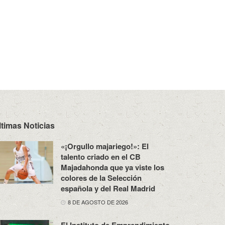
ltimas Noticias
«¡Orgullo majariego!»: El
talento criado en el CB
Majadahonda que ya viste los
colores de la Selección
española y del Real Madrid
8 DE AGOSTO DE 2026
El Instituto de Emprendimiento