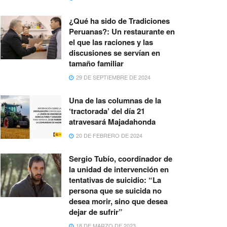
¿Qué ha sido de Tradiciones
Peruanas?: Un restaurante en
el que las raciones y las
discusiones se servían en
tamaño familiar
29 DE SEPTIEMBRE DE 2024
Una de las columnas de la
‘tractorada’ del día 21
atravesará Majadahonda
20 DE FEBRERO DE 2024
Sergio Tubío, coordinador de
la unidad de intervención en
tentativas de suicidio: “La
persona que se suicida no
desea morir, sino que desea
dejar de sufrir”
18 DE MARZO DE 2023