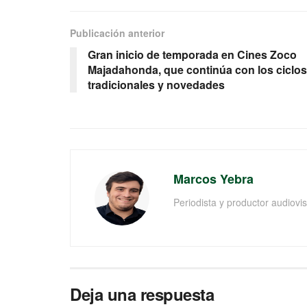
Publicación anterior
Gran inicio de temporada en Cines Zoco
Majadahonda, que continúa con los ciclos
tradicionales y novedades
Marcos Yebra
Periodista y productor audiov
Deja una respuesta