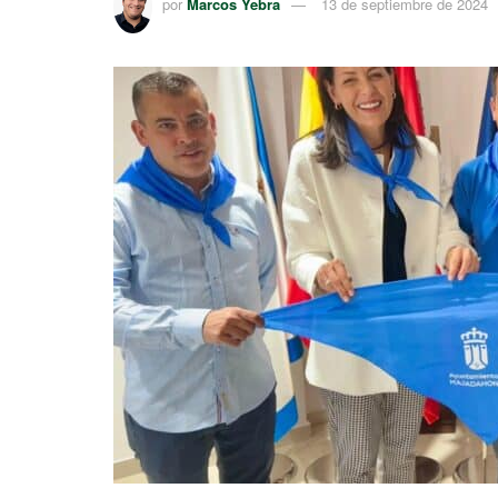
por
Marcos Yebra
13 de septiembre de 2024