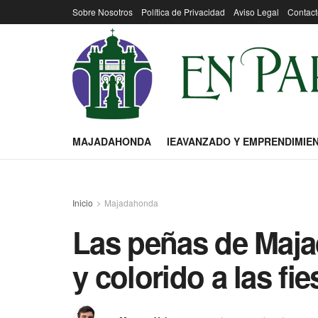
Sobre Nosotros
Política de Privacidad
Aviso Legal
Contact
MAJADAHONDA
IEAVANZADO Y EMPRENDIMIE
Inicio
Majadahonda
Las peñas de Maj
y colorido a las fie