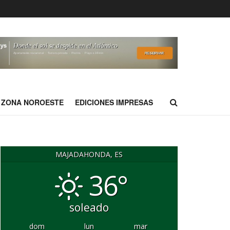
ZONA NOROESTE
EDICIONES IMPRESAS
MAJADAHONDA, ES
36°
soleado
dom
lun
mar