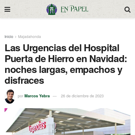
Inicio
Majadahonda
Las Urgencias del Hospital
Puerta de Hierro en Navidad:
noches largas, empachos y
disfraces
por
Marcos Yebra
26 de diciembre de 2023