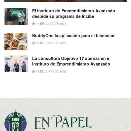
El Instituto de Emprendimiento Avanzado
despide su programa de Incibe
17 DE JULIO DE 2026
BuddyOne la aplicación para el bienestar
30 DE JUNIO DE 2026
La consultora Objetivo 17 aterriza en el
Instituto de Emprendimiento Avanzado
15 DE JUNIO DE 2026