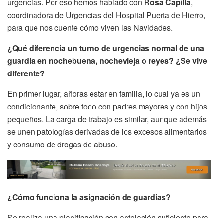
urgencias. Por eso hemos hablado con
Rosa Capilla
,
coordinadora de Urgencias del Hospital Puerta de Hierro,
para que nos cuente cómo viven las Navidades.
¿Qué diferencia un turno de urgencias normal de una
guardia en nochebuena, nochevieja o reyes? ¿Se vive
diferente?
En primer lugar, añoras estar en familia, lo cual ya es un
condicionante, sobre todo con padres mayores y con hijos
pequeños. La carga de trabajo es similar, aunque además
se unen patologías derivadas de los excesos alimentarios
y consumo de drogas de abuso.
¿Cómo funciona la asignación de guardias?
Se realiza una planificación con antelación suficiente para