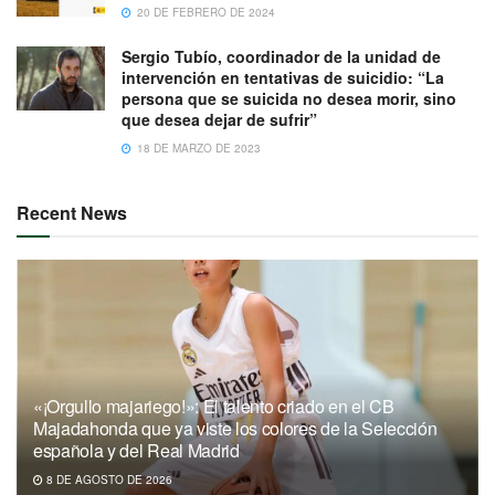
20 DE FEBRERO DE 2024
Sergio Tubío, coordinador de la unidad de
intervención en tentativas de suicidio: “La
persona que se suicida no desea morir, sino
que desea dejar de sufrir”
18 DE MARZO DE 2023
Recent News
«¡Orgullo majariego!»: El talento criado en el CB
Majadahonda que ya viste los colores de la Selección
española y del Real Madrid
8 DE AGOSTO DE 2026