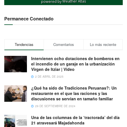
powered by
Weather Atlas
Permanece Conectado
Tendencias
Comentarios
Lo más reciente
Intervienen ocho dotaciones de bomberos en
el incendio de un garaje en la urbanización
Virgen de Itziar | Vídeo
2 DE ABRIL DE 2025
¿Qué ha sido de Tradiciones Peruanas?: Un
restaurante en el que las raciones y las
discusiones se servían en tamaño familiar
29 DE SEPTIEMBRE DE 2024
Una de las columnas de la ‘tractorada’ del día
21 atravesará Majadahonda