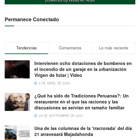
powered by
Weather Atlas
Permanece Conectado
Tendencias
Comentarios
Lo más reciente
Intervienen ocho dotaciones de bomberos en
el incendio de un garaje en la urbanización
Virgen de Itziar | Vídeo
2 DE ABRIL DE 2025
¿Qué ha sido de Tradiciones Peruanas?: Un
restaurante en el que las raciones y las
discusiones se servían en tamaño familiar
29 DE SEPTIEMBRE DE 2024
Una de las columnas de la ‘tractorada’ del día
21 atravesará Majadahonda