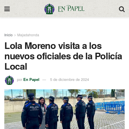
Inicio
Majadahonda
Lola Moreno visita a los
nuevos oficiales de la Policía
Local
por
En Papel
5 de diciembre de 2024