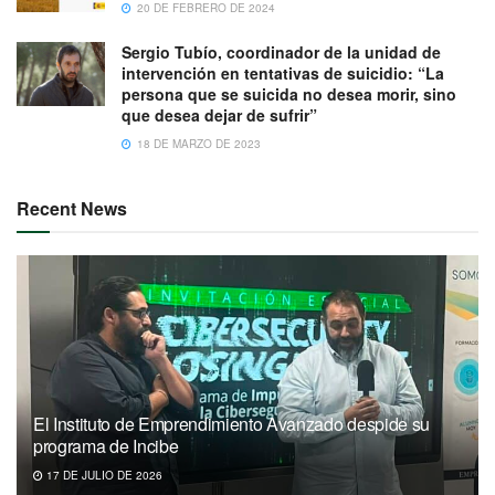
20 DE FEBRERO DE 2024
Sergio Tubío, coordinador de la unidad de
intervención en tentativas de suicidio: “La
persona que se suicida no desea morir, sino
que desea dejar de sufrir”
18 DE MARZO DE 2023
Recent News
El Instituto de Emprendimiento Avanzado despide su
programa de Incibe
17 DE JULIO DE 2026