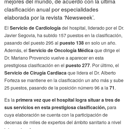
mejores del mundo, de acuerdo con la última
clasificación anual por especialidades
elaborada por la revista ‘Newsweek’.
El
Servicio de Cardiología
del hospital, liderado por el Dr.
Javier Segovia, ha subido 157 puestos en la clasificación,
pasando del puesto 295 al
puesto 138
en solo un año.
Además, el
Servicio de Oncología Médica
que dirige el
Dr. Mariano Provencio vuelve a aparecer en esta
prestigiosa clasificación en el
puesto 277
. Por último, el
Servicio de Cirugía Cardiaca
que lidera el Dr. Alberto
Forteza se mantiene en la clasificación un año más y sube
25 puestos, pasando de la posición número 96 a la
71
.
Es la
primera vez que el hospital logra situar a tres de
sus servicios en esta prestigiosa clasificación,
para
cuya elaboración se cuenta con la participación de
decenas de miles de expertos del ámbito sanitario a nivel