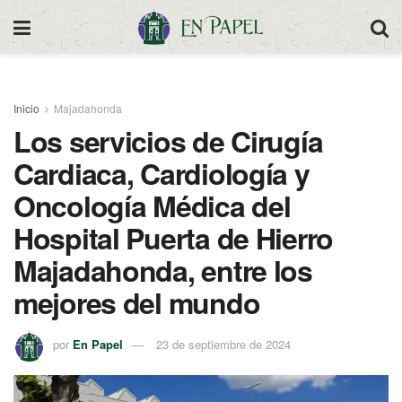
Inicio
Majadahonda
Los servicios de Cirugía
Cardiaca, Cardiología y
Oncología Médica del
Hospital Puerta de Hierro
Majadahonda, entre los
mejores del mundo
por
En Papel
23 de septiembre de 2024