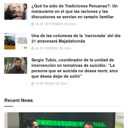
¿Qué ha sido de Tradiciones Peruanas?: Un
restaurante en el que las raciones y las
discusiones se servían en tamaño familiar
29 DE SEPTIEMBRE DE 2024
Una de las columnas de la ‘tractorada’ del día
21 atravesará Majadahonda
20 DE FEBRERO DE 2024
Sergio Tubío, coordinador de la unidad de
intervención en tentativas de suicidio: “La
persona que se suicida no desea morir, sino
que desea dejar de sufrir”
18 DE MARZO DE 2023
Recent News