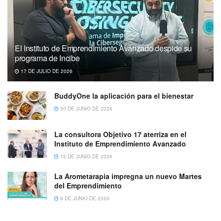
El Instituto de Emprendimiento Avanzado despide su
programa de Incibe
17 DE JULIO DE 2026
BuddyOne la aplicación para el bienestar
30 DE JUNIO DE 2026
La consultora Objetivo 17 aterriza en el
Instituto de Emprendimiento Avanzado
15 DE JUNIO DE 2026
La Arometarapia impregna un nuevo Martes
del Emprendimiento
9 DE JUNIO DE 2026