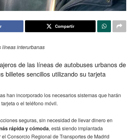
r
Compartir
s líneas interurbanas
ajeros de las líneas de autobuses urbanos de
illetes sencillos utilizando su tarjeta
neas han incorporado los necesarios sistemas que harán
tarjeta o el teléfono móvil.
acciones seguras, sin necesidad de llevar dinero en
 más rápida y cómoda
, está siendo implantada
r el Consorcio Regional de Transportes de Madrid