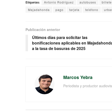
Etiquetas:
Antonio Rodríguez
autobuses
billete
Majadahonda
pago
tarjeta
teléfono
urba
Publicación anterior
Últimos días para solicitar las
bonificaciones aplicables en Majadahond
a la tasa de basuras de 2025
Marcos Yebra
Periodista y productor audiov