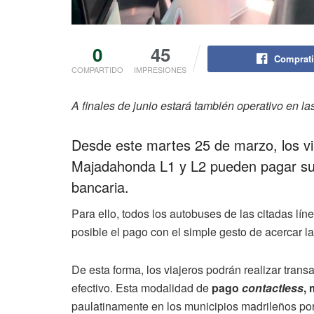
0
45
Comprati
COMPARTIDO
IMPRESIONES
A finales de junio estará también operativo en la
Desde este martes 25 de marzo, los vi
Majadahonda L1 y L2 pueden pagar sus b
bancaria.
Para ello, todos los autobuses de las citadas lí
posible el pago con el simple gesto de acercar la 
De esta forma, los viajeros podrán realizar trans
efectivo. Esta modalidad de
pago
contactless
,
paulatinamente en los municipios madrileños po