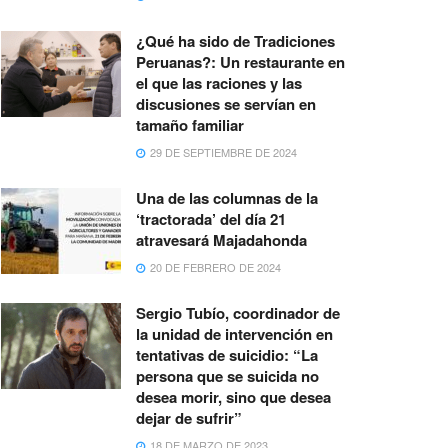
¿Qué ha sido de Tradiciones
Peruanas?: Un restaurante en
el que las raciones y las
discusiones se servían en
tamaño familiar
29 DE SEPTIEMBRE DE 2024
Una de las columnas de la
‘tractorada’ del día 21
atravesará Majadahonda
20 DE FEBRERO DE 2024
Sergio Tubío, coordinador de
la unidad de intervención en
tentativas de suicidio: “La
persona que se suicida no
desea morir, sino que desea
dejar de sufrir”
18 DE MARZO DE 2023