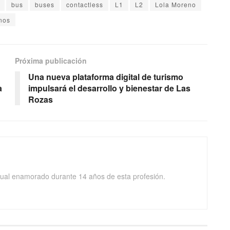
bus
buses
contactless
L1
L2
Lola Moreno
nos
Próxima publicación
Una nueva plataforma digital de turismo
a
impulsará el desarrollo y bienestar de Las
Rozas
isual enamorado durante 14 años de esta profesión.