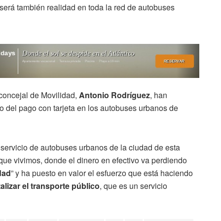
 será también realidad en toda la red de autobuses
concejal de Movilidad,
Antonio Rodríguez
, han
o del pago con tarjeta en los autobuses urbanos de
l servicio de autobuses urbanos de la ciudad de esta
que vivimos, donde el dinero en efectivo va perdiendo
dad
” y ha puesto en valor el esfuerzo que está haciendo
alizar el transporte público
, que es un servicio