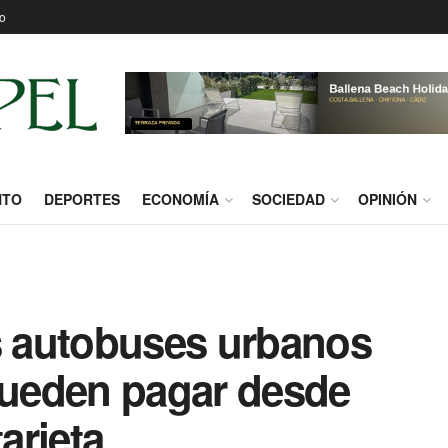
o
NTO
DEPORTES
ECONOMÍA
SOCIEDAD
OPINIÓN
os autobuses urbanos
ueden pagar desde
arjeta