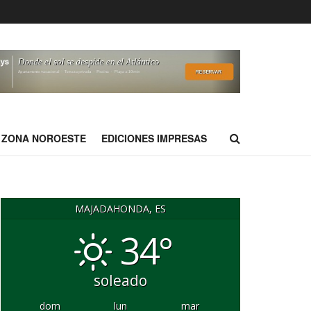
ZONA NOROESTE
EDICIONES IMPRESAS
MAJADAHONDA, ES
34°
soleado
dom
lun
mar