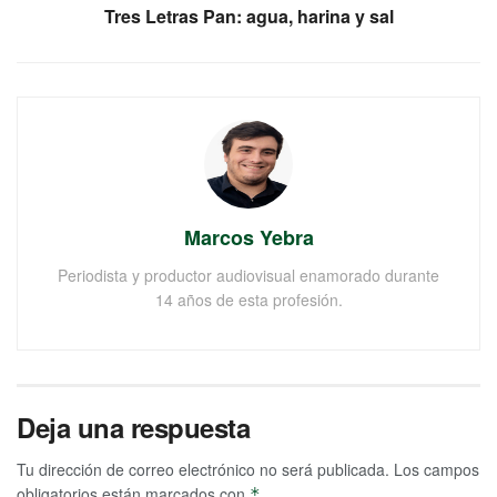
Tres Letras Pan: agua, harina y sal
Marcos Yebra
Periodista y productor audiovisual enamorado durante
14 años de esta profesión.
Deja una respuesta
Tu dirección de correo electrónico no será publicada.
Los campos
obligatorios están marcados con
*