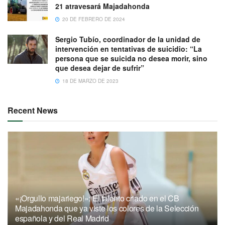
21 atravesará Majadahonda
20 DE FEBRERO DE 2024
Sergio Tubío, coordinador de la unidad de
intervención en tentativas de suicidio: “La
persona que se suicida no desea morir, sino
que desea dejar de sufrir”
18 DE MARZO DE 2023
Recent News
«¡Orgullo majariego!»: El talento criado en el CB
Majadahonda que ya viste los colores de la Selección
española y del Real Madrid