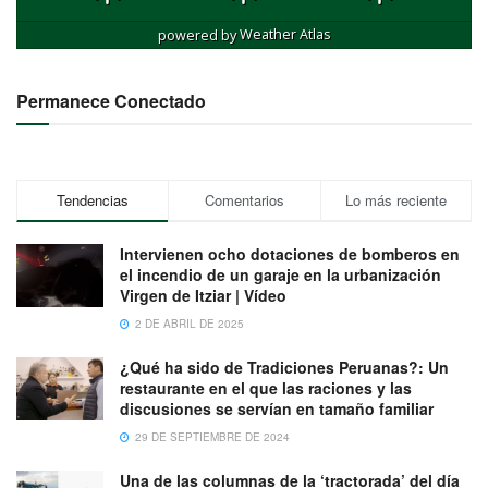
powered by
Weather Atlas
Permanece Conectado
Tendencias
Comentarios
Lo más reciente
Intervienen ocho dotaciones de bomberos en
el incendio de un garaje en la urbanización
Virgen de Itziar | Vídeo
2 DE ABRIL DE 2025
¿Qué ha sido de Tradiciones Peruanas?: Un
restaurante en el que las raciones y las
discusiones se servían en tamaño familiar
29 DE SEPTIEMBRE DE 2024
Una de las columnas de la ‘tractorada’ del día