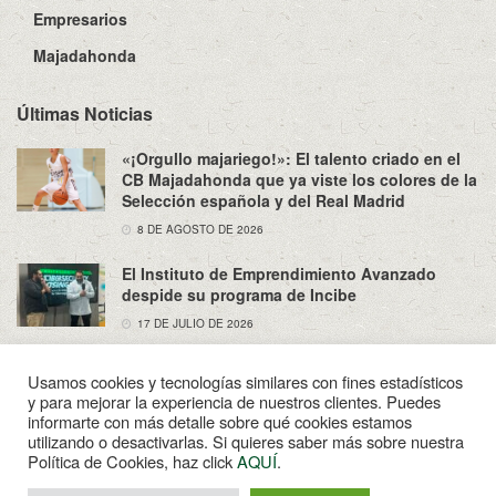
Empresarios
Majadahonda
Últimas Noticias
«¡Orgullo majariego!»: El talento criado en el
CB Majadahonda que ya viste los colores de la
Selección española y del Real Madrid
8 DE AGOSTO DE 2026
El Instituto de Emprendimiento Avanzado
despide su programa de Incibe
17 DE JULIO DE 2026
Usamos cookies y tecnologías similares con fines estadísticos
y para mejorar la experiencia de nuestros clientes. Puedes
informarte con más detalle sobre qué cookies estamos
utilizando o desactivarlas. Si quieres saber más sobre nuestra
Sobre Nosotros
Política de Privacidad
Aviso Legal
Política de Cookies, haz click
AQUÍ
.
Contacto