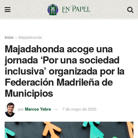
Inicio
Majadahonda
Majadahonda acoge una
jornada ‘Por una sociedad
inclusiva’ organizada por la
Federación Madrileña de
Municipios
por
Marcos Yebra
7 de mayo de 2025