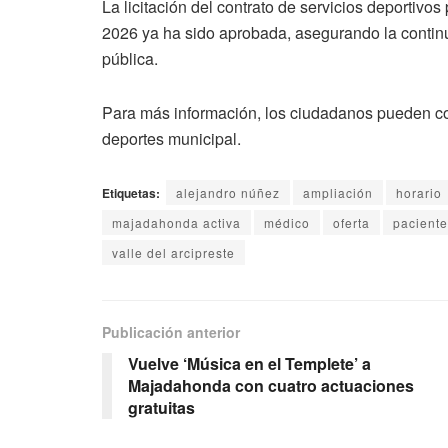
La licitación del contrato de servicios deportivo
2026 ya ha sido aprobada, asegurando la continu
pública.
Para más información, los ciudadanos pueden co
deportes municipal.
Etiquetas:
alejandro núñez
ampliación
horario
majadahonda activa
médico
oferta
pacient
valle del arcipreste
Publicación anterior
Vuelve ‘Música en el Templete’ a
Majadahonda con cuatro actuaciones
gratuitas