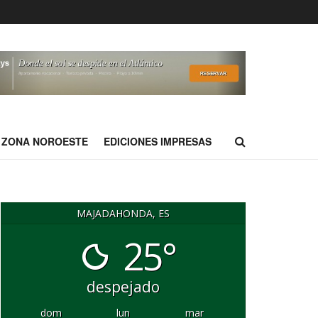
ZONA NOROESTE
EDICIONES IMPRESAS
MAJADAHONDA, ES
25°
despejado
dom
lun
mar