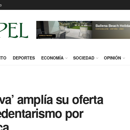
o
NTO
DEPORTES
ECONOMÍA
SOCIEDAD
OPINIÓN
a’ amplía su oferta
edentarismo por
ca