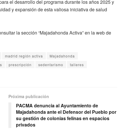
s para el desarrollo del programa durante los años 2025 y
idad y expansión de esta valiosa iniciativa de salud
nsultar la sección “Majadahonda Activa” en la web de
madrid región activa
Majadahonda
es
prescripción
sedentarismo
talleres
Próxima publicación
PACMA denuncia al Ayuntamiento de
Majadahonda ante el Defensor del Pueblo por
su gestión de colonias felinas en espacios
privados