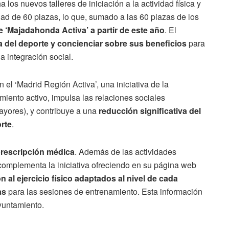
los nuevos talleres de iniciación a la actividad física y
dad de 60 plazas, lo que, sumado a las 60 plazas de los
e ‘Majadahonda Activa’ a partir de este año
. El
a del deporte y concienciar sobre sus beneficios
para
la integración social.
l ‘Madrid Región Activa’, una iniciativa de la
ento activo, impulsa las relaciones sociales
ayores), y contribuye a una
reducción significativa del
orte
.
prescripción médica
. Además de las actividades
omplementa la iniciativa ofreciendo en su página web
n al ejercicio físico adaptados al nivel de cada
as
para las sesiones de entrenamiento. Esta información
ayuntamiento.