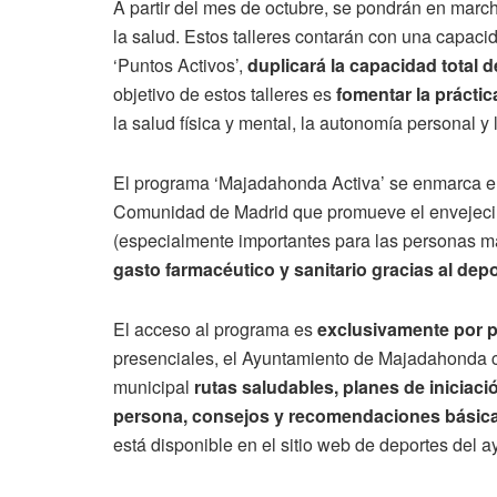
A partir del mes de octubre, se pondrán en marcha 
la salud. Estos talleres contarán con una capaci
‘Puntos Activos’,
duplicará la capacidad total d
objetivo de estos talleres es
fomentar la práctic
la salud física y mental, la autonomía personal y 
El programa ‘Majadahonda Activa’ se enmarca en e
Comunidad de Madrid que promueve el envejecimi
(especialmente importantes para las personas m
gasto farmacéutico y sanitario gracias al dep
El acceso al programa es
exclusivamente por 
presenciales, el Ayuntamiento de Majadahonda c
municipal
rutas saludables, planes de iniciació
persona, consejos y recomendaciones básic
está disponible en el sitio web de deportes del 