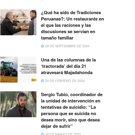
¿Qué ha sido de Tradiciones
Peruanas?: Un restaurante en
el que las raciones y las
discusiones se servían en
tamaño familiar
29 DE SEPTIEMBRE DE 2024
Una de las columnas de la
‘tractorada’ del día 21
atravesará Majadahonda
20 DE FEBRERO DE 2024
Sergio Tubío, coordinador de
la unidad de intervención en
tentativas de suicidio: “La
persona que se suicida no
desea morir, sino que desea
dejar de sufrir”
18 DE MARZO DE 2023