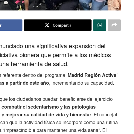
r
Compartir
nciado una significativa expansión del
ciativa pionera que permite a los médicos
 una herramienta de salud.
n referente dentro del programa ‘
Madrid Región Activa’
as a partir de este año
, incrementando su capacidad.
 que los ciudadanos puedan beneficiarse del ejercicio
a
combatir el sedentarismo y las patologías
, y
mejorar su calidad de vida y bienestar
. El concejal
can que la actividad física se incorpore como una rutina
a “imprescindible para mantener una vida sana”. El