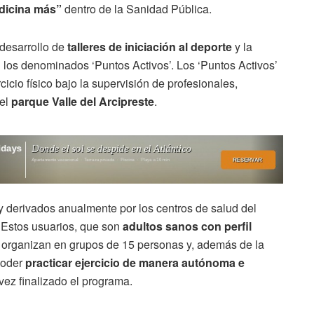
edicina más”
dentro de la Sanidad Pública.
 desarrollo de
talleres de iniciación al deporte
y la
 los denominados ‘Puntos Activos’. Los ‘Puntos Activos’
icio físico bajo la supervisión de profesionales,
el
parque Valle del Arcipreste
.
 derivados anualmente por los centros de salud del
. Estos usuarios, que son
adultos sanos con perfil
e organizan en grupos de 15 personas y, además de la
 poder
practicar ejercicio de manera autónoma e
ez finalizado el programa.