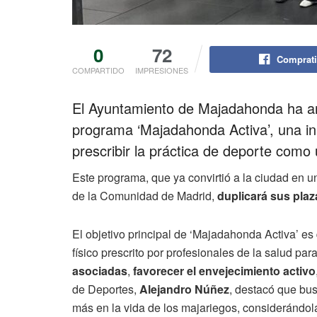
0
72
Comprati
COMPARTIDO
IMPRESIONES
El Ayuntamiento de Majadahonda ha anu
programa ‘Majadahonda Activa’, una ini
prescribir la práctica de deporte como
Este programa, que ya convirtió a la ciudad en u
de la Comunidad de Madrid,
duplicará sus plaz
El objetivo principal de ‘Majadahonda Activa’ es
físico prescrito por profesionales de la salud par
asociadas
,
favorecer el envejecimiento activo
de Deportes,
Alejandro Núñez
, destacó que bus
más en la vida de los majariegos, considerándol