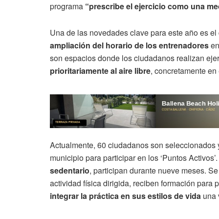
programa
“prescribe el ejercicio como una m
Una de las novedades clave para este año es el
ampliación del horario de los entrenadores
en
son espacios donde los ciudadanos realizan ejerc
prioritariamente al aire libre
, concretamente en 
Actualmente, 60 ciudadanos son seleccionados y
municipio para participar en los ‘Puntos Activos’
sedentario
, participan durante nueve meses. S
actividad física dirigida, reciben formación para
integrar la práctica en sus estilos de vida
una v