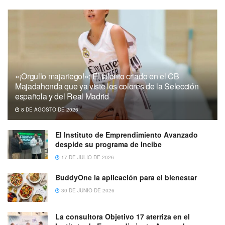
«¡Orgullo majariego!»: El talento criado en el CB
Majadahonda que ya viste los colores de la Selección
española y del Real Madrid
8 DE AGOSTO DE 2026
El Instituto de Emprendimiento Avanzado
despide su programa de Incibe
17 DE JULIO DE 2026
BuddyOne la aplicación para el bienestar
30 DE JUNIO DE 2026
La consultora Objetivo 17 aterriza en el