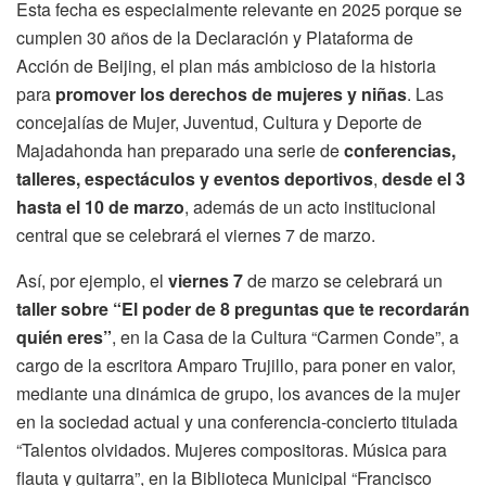
Esta fecha es especialmente relevante en 2025 porque se
cumplen 30 años de la Declaración y Plataforma de
Acción de Beijing, el plan más ambicioso de la historia
para
promover los derechos de mujeres y niñas
. Las
concejalías de Mujer, Juventud, Cultura y Deporte de
Majadahonda han preparado una serie de
conferencias,
talleres, espectáculos y eventos deportivos
,
desde el 3
hasta el 10 de marzo
, además de un acto institucional
central que se celebrará el viernes 7 de marzo.
Así, por ejemplo, el
viernes 7
de marzo se celebrará un
taller sobre “El poder de 8 preguntas que te recordarán
quién eres”
, en la Casa de la Cultura “Carmen Conde”, a
cargo de la escritora Amparo Trujillo, para poner en valor,
mediante una dinámica de grupo, los avances de la mujer
en la sociedad actual y una conferencia-concierto titulada
“Talentos olvidados. Mujeres compositoras. Música para
flauta y guitarra”, en la Biblioteca Municipal “Francisco