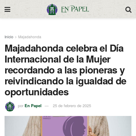
Inicio
Majadahonda
Majadahonda celebra el Día
Internacional de la Mujer
recordando a las pioneras y
reivindicando la igualdad de
oportunidades
por
En Papel
25 de febrero de 2025