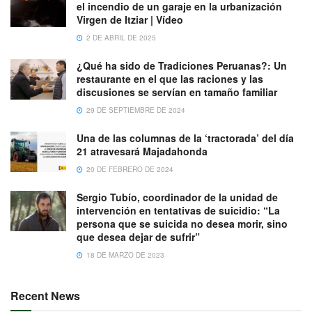
el incendio de un garaje en la urbanización
Virgen de Itziar | Vídeo
2 DE ABRIL DE 2025
¿Qué ha sido de Tradiciones Peruanas?: Un
restaurante en el que las raciones y las
discusiones se servían en tamaño familiar
29 DE SEPTIEMBRE DE 2024
Una de las columnas de la ‘tractorada’ del día
21 atravesará Majadahonda
20 DE FEBRERO DE 2024
Sergio Tubío, coordinador de la unidad de
intervención en tentativas de suicidio: “La
persona que se suicida no desea morir, sino
que desea dejar de sufrir”
18 DE MARZO DE 2023
Recent News