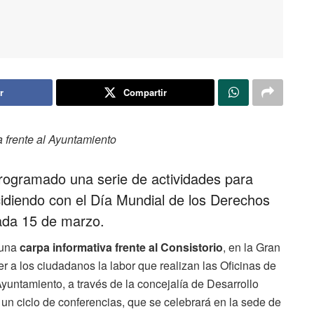
r
Compartir
a frente al Ayuntamiento
ogramado una serie de actividades para
cidiendo con el Día Mundial de los Derechos
ada 15 de marzo.
 una
carpa informativa frente al Consistorio
, en la Gran
r a los ciudadanos la labor que realizan las Oficinas de
untamiento, a través de la concejalía de Desarrollo
 ciclo de conferencias, que se celebrará en la sede de