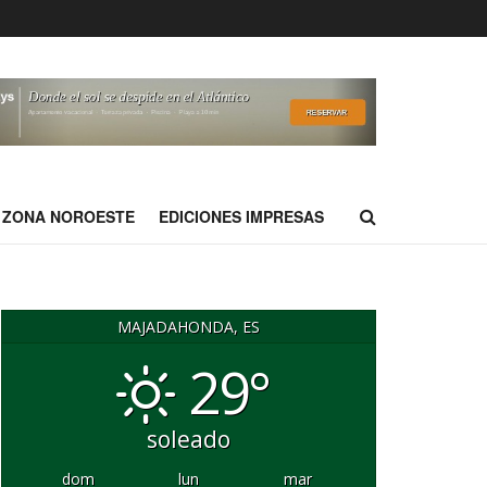
ZONA NOROESTE
EDICIONES IMPRESAS
MAJADAHONDA, ES
29°
soleado
dom
lun
mar