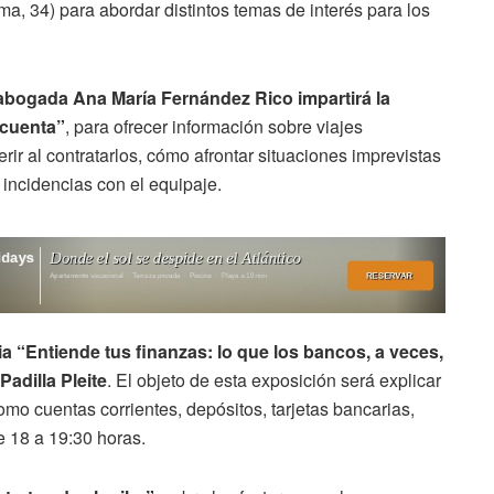
 34) para abordar distintos temas de interés para los
abogada Ana María Fernández Rico impartirá la
 cuenta”
, para ofrecer información sobre viajes
 al contratarlos, cómo afrontar situaciones imprevistas
 incidencias con el equipaje.
a “Entiende tus finanzas: lo que los bancos, a veces,
adilla Pleite
. El objeto de esta exposición será explicar
mo cuentas corrientes, depósitos, tarjetas bancarias,
e 18 a 19:30 horas.