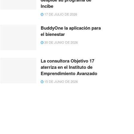
Incibe
17 DE JULIO DE 2026
BuddyOne la aplicación para
el bienestar
30 DE JUNIO DE 2026
La consultora Objetivo 17
aterriza en el Instituto de
Emprendimiento Avanzado
15 DE JUNIO DE 2026