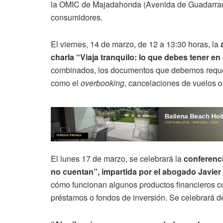
la OMIC de Majadahonda (Avenida de Guadarrama,
consumidores.
El viernes, 14 de marzo, de 12 a 13:30 horas, la
charla “Viaja tranquilo: lo que debes tener en
combinados, los documentos que debemos requerir
como el
overbooking
, cancelaciones de vuelos o
El lunes 17 de marzo, se celebrará la
conferenci
no cuentan”, impartida por el abogado Javier P
cómo funcionan algunos productos financieros co
préstamos o fondos de inversión. Se celebrará d