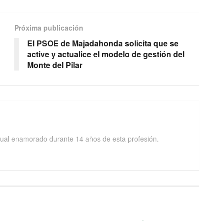
Próxima publicación
El PSOE de Majadahonda solicita que se
active y actualice el modelo de gestión del
Monte del Pilar
isual enamorado durante 14 años de esta profesión.