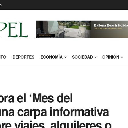
o
NTO
DEPORTES
ECONOMÍA
SOCIEDAD
OPINIÓN
ra el ‘Mes del
na carpa informativa
e viajes, alquileres o