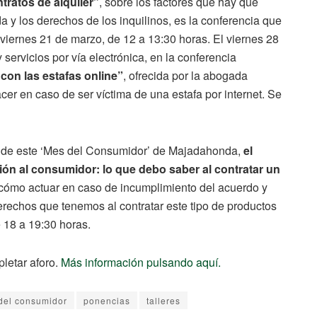
tratos de alquiler”
, sobre los factores que hay que
a y los derechos de los inquilinos, es la conferencia que
viernes 21 de marzo, de 12 a 13:30 horas. El viernes 28
servicios por vía electrónica, en la conferencia
con las estafas online”
, ofrecida por la abogada
cer en caso de ser víctima de una estafa por internet. Se
as de este ‘Mes del Consumidor’ de Majadahonda,
el
ión al consumidor: lo que debo saber al contratar un
 cómo actuar en caso de incumplimiento del acuerdo y
derechos que tenemos al contratar este tipo de productos
 18 a 19:30 horas.
letar aforo.
Más información pulsando aquí.
del consumidor
ponencias
talleres