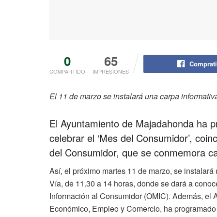
0
65
Comprati
COMPARTIDO
IMPRESIONES
El 11 de marzo se instalará una carpa informativ
El Ayuntamiento de Majadahonda ha pr
celebrar el ‘Mes del Consumidor’, coin
del Consumidor, que se conmemora c
Así, el próximo martes 11 de marzo, se instalará
Vía, de 11.30 a 14 horas, donde se dará a conoce
Información al Consumidor (OMIC). Además, el Ay
Económico, Empleo y Comercio, ha programado un