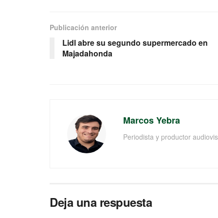
Publicación anterior
Lidl abre su segundo supermercado en
Majadahonda
Marcos Yebra
Periodista y productor audiov
Deja una respuesta