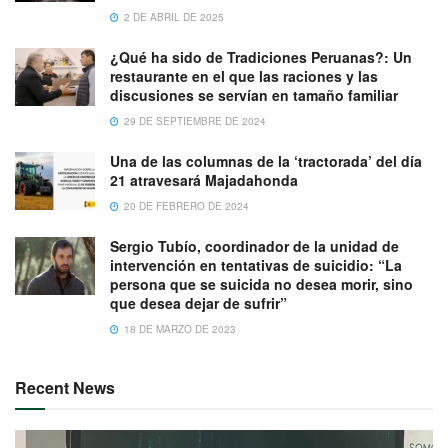
2 DE ABRIL DE 2025
¿Qué ha sido de Tradiciones Peruanas?: Un
restaurante en el que las raciones y las
discusiones se servían en tamaño familiar
29 DE SEPTIEMBRE DE 2024
Una de las columnas de la ‘tractorada’ del día
21 atravesará Majadahonda
20 DE FEBRERO DE 2024
Sergio Tubío, coordinador de la unidad de
intervención en tentativas de suicidio: “La
persona que se suicida no desea morir, sino
que desea dejar de sufrir”
18 DE MARZO DE 2023
Recent News