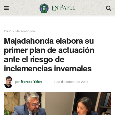
Inicio
Majadahonda
Majadahonda elabora su
primer plan de actuación
ante el riesgo de
inclemencias invernales
por
Marcos Yebra
17 de diciembre de 2024