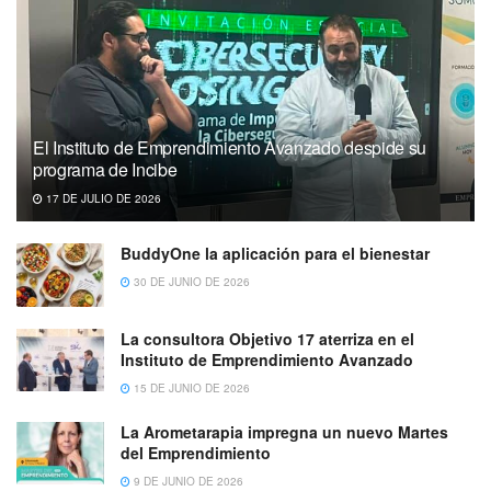
El Instituto de Emprendimiento Avanzado despide su
programa de Incibe
17 DE JULIO DE 2026
BuddyOne la aplicación para el bienestar
30 DE JUNIO DE 2026
La consultora Objetivo 17 aterriza en el
Instituto de Emprendimiento Avanzado
15 DE JUNIO DE 2026
La Arometarapia impregna un nuevo Martes
del Emprendimiento
9 DE JUNIO DE 2026