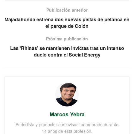
Publicación anterior
Majadahonda estrena dos nuevas pistas de petanca en
el parque de Colón
Próxima publicación
Las ‘Rhinas’ se mantienen invictas tras un intenso
duelo contra el Social Energy
Marcos Yebra
Periodista y productor audiovisual enamorado durante
14 años de esta profesión.