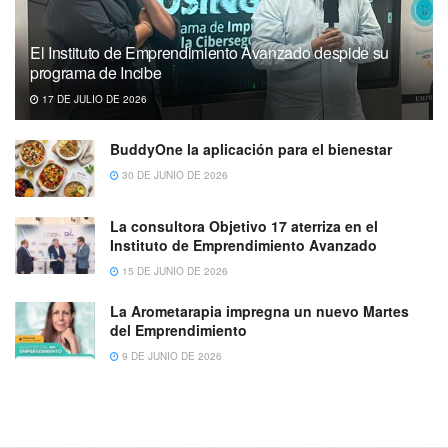
El Instituto de Emprendimiento Avanzado despide su
programa de Incibe
17 DE JULIO DE 2026
BuddyOne la aplicación para el bienestar
30 DE JUNIO DE 2026
La consultora Objetivo 17 aterriza en el
Instituto de Emprendimiento Avanzado
15 DE JUNIO DE 2026
La Arometarapia impregna un nuevo Martes
del Emprendimiento
9 DE JUNIO DE 2026