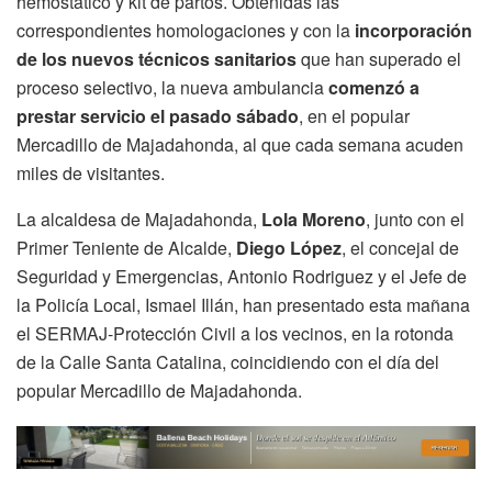
hemostático y kit de partos. Obtenidas las
correspondientes homologaciones y con la
incorporación
de los nuevos técnicos sanitarios
que han superado el
proceso selectivo, la nueva ambulancia
comenzó a
prestar servicio el pasado sábado
, en el popular
Mercadillo de Majadahonda, al que cada semana acuden
miles de visitantes.
La alcaldesa de Majadahonda,
Lola Moreno
, junto con el
Primer Teniente de Alcalde,
Diego López
, el concejal de
Seguridad y Emergencias, Antonio Rodriguez y el Jefe de
la Policía Local, Ismael Illán, han presentado esta mañana
el SERMAJ-Protección Civil a los vecinos, en la rotonda
de la Calle Santa Catalina, coincidiendo con el día del
popular Mercadillo de Majadahonda.