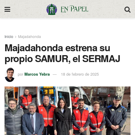
Inicio
Majadahonda
Majadahonda estrena su
propio SAMUR, el SERMAJ
por
Marcos Yebra
18 de febrero de 2025