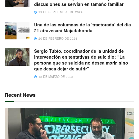
discusiones se servían en tamaño familiar
29 DE SEPTIEMBRE DE 2024
Una de las columnas de la ‘tractorada’ del día
21 atravesará Majadahonda
20 DE FEBRERO DE 2024
Sergio Tubío, coordinador de la unidad de
intervención en tentativas de suicidio: “La
persona que se suicida no desea morir, sino
que desea dejar de sufrir”
18 DE MARZO DE 2023
Recent News