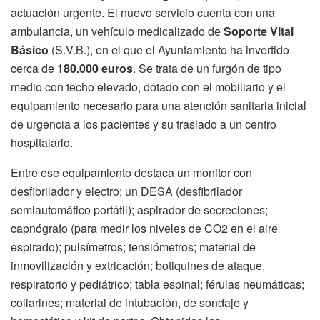
actuación urgente. El nuevo servicio cuenta con una
ambulancia, un vehículo medicalizado de
Soporte Vital
Básico
(S.V.B.), en el que el Ayuntamiento ha invertido
cerca de
180.000 euros
. Se trata de un furgón de tipo
medio con techo elevado, dotado con el mobiliario y el
equipamiento necesario para una atención sanitaria inicial
de urgencia a los pacientes y su traslado a un centro
hospitalario.
Entre ese equipamiento destaca un monitor con
desfibrilador y electro; un DESA (desfibrilador
semiautomático portátil); aspirador de secreciones;
capnógrafo (para medir los niveles de CO2 en el aire
espirado); pulsímetros; tensiómetros; material de
inmovilización y extricación; botiquines de ataque,
respiratorio y pediátrico; tabla espinal; férulas neumáticas;
collarines; material de intubación, de sondaje y