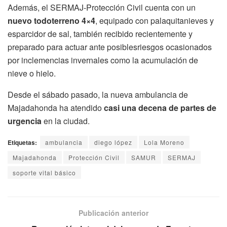
Además, el SERMAJ-Protección Civil cuenta con un
nuevo todoterreno 4×4
, equipado con palaquitanieves y
esparcidor de sal, también recibido recientemente y
preparado para actuar ante posiblesriesgos ocasionados
por inclemencias invernales como la acumulación de
nieve o hielo.
Desde el sábado pasado, la nueva ambulancia de
Majadahonda ha atendido
casi una decena de partes de
urgencia
en la ciudad.
Etiquetas:
ambulancia
diego lópez
Lola Moreno
Majadahonda
Protección Civil
SAMUR
SERMAJ
soporte vital básico
Publicación anterior