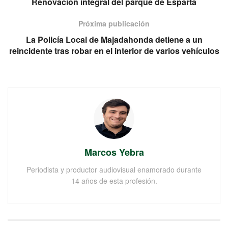
Renovación integral del parque de Esparta
Próxima publicación
La Policía Local de Majadahonda detiene a un
reincidente tras robar en el interior de varios vehículos
Marcos Yebra
Periodista y productor audiovisual enamorado durante
14 años de esta profesión.