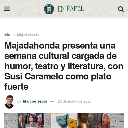
Inicio
Majadahonda
Majadahonda presenta una
semana cultural cargada de
humor, teatro y literatura, con
Susi Caramelo como plato
fuerte
por
Marcos Yebra
20 de mayo de 2025