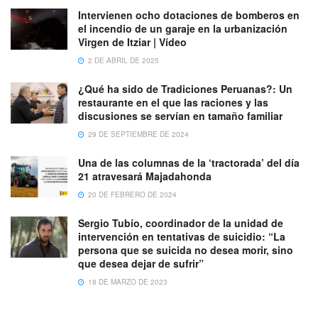
Intervienen ocho dotaciones de bomberos en
el incendio de un garaje en la urbanización
Virgen de Itziar | Vídeo
2 DE ABRIL DE 2025
¿Qué ha sido de Tradiciones Peruanas?: Un
restaurante en el que las raciones y las
discusiones se servían en tamaño familiar
29 DE SEPTIEMBRE DE 2024
Una de las columnas de la ‘tractorada’ del día
21 atravesará Majadahonda
20 DE FEBRERO DE 2024
Sergio Tubío, coordinador de la unidad de
intervención en tentativas de suicidio: “La
persona que se suicida no desea morir, sino
que desea dejar de sufrir”
18 DE MARZO DE 2023