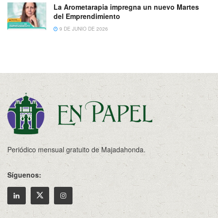
La Arometarapia impregna un nuevo Martes
del Emprendimiento
9 DE JUNIO DE 2026
Periódico mensual gratuito de Majadahonda.
Síguenos: