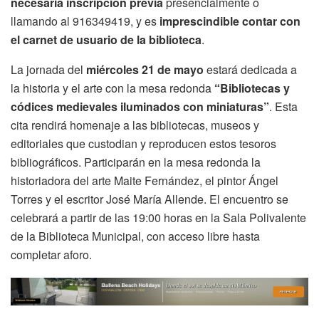
necesaria inscripción previa
presencialmente o
llamando al 916349419, y es
imprescindible contar con
el carnet de usuario de la biblioteca
.
La jornada del
miércoles 21 de mayo
estará dedicada a
la historia y el arte con la mesa redonda
“Bibliotecas y
códices medievales iluminados con miniaturas”
. Esta
cita rendirá homenaje a las bibliotecas, museos y
editoriales que custodian y reproducen estos tesoros
bibliográficos. Participarán en la mesa redonda la
historiadora del arte Maite Fernández, el pintor Ángel
Torres y el escritor José María Allende. El encuentro se
celebrará a partir de las 19:00 horas en la Sala Polivalente
de la Biblioteca Municipal, con acceso libre hasta
completar aforo.