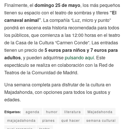
Finalmente, el
domingo 25 de mayo
, los más pequeños
tienen su espacio con el teatro de sombras y títeres
“El
carnaval animal”
. La compañía “Luz, micro y punto”
pondrá en escena esta historia recomendada para todos
los públicos, que comienza a las 12:00 horas en el teatro
de la Casa de la Cultura “Carmen Conde”. Las entradas
tienen un precio de
5 euros para niños y 7 euros para
adultos
, y pueden adquirirse
pulsando aquí.
Este
espectáculo se realiza en colaboración con la Red de
Teatros de la Comunidad de Madrid.
Una semana completa para disfrutar de la cultura en
Majadahonda, con opciones para todos los gustos y
edades.
Etiquetas:
agenda
humor
literatura
Majadahonda
majajadahonda
planes
qué hacer
semana cultural
susi caramelo
teatro