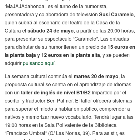
‘MaJAJAdahonda’, es el turno de la humorista,
presentadora y colaboradora de televisión
Susi Caramelo
,
quien subirá al escenario del teatro de la Casa de la
Cultura el
sábado 24 de mayo
, a partir de las 20:00 horas,
para presentar su espectáculo “Caramelo”. Las entradas
para disfrutar de su humor tienen un precio de
15 euros en
la planta baja y 12 euros en la planta alta
, y se pueden
adquirir
pulsando aquí.
La semana cultural continúa el
martes 20 de mayo
, la
propuesta cultural se centra en el aprendizaje de idiomas
con un
taller de inglés de nivel B1/B2
impartido por el
escritor y traductor Ben Palmer. El taller ofrecerá sistemas
para superar el miedo a hablar en público, comprender a
nativos y memorizar nuevo vocabulario. Tendrá lugar a las
19:00 horas en la Sala Polivalente de la Biblioteca
“Francisco Umbral” (C/ Las Norias, 39). Para asistir, es