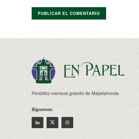
Periódico mensual gratuito de Majadahonda.
Síguenos: