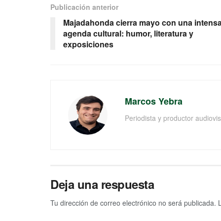
Publicación anterior
Majadahonda cierra mayo con una intens
agenda cultural: humor, literatura y
exposiciones
Marcos Yebra
Periodista y productor audiov
Deja una respuesta
Tu dirección de correo electrónico no será publicada.