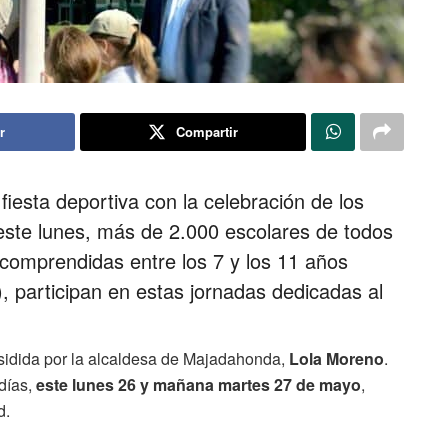
r
Compartir
iesta deportiva con la celebración de los
este lunes, más de 2.000 escolares de todos
 comprendidas entre los 7 y los 11 años
), participan en estas jornadas dedicadas al
residida por la alcaldesa de Majadahonda,
Lola Moreno
.
 días,
este lunes 26 y mañana martes 27 de mayo
,
d.