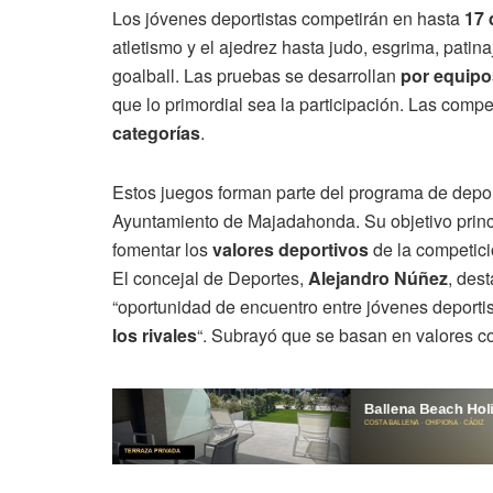
Los jóvenes deportistas competirán en hasta
17 
atletismo y el ajedrez hasta judo, esgrima, patina
goalball. Las pruebas se desarrollan
por equipo
que lo primordial sea la participación. Las comp
categorías
.
Estos juegos forman parte del programa de depor
Ayuntamiento de Majadahonda. Su objetivo prin
fomentar los
valores deportivos
de la competic
El concejal de Deportes,
Alejandro Núñez
, des
“oportunidad de encuentro entre jóvenes deport
los rivales
“. Subrayó que se basan en valores 