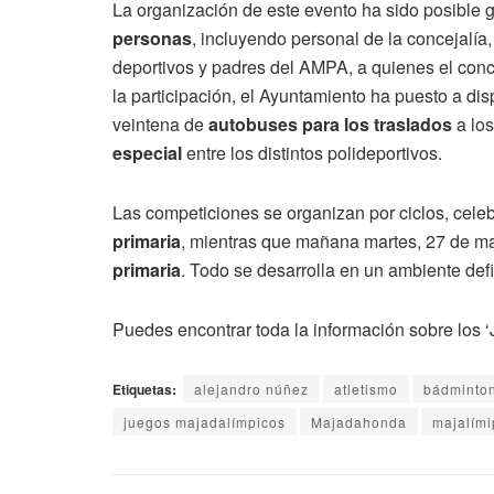
La organización de este evento ha sido posible 
personas
, incluyendo personal de la concejalí
deportivos y padres del AMPA, a quienes el conce
la participación, el Ayuntamiento ha puesto a di
veintena de
autobuses para los traslados
a los
especial
entre los distintos polideportivos.
Las competiciones se organizan por ciclos, cele
primaria
, mientras que mañana martes, 27 de may
primaria
. Todo se desarrolla en un ambiente de
Puedes encontrar toda la información sobre los
Etiquetas:
alejandro núñez
atletismo
bádminto
juegos majadalímpicos
Majadahonda
majalími