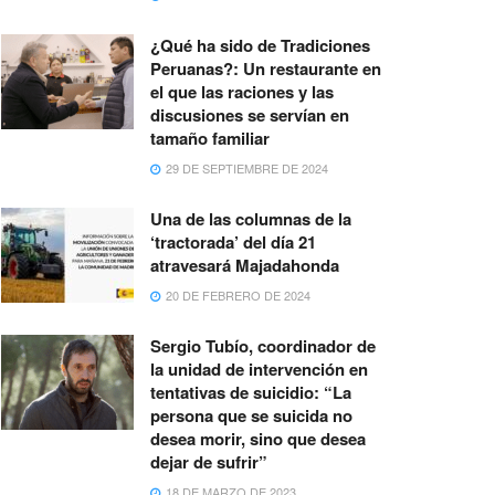
¿Qué ha sido de Tradiciones
Peruanas?: Un restaurante en
el que las raciones y las
discusiones se servían en
tamaño familiar
29 DE SEPTIEMBRE DE 2024
Una de las columnas de la
‘tractorada’ del día 21
atravesará Majadahonda
20 DE FEBRERO DE 2024
Sergio Tubío, coordinador de
la unidad de intervención en
tentativas de suicidio: “La
persona que se suicida no
desea morir, sino que desea
dejar de sufrir”
18 DE MARZO DE 2023