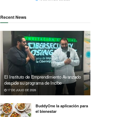
Recent News
El Instituto de Emprendimiento Avanzado
despide su programa de Incibe
17 DE JULIO DE 2026
BuddyOne la aplicación para
el bienestar