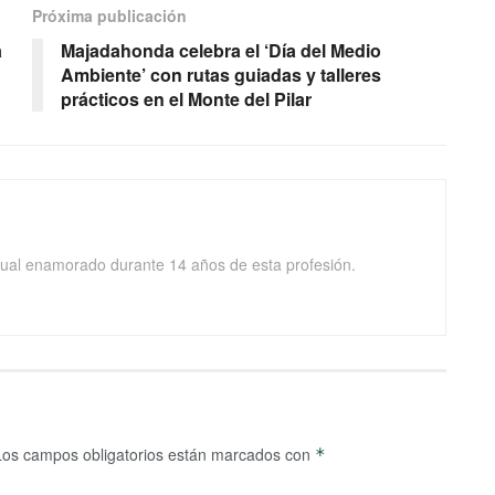
Próxima publicación
a
Majadahonda celebra el ‘Día del Medio
Ambiente’ con rutas guiadas y talleres
prácticos en el Monte del Pilar
isual enamorado durante 14 años de esta profesión.
Los campos obligatorios están marcados con
*