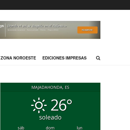
ZONA NOROESTE
EDICIONES IMPRESAS
MAJADAHONDA, ES
26°
soleado
sáb
dom
lun