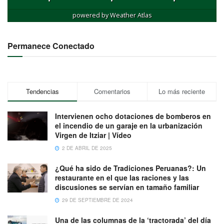
powered by
Weather Atlas
Permanece Conectado
Tendencias
Comentarios
Lo más reciente
Intervienen ocho dotaciones de bomberos en
el incendio de un garaje en la urbanización
Virgen de Itziar | Vídeo
2 DE ABRIL DE 2025
¿Qué ha sido de Tradiciones Peruanas?: Un
restaurante en el que las raciones y las
discusiones se servían en tamaño familiar
29 DE SEPTIEMBRE DE 2024
Una de las columnas de la ‘tractorada’ del día