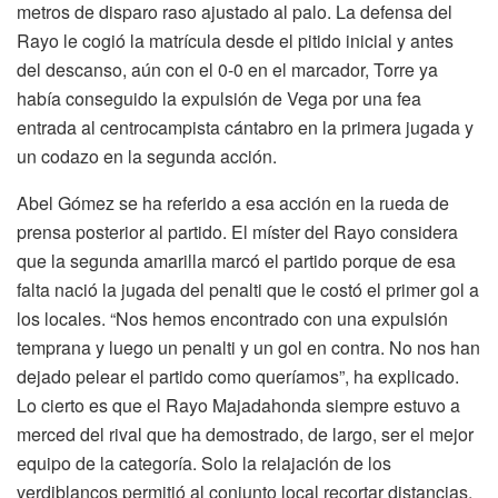
metros de disparo raso ajustado al palo. La defensa del
Rayo le cogió la matrícula desde el pitido inicial y antes
del descanso, aún con el 0-0 en el marcador, Torre ya
había conseguido la expulsión de Vega por una fea
entrada al centrocampista cántabro en la primera jugada y
un codazo en la segunda acción.
Abel Gómez se ha referido a esa acción en la rueda de
prensa posterior al partido. El míster del Rayo considera
que la segunda amarilla marcó el partido porque de esa
falta nació la jugada del penalti que le costó el primer gol a
los locales. “Nos hemos encontrado con una expulsión
temprana y luego un penalti y un gol en contra. No nos han
dejado pelear el partido como queríamos”, ha explicado.
Lo cierto es que el Rayo Majadahonda siempre estuvo a
merced del rival que ha demostrado, de largo, ser el mejor
equipo de la categoría. Solo la relajación de los
verdiblancos permitió al conjunto local recortar distancias,