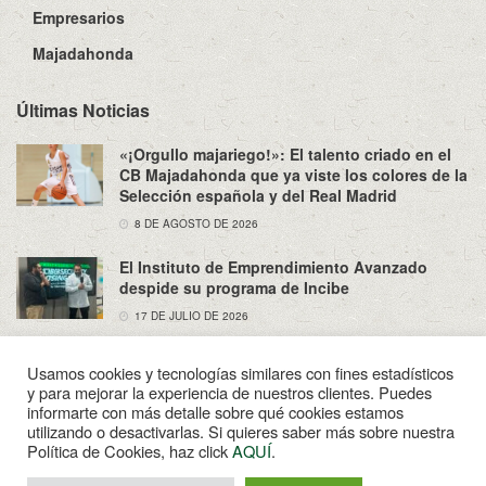
Empresarios
Majadahonda
Últimas Noticias
«¡Orgullo majariego!»: El talento criado en el
CB Majadahonda que ya viste los colores de la
Selección española y del Real Madrid
8 DE AGOSTO DE 2026
El Instituto de Emprendimiento Avanzado
despide su programa de Incibe
17 DE JULIO DE 2026
Usamos cookies y tecnologías similares con fines estadísticos
y para mejorar la experiencia de nuestros clientes. Puedes
informarte con más detalle sobre qué cookies estamos
utilizando o desactivarlas. Si quieres saber más sobre nuestra
Sobre Nosotros
Política de Privacidad
Aviso Legal
Política de Cookies, haz click
AQUÍ
.
Contacto