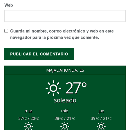
Web
Guarda mi nombre, correo electrónico y web en este
navegador para la próxima vez que comente.
MAJADAHONDA, ES
27°
soleado
mar
mié
jue
37
/ 20
38
/ 21
39
/ 21
°C
°C
°C
°C
°C
°C