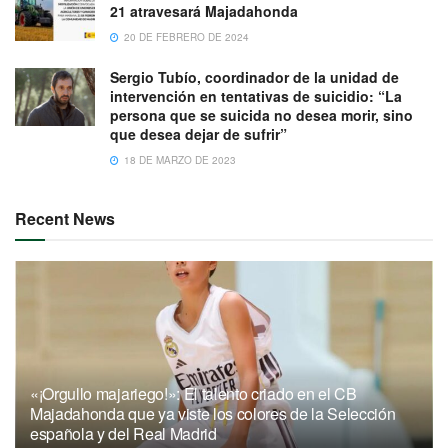
21 atravesará Majadahonda
20 DE FEBRERO DE 2024
Sergio Tubío, coordinador de la unidad de
intervención en tentativas de suicidio: “La
persona que se suicida no desea morir, sino
que desea dejar de sufrir”
18 DE MARZO DE 2023
Recent News
«¡Orgullo majariego!»: El talento criado en el CB
Majadahonda que ya viste los colores de la Selección
española y del Real Madrid