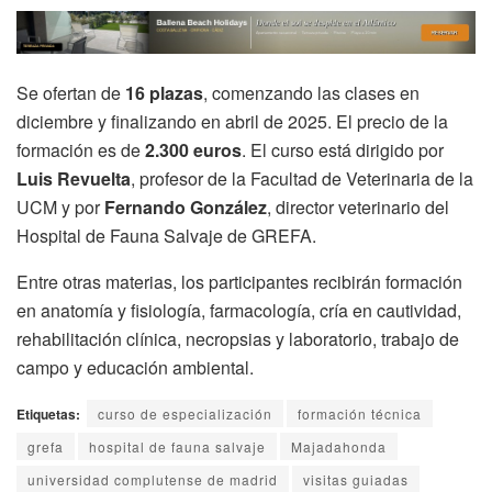
Se ofertan de
16 plazas
, comenzando las clases en
diciembre y finalizando en abril de 2025. El precio de la
formación es de
2.300 euros
. El curso está dirigido por
Luis Revuelta
, profesor de la Facultad de Veterinaria de la
UCM y por
Fernando González
, director veterinario del
Hospital de Fauna Salvaje de GREFA.
Entre otras materias, los participantes recibirán formación
en anatomía y fisiología, farmacología, cría en cautividad,
rehabilitación clínica, necropsias y laboratorio, trabajo de
campo y educación ambiental.
Etiquetas:
curso de especialización
formación técnica
grefa
hospital de fauna salvaje
Majadahonda
universidad complutense de madrid
visitas guiadas