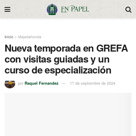
Inicio
Majadahonda
Nueva temporada en GREFA
con visitas guiadas y un
curso de especialización
por
Raquel Fernandez
17 de septiembre de 2024