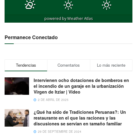
powered by
Weather Atlas
Permanece Conectado
Tendencias
Comentarios
Lo más reciente
Intervienen ocho dotaciones de bomberos en
el incendio de un garaje en la urbanización
Virgen de Itziar | Vídeo
2 DE ABRIL DE 2025
¿Qué ha sido de Tradiciones Peruanas?: Un
restaurante en el que las raciones y las
discusiones se servían en tamaño familiar
29 DE SEPTIEMBRE DE 2024