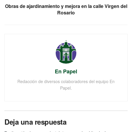
Obras de ajardinamiento y mejora en la calle Virgen del
Rosario
En Papel
Redacción de diversos colaboradores del equipo En
Papel.
Deja una respuesta