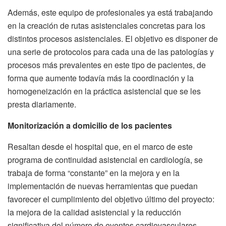
Además, este equipo de profesionales ya está trabajando
en la creación de rutas asistenciales concretas para los
distintos procesos asistenciales. El objetivo es disponer de
una serie de protocolos para cada una de las patologías y
procesos más prevalentes en este tipo de pacientes, de
forma que aumente todavía más la coordinación y la
homogeneización en la práctica asistencial que se les
presta diariamente.
Monitorización a domicilio de los pacientes
Resaltan desde el hospital que, en el marco de este
programa de continuidad asistencial en cardiología, se
trabaja de forma “constante” en la mejora y en la
implementación de nuevas herramientas que puedan
favorecer el cumplimiento del objetivo último del proyecto:
la mejora de la calidad asistencial y la reducción
significativa del número de eventos cardiovasculares.