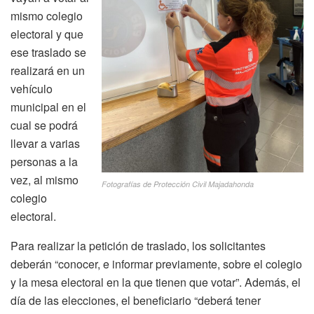
mismo colegio
electoral y que
ese traslado se
realizará en un
vehículo
municipal en el
cual se podrá
llevar a varias
personas a la
vez, al mismo
Fotografías de Protección Civil Majadahonda
colegio
electoral.
Para realizar la petición de traslado, los solicitantes
deberán “conocer, e informar previamente, sobre el colegio
y la mesa electoral en la que tienen que votar”. Además, el
día de las elecciones, el beneficiario “deberá tener