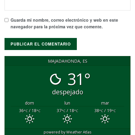
Guarda mi nombre, correo electrónico y web en este
navegador para la próxima vez que comente.
MAJADAHONDA, ES
31°
despejado
dom
lun
mar
36
/ 18
37
/ 18
38
/ 19
°C
°C
°C
°C
°C
°C
powered by
Weather Atlas