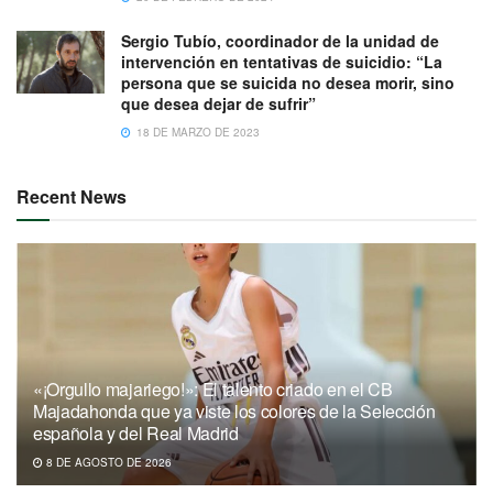
Sergio Tubío, coordinador de la unidad de
intervención en tentativas de suicidio: “La
persona que se suicida no desea morir, sino
que desea dejar de sufrir”
18 DE MARZO DE 2023
Recent News
«¡Orgullo majariego!»: El talento criado en el CB
Majadahonda que ya viste los colores de la Selección
española y del Real Madrid
8 DE AGOSTO DE 2026