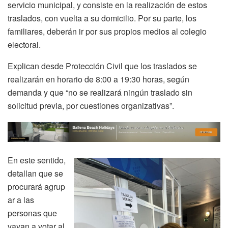
servicio municipal, y consiste en la realización de estos
traslados, con vuelta a su domicilio. Por su parte, los
familiares, deberán ir por sus propios medios al colegio
electoral.
Explican desde Protección Civil que los traslados se
realizarán en horario de 8:00 a 19:30 horas, según
demanda y que “no se realizará ningún traslado sin
solicitud previa, por cuestiones organizativas”.
En este sentido,
detallan que se
procurará agrup
ar a las
personas que
vayan a votar al