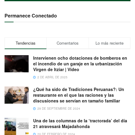
Permanece Conectado
Tendencias
Comentarios
Lo más reciente
Intervienen ocho dotaciones de bomberos en
el incendio de un garaje en la urbanización
Virgen de Itziar | Vídeo
2 DE ABRIL DE 2025
¿Qué ha sido de Tradiciones Peruanas?: Un
restaurante en el que las raciones y las
discusiones se servían en tamaño familiar
29 DE SEPTIEMBRE DE 2024
Una de las columnas de la ‘tractorada’ del día
21 atravesará Majadahonda
20 DE FEBRERO DE 2024