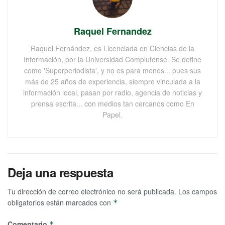
Raquel Fernandez
Raquel Fernández, es Licenciada en Ciencias de la
Información, por la Universidad Complutense. Se define
como 'Superperiodista', y no es para menos... pues sus
más de 25 años de experiencia, siempre vinculada a la
información local, pasan por radio, agencia de noticias y
prensa escrita... con medios tan cercanos como En
Papel.
Deja una respuesta
Tu dirección de correo electrónico no será publicada.
Los campos
obligatorios están marcados con
*
Comentario
*