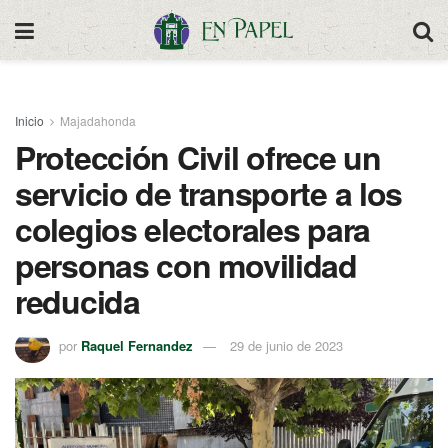
Inicio
Majadahonda
Protección Civil ofrece un
servicio de transporte a los
colegios electorales para
personas con movilidad
reducida
por
Raquel Fernandez
29 de junio de 2023