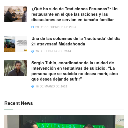
¿Qué ha sido de Tradiciones Peruanas?: Un
restaurante en el que las raciones y las
discusiones se servían en tamaño familiar
29 DE SEPTIEMBRE DE 2024
Una de las columnas de la ‘tractorada’ del día
21 atravesará Majadahonda
20 DE FEBRERO DE 2024
Sergio Tubío, coordinador de la unidad de
intervención en tentativas de suicidio: “La
persona que se suicida no desea morir, sino
que desea dejar de sufrir”
18 DE MARZO DE 2023
Recent News