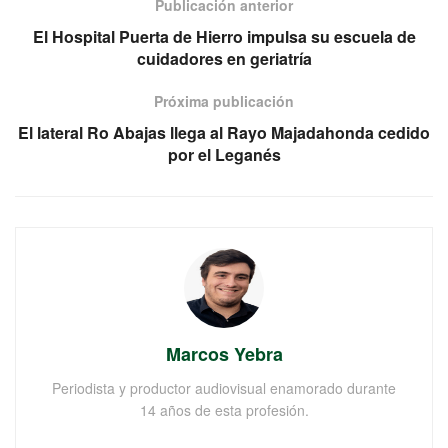
Publicación anterior
El Hospital Puerta de Hierro impulsa su escuela de
cuidadores en geriatría
Próxima publicación
El lateral Ro Abajas llega al Rayo Majadahonda cedido
por el Leganés
Marcos Yebra
Periodista y productor audiovisual enamorado durante
14 años de esta profesión.