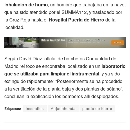
inhalación de humo
, un hombre que trabajaba en la nave,
que ha sido atendido por el SUMMA112, y trasladado por
la Cruz Roja hasta el
Hospital Puerta de Hierro
de la
localidad.
Según David Díaz, oficial de bomberos Comunidad de
Madrid “el foco se encontraba localizado en un
laboratorio
que se utilizaba para limpiar el instrumental
, y ya sido
extinguido rápidamente” “Posteriormente se ha procedido
a la ventilación de la planta baja y dos plantas de sótano”,
concluían la explicación los bomberos allí desplegados.
Etiquetas:
incendios
Majadahonda
puerta de hierro