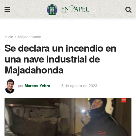
Inicio
Majadahonda
Se declara un incendio en
una nave industrial de
Majadahonda
por
Marcos Yebra
5 de agosto de 2023