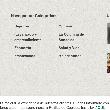
Navegar por Categorías:
Ú
Deportes
Opinión
IEavanzado y
La Columna de
emprendimiento
Sonsoles
Economía
Salud y Vida
Empresarios
Majadahonda
Sobre N
ara mejorar la experiencia de nuestros clientes. Puedes informarte co
uieres saber más sobre nuestra Política de Cookies, haz click
AQUÍ
.