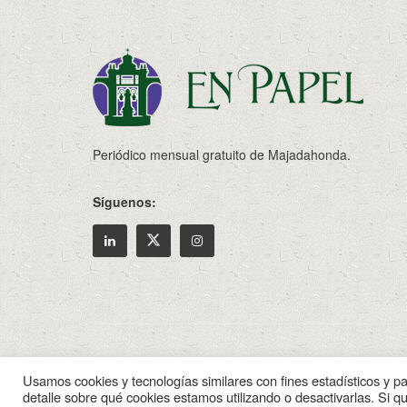
Periódico mensual gratuito de Majadahonda.
Síguenos:
© 2022
Enpapel
- Tu periodico de Madahonda.
Usamos cookies y tecnologías similares con fines estadísticos y p
detalle sobre qué cookies estamos utilizando o desactivarlas. Si q