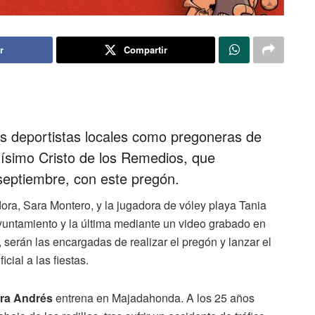
r
Compartir
s deportistas locales como pregoneras de
tísimo Cristo de los Remedios, que
septiembre, con este pregón.
ora, Sara Montero, y la jugadora de vóley playa Tania
yuntamiento y la última mediante un video grabado en
serán las encargadas de realizar el pregón y lanzar el
cial a las fiestas.
ra Andrés
entrena en Majadahonda. A los 25 años