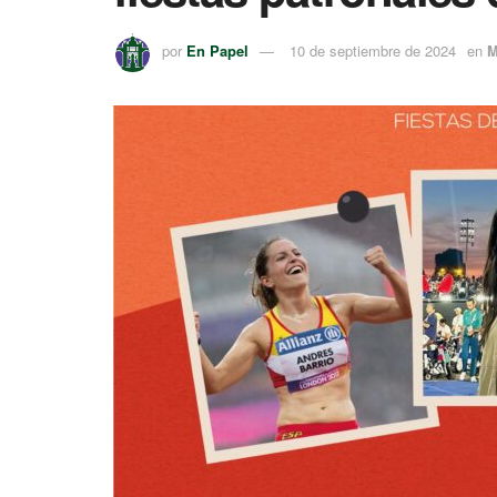
por
En Papel
10 de septiembre de 2024
en
M