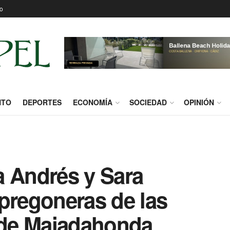
o
NTO
DEPORTES
ECONOMÍA
SOCIEDAD
OPINIÓN
a Andrés y Sara
pregoneras de las
s de Majadahonda