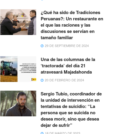
¿Qué ha sido de Tradiciones
Peruanas?: Un restaurante en
el que las raciones y las
discusiones se servían en
tamaño familiar
29 DE SEPTIEMBRE DE 2024
Una de las columnas de la
‘tractorada’ del día 21
atravesará Majadahonda
20 DE FEBRERO DE 2024
Sergio Tubío, coordinador de
la unidad de intervención en
tentativas de suicidio: “La
persona que se suicida no
desea morir, sino que desea
dejar de sufrir”
18 DE MARZO DE 2023