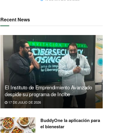
Recent News
El Instituto de Emprendimiento Avanzado
despide su programa de Incibe
17 DE JULIO DE 2026
BuddyOne la aplicación para
el bienestar