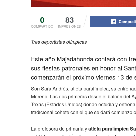
0
83
Comprati
COMPARTIDO
IMPRESIONES
Tres deportistas olímpicas
Este año Majadahonda contará con tre
sus fiestas patronales en honor al San
comenzarán el próximo viernes 13 de 
Son Sara Andrés, atleta paralímpica; su entrenad
Moreno. Las dos primeras desde el balcón del A
Texas (Estados Unidos) donde estudia y entrena, 
tradicional cohete con el que se dará comienzo ofi
La profesora de primaria y
atleta paralímpica
Sa