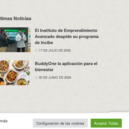
ltimas Noticias
El Instituto de Emprendimiento
Avanzado despide su programa
de Incibe
17 DE JULIO DE 2026
BuddyOne la aplicación para el
bienestar
30 DE JUNIO DE 2026
osotros
Política de Privacidad
Aviso Legal
Contacto
n más
Configuración de las cookies
Aceptar Todas