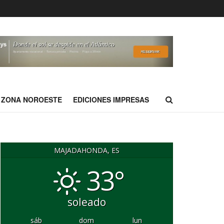
ZONA NOROESTE
EDICIONES IMPRESAS
MAJADAHONDA, ES
33°
soleado
sáb
dom
lun