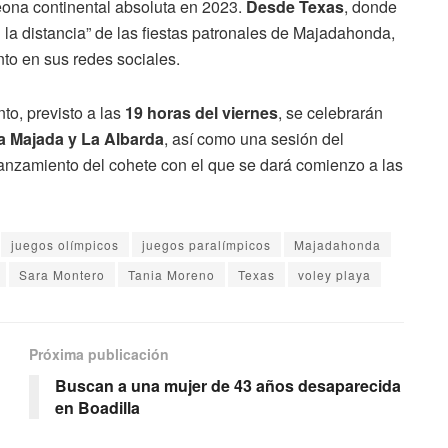
ona continental absoluta en 2023.
Desde Texas
, donde
 la distancia” de las fiestas patronales de Majadahonda,
to en sus redes sociales.
to, previsto a las
19 horas del viernes
, se celebrarán
a Majada y La Albarda
, así como una sesión del
lanzamiento del cohete con el que se dará comienzo a las
juegos olímpicos
juegos paralímpicos
Majadahonda
Sara Montero
Tania Moreno
Texas
voley playa
Próxima publicación
Buscan a una mujer de 43 años desaparecida
en Boadilla