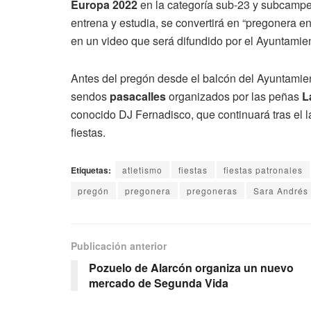
Europa 2022
en la categoría sub-23 y subcampe
entrena y estudia, se convertirá en “pregonera en
en un video que será difundido por el Ayuntamien
Antes del pregón desde el balcón del Ayuntamien
sendos
pasacalles
organizados por las peñas
L
conocido DJ Fernadisco, que continuará tras el 
fiestas.
Etiquetas:
atletismo
fiestas
fiestas patronales
pregón
pregonera
pregoneras
Sara Andrés
Publicación anterior
Pozuelo de Alarcón organiza un nuevo
mercado de Segunda Vida