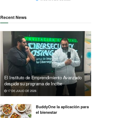
Recent News
El Instituto de Emprendimiento Avanzado
despide su programa de Incibe
17 DE JULIO DE 2026
BuddyOne la aplicación para
el bienestar