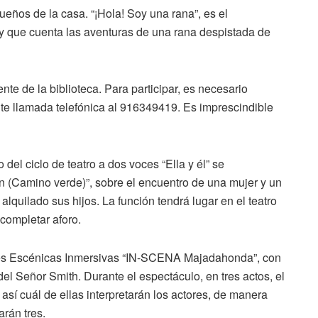
eños de la casa. “¡Hola! Soy una rana”, es el
 y que cuenta las aventuras de una rana despistada de
te de la biblioteca. Para participar, es necesario
nte llamada telefónica al 916349419. Es imprescindible
 del ciclo de teatro a dos voces “Ella y él” se
án (Camino verde)”, sobre el encuentro de una mujer y un
lquilado sus hijos. La función tendrá lugar en el teatro
 completar aforo.
tes Escénicas Inmersivas “IN-SCENA Majadahonda”, con
 del Señor Smith. Durante el espectáculo, en tres actos, el
 así cuál de ellas interpretarán los actores, de manera
arán tres.