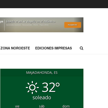
ZONA NOROESTE
EDICIONES IMPRESAS
MAJADAHONDA, ES
32°
soleado
vie
sáb
dom