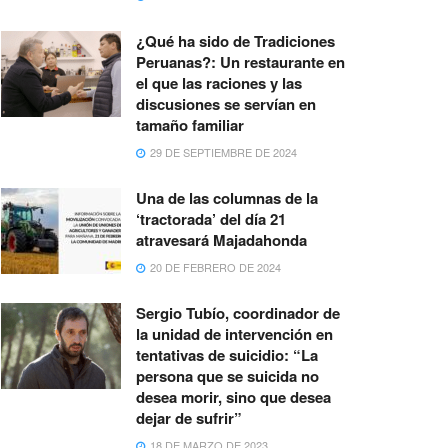
¿Qué ha sido de Tradiciones
Peruanas?: Un restaurante en
el que las raciones y las
discusiones se servían en
tamaño familiar
29 DE SEPTIEMBRE DE 2024
Una de las columnas de la
‘tractorada’ del día 21
atravesará Majadahonda
20 DE FEBRERO DE 2024
Sergio Tubío, coordinador de
la unidad de intervención en
tentativas de suicidio: “La
persona que se suicida no
desea morir, sino que desea
dejar de sufrir”
18 DE MARZO DE 2023