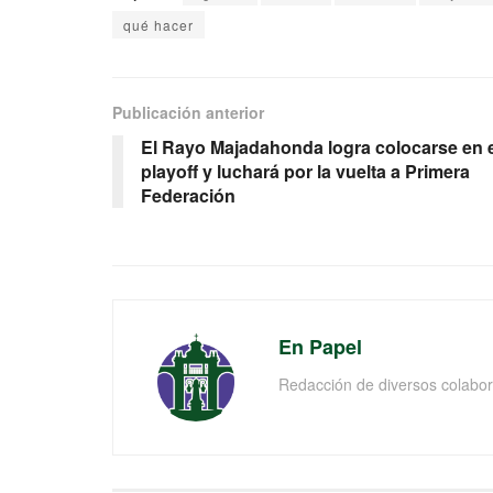
qué hacer
Publicación anterior
El Rayo Majadahonda logra colocarse en e
playoff y luchará por la vuelta a Primera
Federación
En Papel
Redacción de diversos colabor