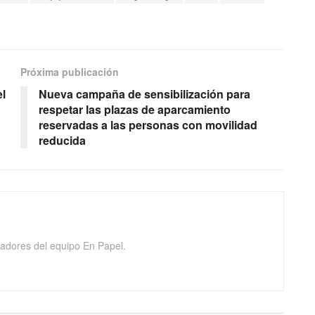
Próxima publicación
l
Nueva campaña de sensibilización para
respetar las plazas de aparcamiento
reservadas a las personas con movilidad
reducida
adores del equipo En Papel.