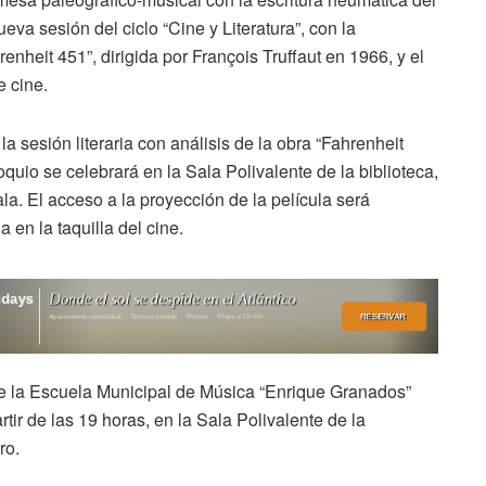
eva sesión del ciclo “Cine y Literatura”, con la
enheit 451”, dirigida por François Truffaut en 1966, y el
e cine.
a sesión literaria con análisis de la obra “Fahrenheit
quio se celebrará en la Sala Polivalente de la biblioteca,
ala. El acceso a la proyección de la película será
en la taquilla del cine.
e la Escuela Municipal de Música “Enrique Granados”
rtir de las 19 horas, en la Sala Polivalente de la
ro.