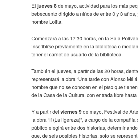
El
jueves 8
de mayo, actividad para los más pequ
bebecuento dirigido a niños de entre 0 y 3 años,
nombre Lolita.
Comenzará a las 17:30 horas, en la Sala Polivalen
inscribirse previamente en la biblioteca o media
tener el carnet de usuario de la biblioteca.
También el jueves, a partir de las 20 horas, dentro
representará la obra “Una tarde con Alonso Mill
hombre que no se conocen en el piso que tienen a
de la Casa de la Cultura, con entrada libre hasta
Y a partir del
viernes 9
de mayo, Festival de Ar
la obra “If (La ligereza)”, a cargo de la compañía
público elegirá entre dos historias, determinando
que, de seis posibles historias, solo se represent