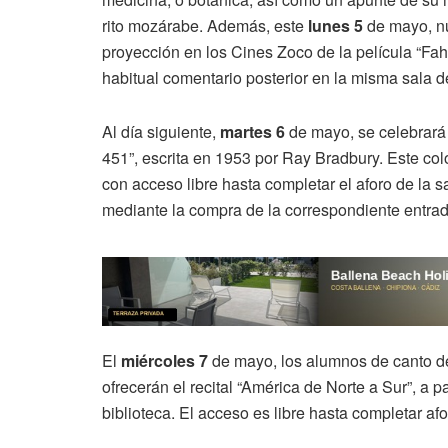
rito mozárabe. Además, este
lunes 5
de mayo, nu
proyección en los Cines Zoco de la película “Fahr
habitual comentario posterior en la misma sala d
Al día siguiente,
martes 6
de mayo, se celebrará l
451”, escrita en 1953 por Ray Bradbury. Este colo
con acceso libre hasta completar el aforo de la s
mediante la compra de la correspondiente entrada 
El
miércoles 7
de mayo, los alumnos de canto d
ofrecerán el recital “América de Norte a Sur”, a pa
biblioteca. El acceso es libre hasta completar afo