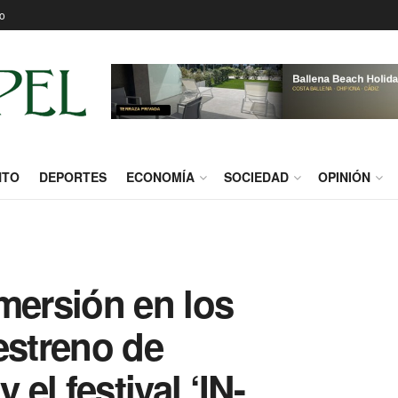
o
NTO
DEPORTES
ECONOMÍA
SOCIEDAD
OPINIÓN
mersión en los
estreno de
el festival ‘IN-