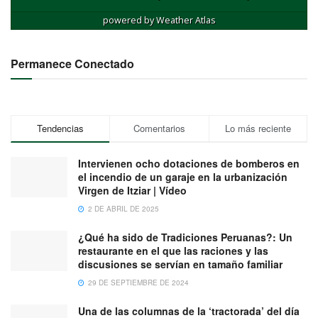
powered by
Weather Atlas
Permanece Conectado
Tendencias
Comentarios
Lo más reciente
Intervienen ocho dotaciones de bomberos en
el incendio de un garaje en la urbanización
Virgen de Itziar | Vídeo
2 DE ABRIL DE 2025
¿Qué ha sido de Tradiciones Peruanas?: Un
restaurante en el que las raciones y las
discusiones se servían en tamaño familiar
29 DE SEPTIEMBRE DE 2024
Una de las columnas de la ‘tractorada’ del día