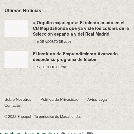
Últimas Noticias
«¡Orgullo majariego!»: El talento criado en el
CB Majadahonda que ya viste los colores de la
Selección española y del Real Madrid
8 DE AGOSTO DE 2026
El Instituto de Emprendimiento Avanzado
despide su programa de Incibe
17 DE JULIO DE 2026
Sobre Nosotros
Política de Privacidad
Aviso Legal
Contacto
© 2022
Enpapel
- Tu periodico de Madahonda.
u earch_no_ tps://ter_cont/a>
gation"> earch_ititid-