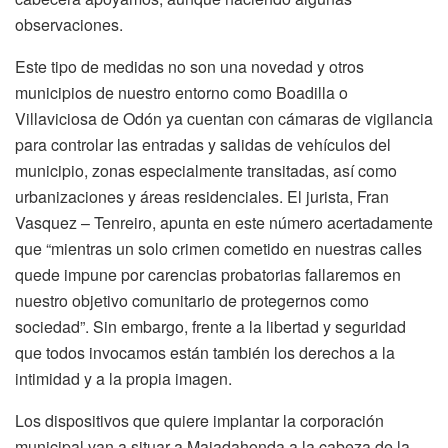
observaciones.
Este tipo de medidas no son una novedad y otros
municipios de nuestro entorno como Boadilla o
Villaviciosa de Odón ya cuentan con cámaras de vigilancia
para controlar las entradas y salidas de vehículos del
municipio, zonas especialmente transitadas, así como
urbanizaciones y áreas residenciales. El jurista, Fran
Vasquez – Tenreiro, apunta en este número acertadamente
que “mientras un solo crimen cometido en nuestras calles
quede impune por carencias probatorias fallaremos en
nuestro objetivo comunitario de protegernos como
sociedad”. Sin embargo, frente a la libertad y seguridad
que todos invocamos están también los derechos a la
intimidad y a la propia imagen.
Los dispositivos que quiere implantar la corporación
municipal van a situar a Majadahonda a la cabeza de la