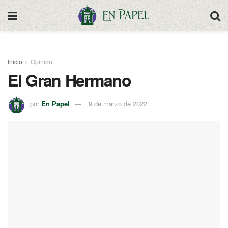
Inicio
Opinión
El Gran Hermano
por
En Papel
9 de marzo de 2022