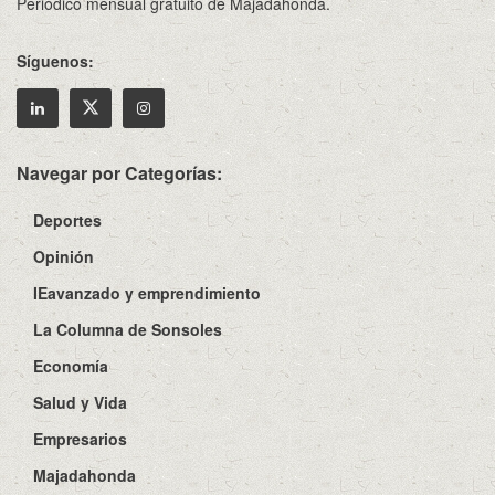
Periódico mensual gratuito de Majadahonda.
Síguenos:
Navegar por Categorías:
Deportes
Opinión
IEavanzado y emprendimiento
La Columna de Sonsoles
Economía
Salud y Vida
Empresarios
Majadahonda