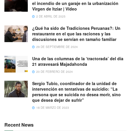
el incendio de un garaje en la urbanización
Virgen de Itziar | Vídeo
2 DE ABRIL DE 2025
¿Qué ha sido de Tradiciones Peruanas?: Un
restaurante en el que las raciones y las
discusiones se servían en tamaño familiar
29 DE SEPTIEMBRE DE 2024
Una de las columnas de la ‘tractorada’ del día
21 atravesará Majadahonda
20 DE FEBRERO DE 2024
Sergio Tubío, coordinador de la unidad de
intervención en tentativas de suicidio: “La
persona que se suicida no desea morir, sino
que desea dejar de sufrir”
18 DE MARZO DE 2023
Recent News