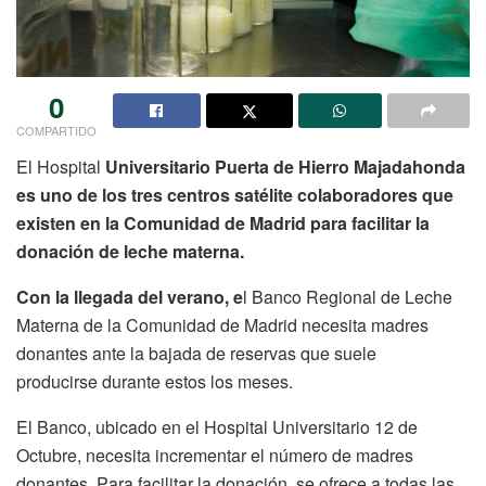
0
COMPARTIDO
El Hospital
Universitario Puerta de Hierro Majadahonda
es uno de los tres centros satélite colaboradores que
existen en la Comunidad de Madrid para facilitar la
donación de leche materna.
Con la llegada del verano, e
l Banco Regional de Leche
Materna de la Comunidad de Madrid necesita madres
donantes ante la bajada de reservas que suele
producirse durante estos los meses.
El Banco, ubicado en el Hospital Universitario 12 de
Octubre, necesita incrementar el número de madres
donantes. Para facilitar la donación, se ofrece a todas las