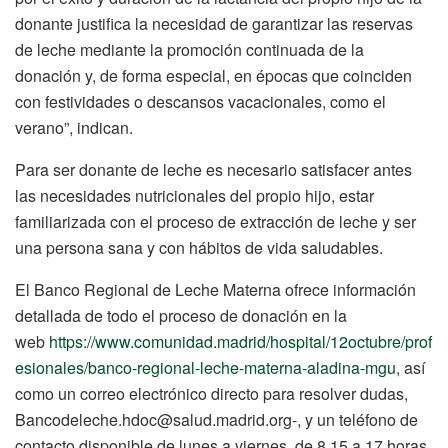
donante justifica la necesidad de garantizar las reservas
de leche mediante la promoción continuada de la
donación y, de forma especial, en épocas que coinciden
con festividades o descansos vacacionales, como el
verano”, indican.
Para ser donante de leche es necesario satisfacer antes
las necesidades nutricionales del propio hijo, estar
familiarizada con el proceso de extracción de leche y ser
una persona sana y con hábitos de vida saludables.
El Banco Regional de Leche Materna ofrece información
detallada de todo el proceso de donación en la
web
https://www.comunidad.madrid/hospital/12octubre/prof
esionales/banco-regional-leche-materna-aladina-mgu
, así
como un correo electrónico directo para resolver dudas,
Bancodeleche.hdoc@salud.madrid.org-, y un teléfono de
contacto disponible de lunes a viernes, de 8.15 a 17 horas