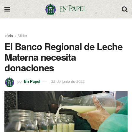
Inicio
Slider
El Banco Regional de Leche
Materna necesita
donaciones
por
En Papel
22 de junio de 2022