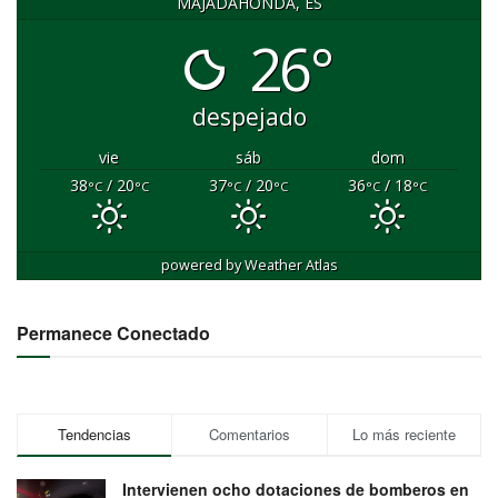
MAJADAHONDA, ES
26°
despejado
vie
sáb
dom
38
/ 20
37
/ 20
36
/ 18
°C
°C
°C
°C
°C
°C
powered by
Weather Atlas
Permanece Conectado
Tendencias
Comentarios
Lo más reciente
Intervienen ocho dotaciones de bomberos en