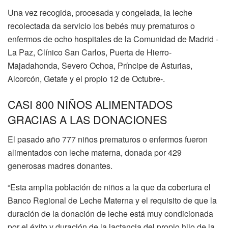
Una vez recogida, procesada y congelada, la leche
recolectada da servicio los bebés muy prematuros o
enfermos de ocho hospitales de la Comunidad de Madrid -
La Paz, Clínico San Carlos, Puerta de Hierro-
Majadahonda, Severo Ochoa, Príncipe de Asturias,
Alcorcón, Getafe y el propio 12 de Octubre-.
CASI 800 NIÑOS ALIMENTADOS
GRACIAS A LAS DONACIONES
El pasado año 777 niños prematuros o enfermos fueron
alimentados con leche materna, donada por 429
generosas madres donantes.
“Esta amplia población de niños a la que da cobertura el
Banco Regional de Leche Materna y el requisito de que la
duración de la donación de leche está muy condicionada
por el éxito y duración de la lactancia del propio hijo de la