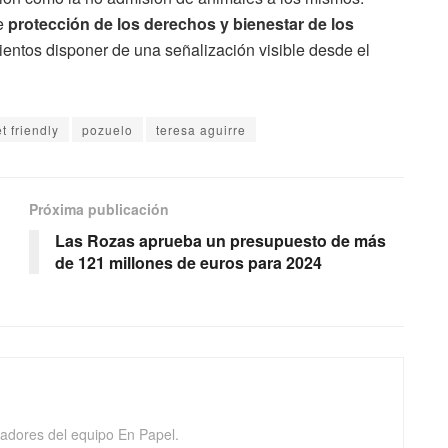
de
protección de los derechos y bienestar de los
mientos disponer de una señalización visible desde el
t friendly
pozuelo
teresa aguirre
Próxima publicación
Las Rozas aprueba un presupuesto de más
de 121 millones de euros para 2024
adores del equipo En Papel.