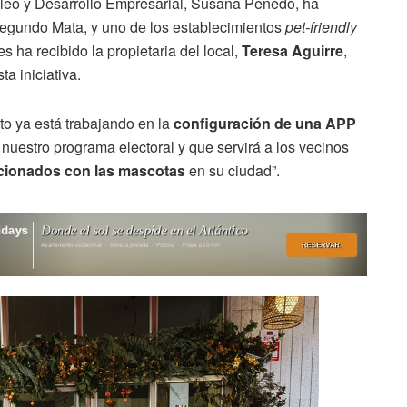
pleo y Desarrollo Empresarial, Susana Penedo, ha
 Segundo Mata, y uno de los establecimientos
pet-friendly
les ha recibido la propietaria del local,
Teresa Aguirre
,
ta iniciativa.
o ya está trabajando en la
configuración de una APP
nuestro programa electoral y que servirá a los vecinos
lacionados con las mascotas
en su ciudad”.