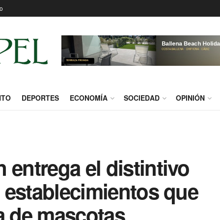
o
NTO
DEPORTES
ECONOMÍA
SOCIEDAD
OPINIÓN
 entrega el distintivo
os establecimientos que
da de mascotas