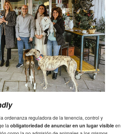
ndly
 la ordenanza reguladora de la tenencia, control y
ge la
obligatoriedad de anunciar en un lugar visible
en
isión como la no admisión de animales a los mismos.