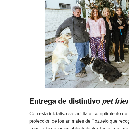
Entrega de distintivo
pet frie
Con esta iniciativa se facilita el cumplimiento de
protección de los animales de Pozuelo que reco
la entrada de los establecimientos tanto la adm