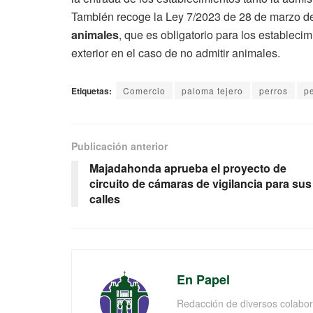
También recoge la Ley 7/2023 de 28 de marzo 
animales
, que es obligatorio para los estableci
exterior en el caso de no admitir animales.
Etiquetas:
Comercio
paloma tejero
perros
pe
Publicación anterior
Majadahonda aprueba el proyecto de
circuito de cámaras de vigilancia para sus
calles
En Papel
Redacción de diversos colabor