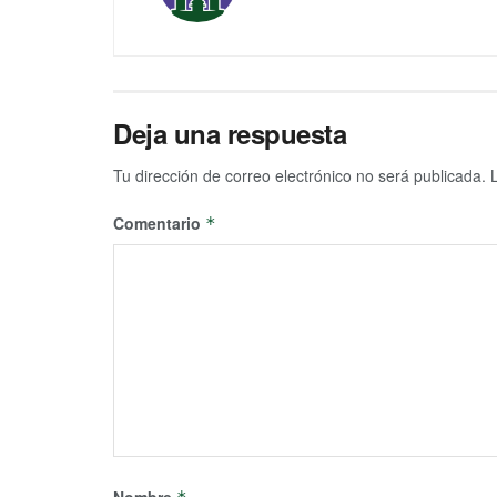
Deja una respuesta
Tu dirección de correo electrónico no será publicada.
Comentario
*
Nombre