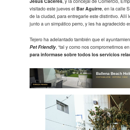
Jesús Cáceres
, y la concejal de Comercio, Em
visitado este jueves el
Bar Aguirre
, en la calle
de la ciudad, para entregarle este distintivo. Allí 
junto a un simpático perro, y les ha agradecido es
Tejero ha adelantado también que el ayuntamient
Pet Friendly
, “tal y como nos comprometimos en 
para informase sobre todos los servicios re