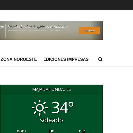
ZONA NOROESTE
EDICIONES IMPRESAS
MAJADAHONDA, ES
34°
soleado
dom
lun
mar