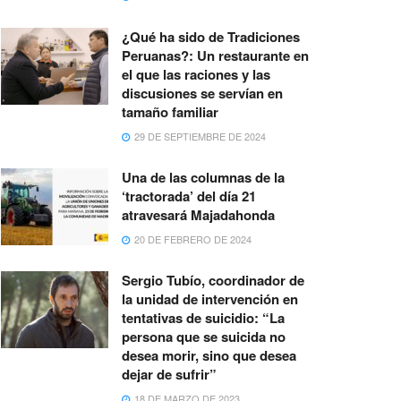
¿Qué ha sido de Tradiciones
Peruanas?: Un restaurante en
el que las raciones y las
discusiones se servían en
tamaño familiar
29 DE SEPTIEMBRE DE 2024
Una de las columnas de la
‘tractorada’ del día 21
atravesará Majadahonda
20 DE FEBRERO DE 2024
Sergio Tubío, coordinador de
la unidad de intervención en
tentativas de suicidio: “La
persona que se suicida no
desea morir, sino que desea
dejar de sufrir”
18 DE MARZO DE 2023