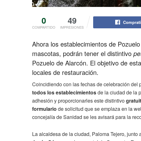
0
49
Comprati
COMPARTIDO
IMPRESIONES
Ahora los establecimientos de Pozuelo
mascotas, podrán tener el distintivo
pe
Pozuelo de Alarcón. El objetivo de es
locales de restauración.
Coincidiendo con las fechas de celebración del 
todos los establecimientos
de la ciudad de la 
adhesión y proporcionarles este distintivo
gratui
formulario
de solicitud que se emplaza en la w
concejalía de Sanidad se les avisará para la reco
La alcaldesa de la ciudad, Paloma Tejero, junto 