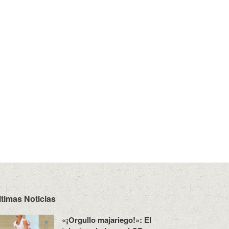
ltimas Noticias
«¡Orgullo majariego!»: El