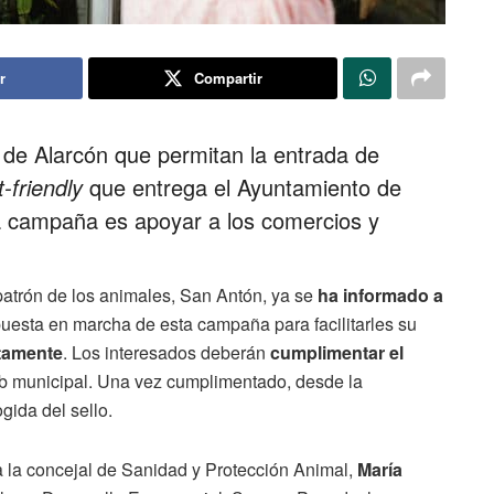
r
Compartir
 de Alarcón que permitan la entrada de
t-friendly
que entrega el Ayuntamiento de
ta campaña es apoyar a los comercios y
patrón de los animales, San Antón, ya se
ha informado a
puesta en marcha de esta campaña para facilitarles su
tamente
. Los interesados deberán
cumplimentar el
eb municipal. Una vez cumplimentado, desde la
gida del sello.
a la concejal de Sanidad y Protección Animal,
María