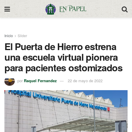
Inicio
Slider
El Puerta de Hierro estrena
una escuela virtual pionera
para pacientes ostomizados
por
Raquel Fernandez
22 de mayo de 2022