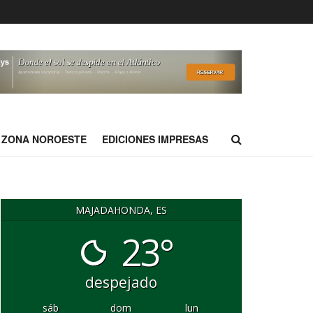
ZONA NOROESTE
EDICIONES IMPRESAS
MAJADAHONDA, ES
23°
despejado
sáb
dom
lun