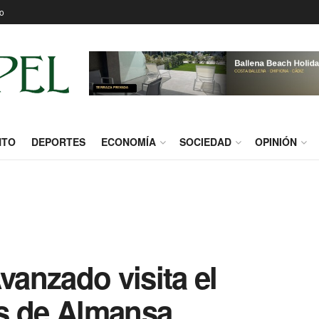
o
NTO
DEPORTES
ECONOMÍA
SOCIEDAD
OPINIÓN
anzado visita el
s de Almansa