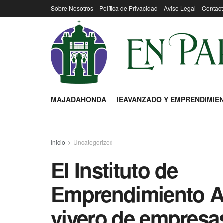
Sobre Nosotros
Política de Privacidad
Aviso Legal
Contact
MAJADAHONDA
IEAVANZADO Y EMPRENDIMIE
Inicio
Uncategorized
El Instituto de
Emprendimiento Av
vivero de empresa