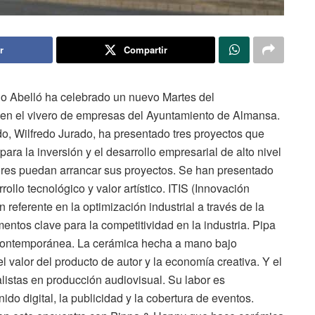
r
Compartir
o Abelló ha celebrado un nuevo Martes del
en el vivero de empresas del Ayuntamiento de Almansa.
o, Wilfredo Jurado, ha presentado tres proyectos que
ra la inversión y el desarrollo empresarial de alto nivel
es puedan arrancar sus proyectos. Se han presentado
ollo tecnológico y valor artístico. ITIS (Innovación
referente en la optimización industrial a través de la
entos clave para la competitividad en la industria. Pipa
 contemporánea. La cerámica hecha a mano bajo
 valor del producto de autor y la economía creativa. Y el
istas en producción audiovisual. Su labor es
ido digital, la publicidad y la cobertura de eventos.