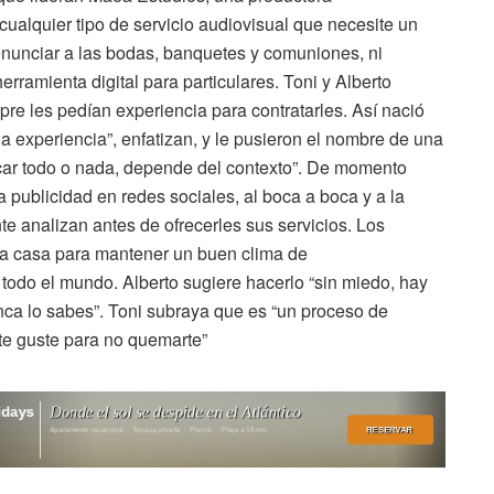
cualquier tipo de servicio audiovisual que necesite un
nunciar a las bodas, banquetes y comuniones, ni
erramienta digital para particulares. Toni y Alberto
re les pedían experiencia para contratarles. Así nació
a experiencia”, enfatizan, y le pusieron el nombre de una
ficar todo o nada, depende del contexto”. De momento
 publicidad en redes sociales, al boca a boca y a la
te analizan antes de ofrecerles sus servicios. Los
 a casa para mantener un buen clima de
todo el mundo. Alberto sugiere hacerlo “sin miedo, hay
nca lo sabes”. Toni subraya que es “un proceso de
te guste para no quemarte”