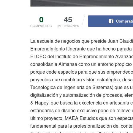
0
45
Comprati
COMPARTIDO
IMPRESIONES
La escuela de negocios que preside Juan Claudi
Emprendimiento itinerante que ha hecho parada 
El CEO del Instituto de Emprendimiento Avanzad
consolidan a Almansa como un entorno propicio pa
porque cede espacios para que sus emprendedor
proyectos que combinan visión estratégica, desarr
Tecnológica de Ingeniería de Sistemas) que es un 
digitalización y automatización de procesos, elem
& Happy, que busca la excelencia en artesanía
estándares de diseño exclusivo pone de relieve el
último proyecto, MAEA Estudios que son especial
fundamental para la profesionalización del conten