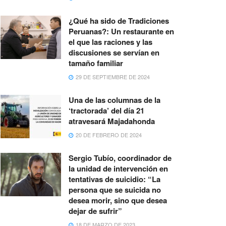
¿Qué ha sido de Tradiciones
Peruanas?: Un restaurante en
el que las raciones y las
discusiones se servían en
tamaño familiar
29 DE SEPTIEMBRE DE 2024
Una de las columnas de la
‘tractorada’ del día 21
atravesará Majadahonda
20 DE FEBRERO DE 2024
Sergio Tubío, coordinador de
la unidad de intervención en
tentativas de suicidio: “La
persona que se suicida no
desea morir, sino que desea
dejar de sufrir”
18 DE MARZO DE 2023