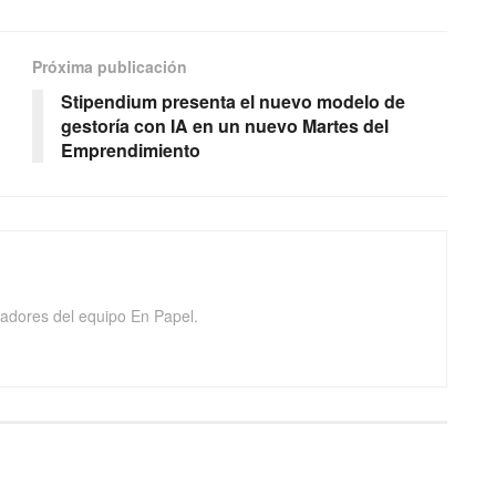
Próxima publicación
Stipendium presenta el nuevo modelo de
gestoría con IA en un nuevo Martes del
Emprendimiento
adores del equipo En Papel.