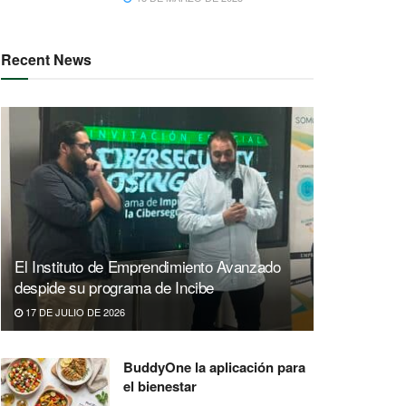
Recent News
El Instituto de Emprendimiento Avanzado
despide su programa de Incibe
17 DE JULIO DE 2026
BuddyOne la aplicación para
el bienestar