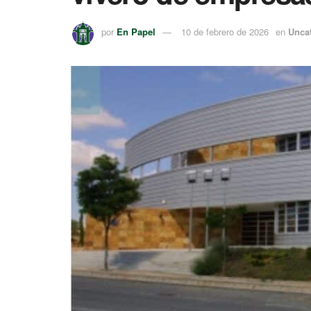
por
En Papel
10 de febrero de 2026
en
Unca