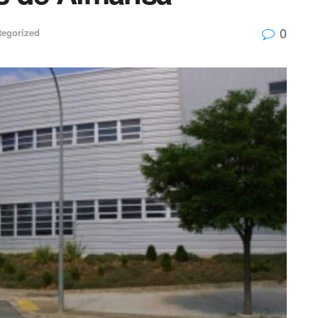
0
tegorized