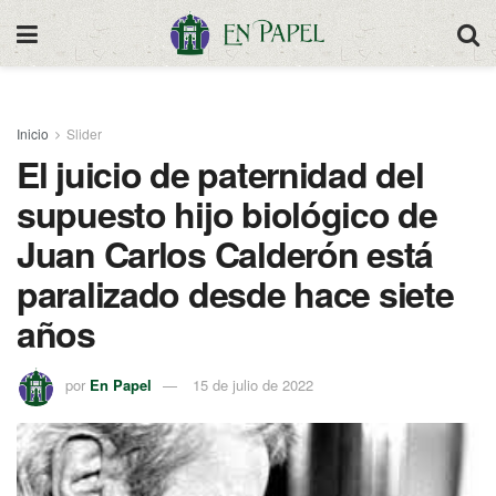
Inicio
Slider
El juicio de paternidad del
supuesto hijo biológico de
Juan Carlos Calderón está
paralizado desde hace siete
años
por
En Papel
15 de julio de 2022