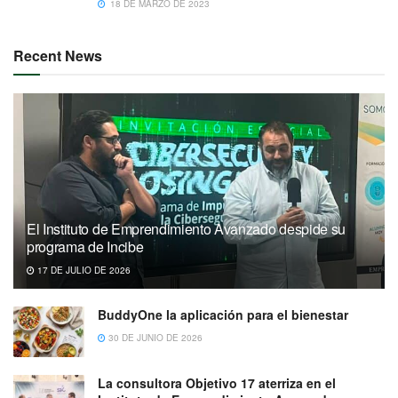
18 DE MARZO DE 2023
Recent News
El Instituto de Emprendimiento Avanzado despide su
programa de Incibe
17 DE JULIO DE 2026
BuddyOne la aplicación para el bienestar
30 DE JUNIO DE 2026
La consultora Objetivo 17 aterriza en el