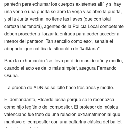
panteón para exhumar los cuerpos existentes allí, y si hay
una verja o una puerta se abre la verja y se abre la puerta,
y si la Junta Vecinal no tiene las llaves (que con total
certeza las tendrá), agentes de la Policía Local competente
deben proceder a forzar la entrada para poder acceder al
interior del panteón. Tan sencillo como eso”, señala el
abogado, que califica la situación de “kafkiana”.
Para la exhumación “se lleva perdido más de año y medio,
cuando el acto es de lo más simple”, asegura Fernando
Osuna.
La prueba de ADN se solicitó hace tres años y medio.
El demandante, Ricardo lucha porque se le reconozca
como hijo legítimo del compositor. El profesor de música
valenciano fue fruto de una relación extramatrimonial que
mantuvo el compositor con una bailarina clásica del ballet