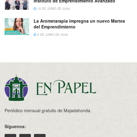
Instituto de Emprendimiento Avanzado
15 DE JUNIO DE 2026
La Arometarapia impregna un nuevo Martes
del Emprendimiento
9 DE JUNIO DE 2026
Periódico mensual gratuito de Majadahonda.
Síguenos: