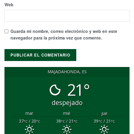
Web
Guarda mi nombre, correo electrónico y web en este
navegador para la próxima vez que comente.
MAJADAHONDA, ES
21°
despejado
mar
mié
jue
37
/ 20
38
/ 21
39
/ 21
°C
°C
°C
°C
°C
°C