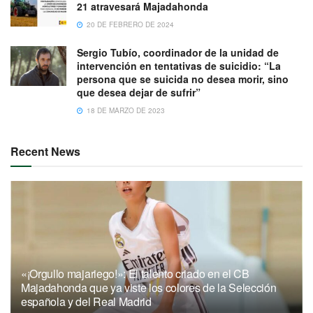
21 atravesará Majadahonda
20 DE FEBRERO DE 2024
Sergio Tubío, coordinador de la unidad de
intervención en tentativas de suicidio: “La
persona que se suicida no desea morir, sino
que desea dejar de sufrir”
18 DE MARZO DE 2023
Recent News
«¡Orgullo majariego!»: El talento criado en el CB
Majadahonda que ya viste los colores de la Selección
española y del Real Madrid