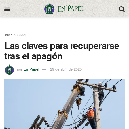
Inicio
Slider
Las claves para recuperarse
tras el apagón
por
En Papel
29 de abril de 2025