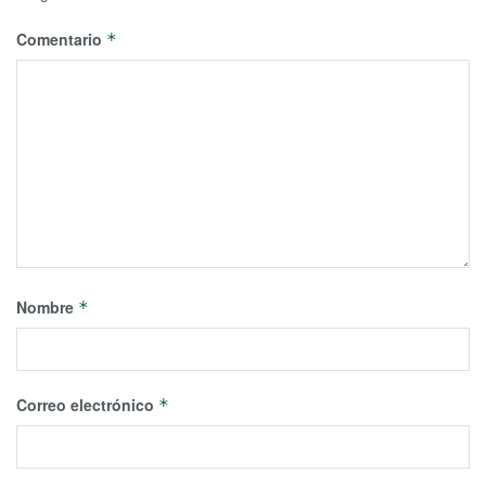
Comentario
*
Nombre
*
Correo electrónico
*