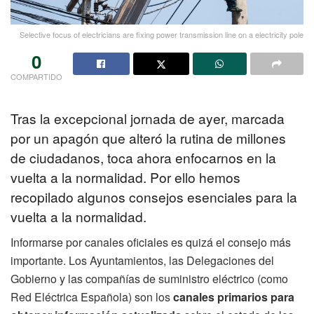
Selective focus of electricians are fixing power transmission line on a electricity pole
0
COMPARTIDO
Tras la excepcional jornada de ayer, marcada
por un apagón que alteró la rutina de millones
de ciudadanos, toca ahora enfocarnos en la
vuelta a la normalidad. Por ello hemos
recopilado algunos consejos esenciales para la
vuelta a la normalidad.
Informarse por canales oficiales es quizá el consejo más
importante. Los Ayuntamientos, las Delegaciones del
Gobierno y las compañías de suministro eléctrico (como
Red Eléctrica Española) son los
canales primarios para