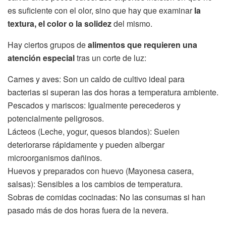
es suficiente con el olor, sino que hay que examinar
la
textura, el color o la solidez
del mismo.
Hay ciertos grupos de
alimentos que requieren una
atención especial
tras un corte de luz:
Carnes y aves: Son un caldo de cultivo ideal para
bacterias si superan las dos horas a temperatura ambiente.
Pescados y mariscos: Igualmente perecederos y
potencialmente peligrosos.
Lácteos (Leche, yogur, quesos blandos): Suelen
deteriorarse rápidamente y pueden albergar
microorganismos dañinos.
Huevos y preparados con huevo (Mayonesa casera,
salsas): Sensibles a los cambios de temperatura.
Sobras de comidas cocinadas: No las consumas si han
pasado más de dos horas fuera de la nevera.