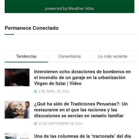
powered by
Weather Atlas
Permanece Conectado
Tendencias
Comentarios
Lo más reciente
Intervienen ocho dotaciones de bomberos en
el incendio de un garaje en la urbanización
Virgen de Itziar | Vídeo
2 DE ABRIL DE 2025
¿Qué ha sido de Tradiciones Peruanas?: Un
restaurante en el que las raciones y las
discusiones se servían en tamaño familiar
29 DE SEPTIEMBRE DE 2024
Una de las columnas de la ‘tractorada’ del día