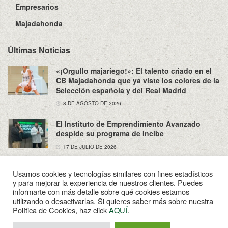
Empresarios
Majadahonda
Últimas Noticias
«¡Orgullo majariego!»: El talento criado en el
CB Majadahonda que ya viste los colores de la
Selección española y del Real Madrid
8 DE AGOSTO DE 2026
El Instituto de Emprendimiento Avanzado
despide su programa de Incibe
17 DE JULIO DE 2026
Usamos cookies y tecnologías similares con fines estadísticos
y para mejorar la experiencia de nuestros clientes. Puedes
informarte con más detalle sobre qué cookies estamos
utilizando o desactivarlas. Si quieres saber más sobre nuestra
Sobre Nosotros
Política de Privacidad
Aviso Legal
Política de Cookies, haz click
AQUÍ
.
Contacto