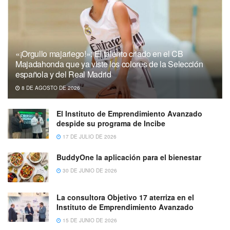
«¡Orgullo majariego!»: El talento criado en el CB
Majadahonda que ya viste los colores de la Selección
española y del Real Madrid
8 DE AGOSTO DE 2026
El Instituto de Emprendimiento Avanzado
despide su programa de Incibe
17 DE JULIO DE 2026
BuddyOne la aplicación para el bienestar
30 DE JUNIO DE 2026
La consultora Objetivo 17 aterriza en el
Instituto de Emprendimiento Avanzado
15 DE JUNIO DE 2026