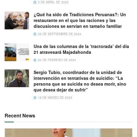
2 DE ABRIL DE 2025
¿Qué ha sido de Tradiciones Peruanas?: Un
restaurante en el que las raciones y las
discusiones se servían en tamaño familiar
29 DE SEPTIEMBRE DE 2024
Una de las columnas de la ‘tractorada’ del día
21 atravesará Majadahonda
20 DE FEBRERO DE 2024
Sergio Tubío, coordinador de la unidad de
intervención en tentativas de suicidio: “La
persona que se suicida no desea morir, sino
que desea dejar de sufrir”
18 DE MARZO DE 2023
Recent News