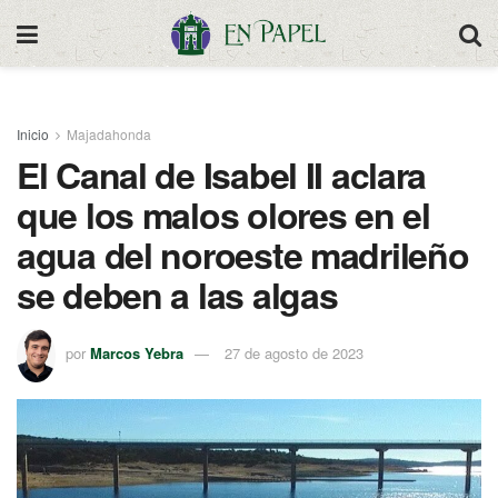
Inicio
Majadahonda
El Canal de Isabel II aclara
que los malos olores en el
agua del noroeste madrileño
se deben a las algas
por
Marcos Yebra
27 de agosto de 2023