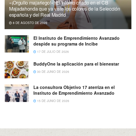
«¡Orgullo majariego!»: El talento criado en el CB
Majadahonda que ya viste los colores de la Selección
española y del Real Madrid
8 DE AGOSTO DE 2026
El Instituto de Emprendimiento Avanzado
despide su programa de Incibe
17 DE JULIO DE 2026
BuddyOne la aplicación para el bienestar
30 DE JUNIO DE 2026
La consultora Objetivo 17 aterriza en el
Instituto de Emprendimiento Avanzado
15 DE JUNIO DE 2026