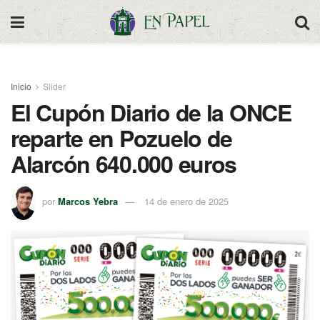
Inicio
Slider
El Cupón Diario de la ONCE
reparte en Pozuelo de
Alarcón 640.000 euros
por
Marcos Yebra
14 de enero de 2025