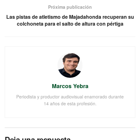
Próxima publicación
Las pistas de atletismo de Majadahonda recuperan su
colchoneta para el salto de altura con pértiga
Marcos Yebra
Periodista y productor audiovisual enamorado durante
14 años de esta profesión.
Deja una respuesta