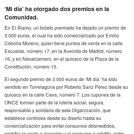
‘Mi día’ ha otorgado dos premios en la
Comunidad.
En El Álamo, un boleto premiado ha dejado un premio de
3.000 euros, el cual ha sido comercializado por Emilio
Cebolla Moreno, quien tiene puntos de venta en la calle
Escuelas, número 17; en la Avenida de Madrid, número
16; y en Navalcarnero, en el quiosco de la Plaza de la
Constitución, número 15.
El segundo premio de 3.000 euros de ‘Mi día’ ha sido
vendido en Torrelaguna por Roberto Sanz Pérez desde su
quiosco en la calle Cava, número 7. Los cupones de la
ONCE forman parte de la lotería social, segura,
responsable y solidaria de esta Organización, que
establece controles desde su diseño hasta su
comercialización para evitar consumos desmedidos,
prohíbe la venta a menores y el consumo a crédito, entre