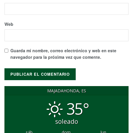
Web
Guarda mi nombre, correo electrónico y web en este
navegador para la próxima vez que comente.
MAJADAHONDA, ES
35°
soleado
sáb
dom
lun