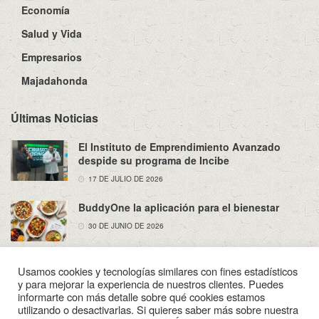
Economía
Salud y Vida
Empresarios
Majadahonda
Últimas Noticias
El Instituto de Emprendimiento Avanzado
despide su programa de Incibe
17 DE JULIO DE 2026
BuddyOne la aplicación para el bienestar
30 DE JUNIO DE 2026
Usamos cookies y tecnologías similares con fines estadísticos
y para mejorar la experiencia de nuestros clientes. Puedes
informarte con más detalle sobre qué cookies estamos
utilizando o desactivarlas. Si quieres saber más sobre nuestra
Sobre Nosotros
Política de Privacidad
Aviso Legal