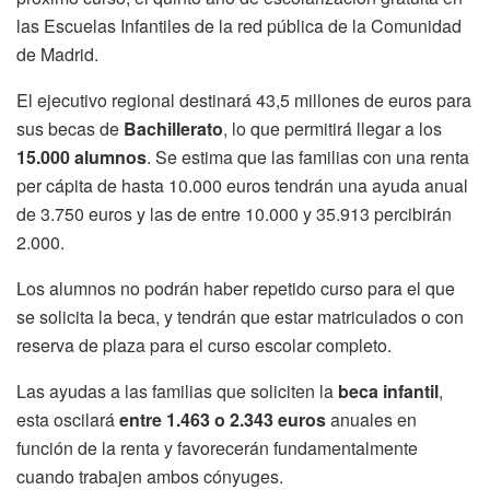
las Escuelas Infantiles de la red pública de la Comunidad
de Madrid.
El ejecutivo regional destinará 43,5 millones de euros para
sus becas de
Bachillerato
, lo que permitirá llegar a los
15.000 alumnos
. Se estima que las familias con una renta
per cápita de hasta 10.000 euros tendrán una ayuda anual
de 3.750 euros y las de entre 10.000 y 35.913 percibirán
2.000.
Los alumnos no podrán haber repetido curso para el que
se solicita la beca, y tendrán que estar matriculados o con
reserva de plaza para el curso escolar completo.
Las ayudas a las familias que soliciten la
beca infantil
,
esta oscilará
entre 1.463 o 2.343 euros
anuales en
función de la renta y favorecerán fundamentalmente
cuando trabajen ambos cónyuges.