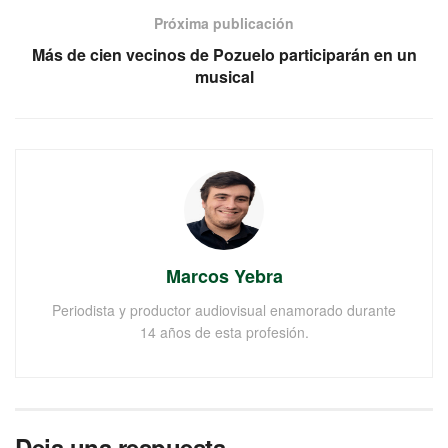
Próxima publicación
Más de cien vecinos de Pozuelo participarán en un
musical
Marcos Yebra
Periodista y productor audiovisual enamorado durante
14 años de esta profesión.
Deja una respuesta