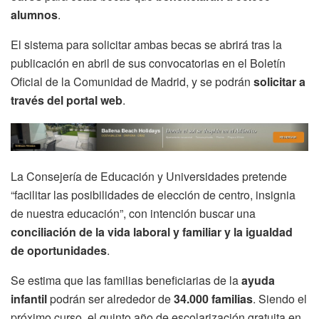
alumnos
.
El sistema para solicitar ambas becas se abrirá tras la
publicación en abril de sus convocatorias en el Boletín
Oficial de la Comunidad de Madrid, y se podrán
solicitar a
través del portal web
.
La Consejería de Educación y Universidades pretende
“facilitar las posibilidades de elección de centro, insignia
de nuestra educación”, con intención buscar una
conciliación de la vida laboral y familiar y la igualdad
de oportunidades
.
Se estima que las familias beneficiarias de la
ayuda
infantil
podrán ser alrededor de
34.000 familias
. Siendo el
próximo curso, el quinto año de escolarización gratuita en