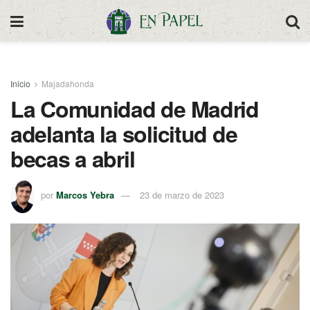
Inicio
Majadahonda
La Comunidad de Madrid
adelanta la solicitud de
becas a abril
por
Marcos Yebra
23 de marzo de 2023