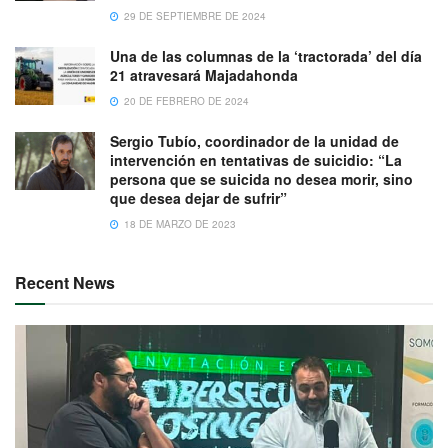
29 DE SEPTIEMBRE DE 2024
Una de las columnas de la ‘tractorada’ del día
21 atravesará Majadahonda
20 DE FEBRERO DE 2024
Sergio Tubío, coordinador de la unidad de
intervención en tentativas de suicidio: “La
persona que se suicida no desea morir, sino
que desea dejar de sufrir”
18 DE MARZO DE 2023
Recent News