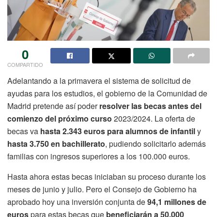
0
COMPARTIDO
Adelantando a la primavera el sistema de solicitud de
ayudas para los estudios, el gobierno de la Comunidad de
Madrid pretende así poder
resolver las becas antes del
comienzo del próximo curso
2023/2024. La oferta de
becas va
hasta 2.343 euros para alumnos de infantil
y
hasta 3.750 en bachillerato
, pudiendo solicitarlo además
familias con ingresos superiores a los 100.000 euros.
Hasta ahora estas becas iniciaban su proceso durante los
meses de junio y julio. Pero el Consejo de Gobierno ha
aprobado hoy una inversión conjunta de
94,1 millones de
euros
para estas becas que
beneficiarán a 50.000