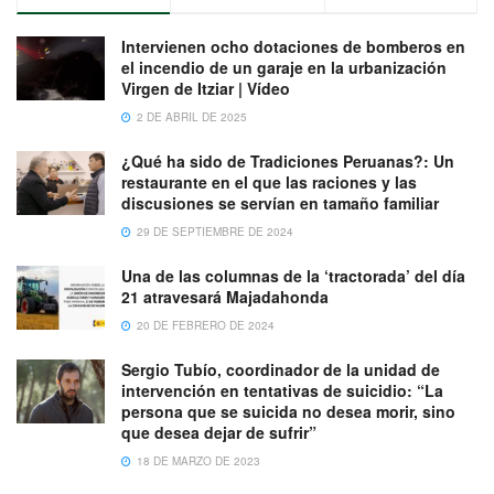
Intervienen ocho dotaciones de bomberos en
el incendio de un garaje en la urbanización
Virgen de Itziar | Vídeo
2 DE ABRIL DE 2025
¿Qué ha sido de Tradiciones Peruanas?: Un
restaurante en el que las raciones y las
discusiones se servían en tamaño familiar
29 DE SEPTIEMBRE DE 2024
Una de las columnas de la ‘tractorada’ del día
21 atravesará Majadahonda
20 DE FEBRERO DE 2024
Sergio Tubío, coordinador de la unidad de
intervención en tentativas de suicidio: “La
persona que se suicida no desea morir, sino
que desea dejar de sufrir”
18 DE MARZO DE 2023