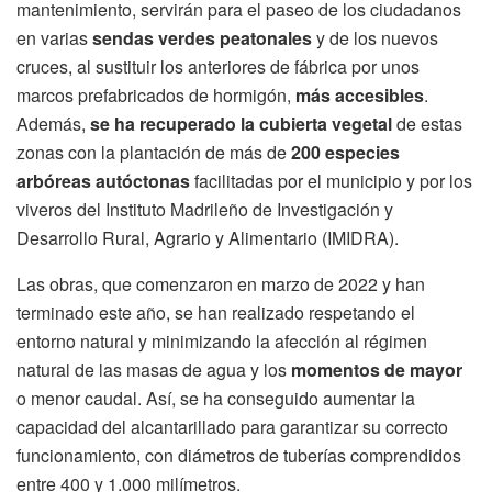
mantenimiento, servirán para el paseo de los ciudadanos
en varias
sendas verdes peatonales
y de los nuevos
cruces, al sustituir los anteriores de fábrica por unos
marcos prefabricados de hormigón,
más accesibles
.
Además,
se ha recuperado la cubierta vegetal
de estas
zonas con la plantación de más de
200 especies
arbóreas autóctonas
facilitadas por el municipio y por los
viveros del Instituto Madrileño de Investigación y
Desarrollo Rural, Agrario y Alimentario (IMIDRA).
Las obras, que comenzaron en marzo de 2022 y han
terminado este año, se han realizado respetando el
entorno natural y minimizando la afección al régimen
natural de las masas de agua y los
momentos de mayor
o menor caudal. Así, se ha conseguido aumentar la
capacidad del alcantarillado para garantizar su correcto
funcionamiento, con diámetros de tuberías comprendidos
entre 400 y 1.000 milímetros.