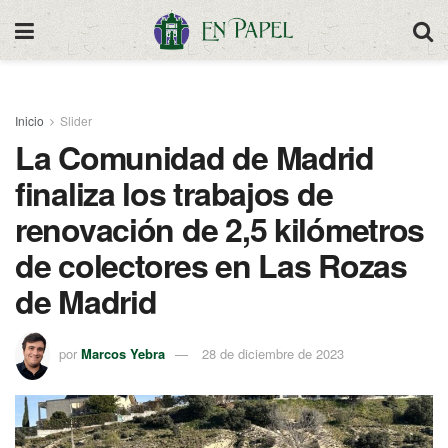
Inicio
Slider
La Comunidad de Madrid
finaliza los trabajos de
renovación de 2,5 kilómetros
de colectores en Las Rozas
de Madrid
por
Marcos Yebra
28 de diciembre de 2023