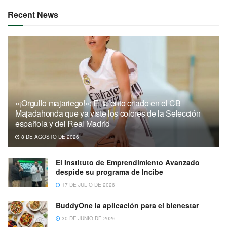
Recent News
«¡Orgullo majariego!»: El talento criado en el CB
Majadahonda que ya viste los colores de la Selección
española y del Real Madrid
8 DE AGOSTO DE 2026
El Instituto de Emprendimiento Avanzado
despide su programa de Incibe
17 DE JULIO DE 2026
BuddyOne la aplicación para el bienestar
30 DE JUNIO DE 2026