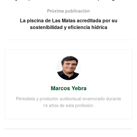
Próxima publicación
La piscina de Las Matas acreditada por su
sostenibilidad y eficiencia hídrica
Marcos Yebra
Periodista y productor audiovisual enamorado durante
14 años de esta profesión.