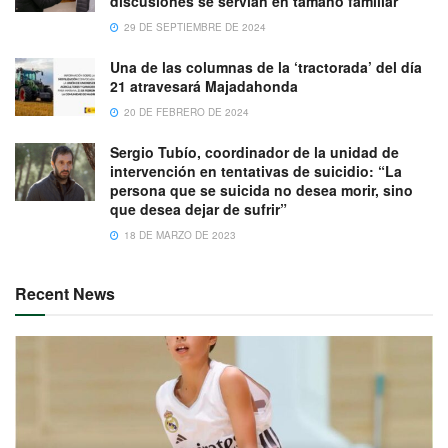
discusiones se servían en tamaño familiar
29 DE SEPTIEMBRE DE 2024
Una de las columnas de la ‘tractorada’ del día
21 atravesará Majadahonda
20 DE FEBRERO DE 2024
Sergio Tubío, coordinador de la unidad de
intervención en tentativas de suicidio: “La
persona que se suicida no desea morir, sino
que desea dejar de sufrir”
18 DE MARZO DE 2023
Recent News