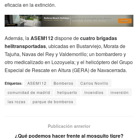
eficacia en la extinción.
Además, la
ASEM112
dispone de
cuatro brigadas
helitransportadas
, ubicadas en Bustarviejo, Morata de
Tajuña, Navas del Rey y Valdemorillo; un bombardero y
otro medicalizado en Lozoyuela; y el helicóptero del Grupo
Especial de Rescate en Altura (GERA) de Navacerrada.
Etiquetas:
ASEM112
Bomberos
Carlos Novillo
comunidad de madrid
helipuerto
incendios
inversión
las rozas
parque de bomberos
Publicación anterior
¿Qué podemos hacer frente al mosquito tigre?