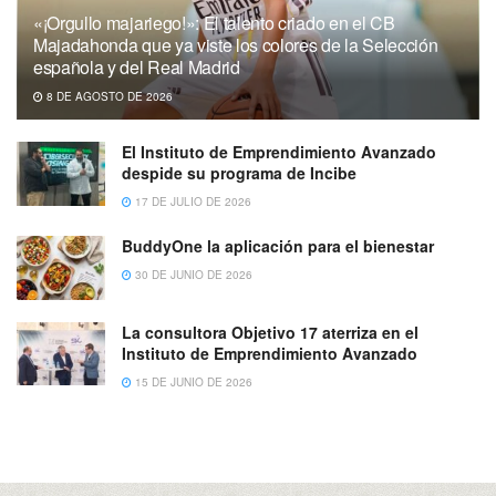
«¡Orgullo majariego!»: El talento criado en el CB
Majadahonda que ya viste los colores de la Selección
española y del Real Madrid
8 DE AGOSTO DE 2026
El Instituto de Emprendimiento Avanzado
despide su programa de Incibe
17 DE JULIO DE 2026
BuddyOne la aplicación para el bienestar
30 DE JUNIO DE 2026
La consultora Objetivo 17 aterriza en el
Instituto de Emprendimiento Avanzado
15 DE JUNIO DE 2026