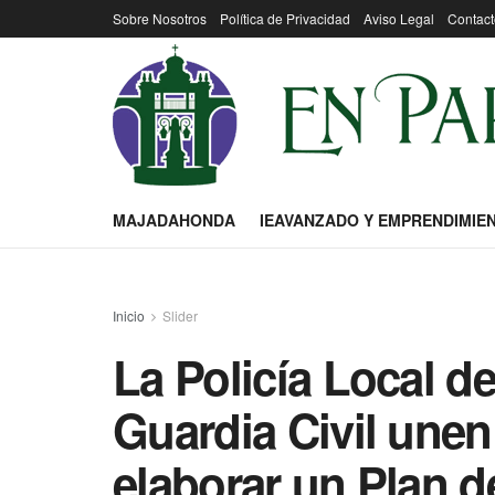
Sobre Nosotros
Política de Privacidad
Aviso Legal
Contact
MAJADAHONDA
IEAVANZADO Y EMPRENDIMIE
Inicio
Slider
La Policía Local d
Guardia Civil unen
elaborar un Plan 