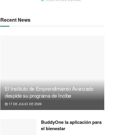
Recent News
El Instituto de Emprendimiento Avanzado
despide su programa de Incibe
17 DE JULIO DE 2026
BuddyOne la aplicación para
el bienestar