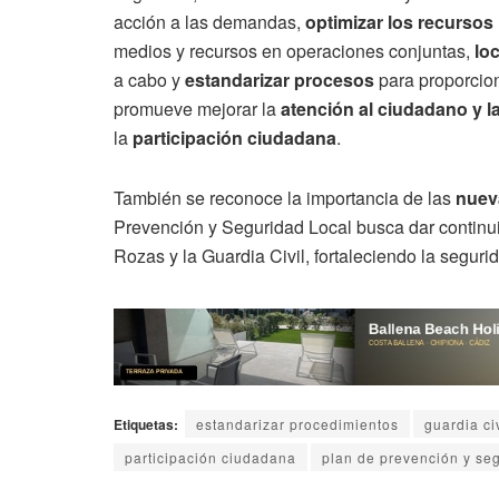
acción a las demandas,
optimizar los recurso
medios y recursos en operaciones conjuntas,
loc
a cabo y
estandarizar procesos
para proporcion
promueve mejorar la
atención al ciudadano y l
la
participación ciudadana
.
También se reconoce la importancia de las
nuev
Prevención y Seguridad Local busca dar continuid
Rozas y la Guardia Civil, fortaleciendo la segurid
Etiquetas:
estandarizar procedimientos
guardia civ
participación ciudadana
plan de prevención y se