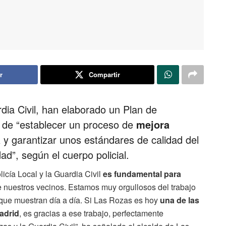
r
Compartir
rdia Civil, han elaborado un Plan de
 de “establecer un proceso de
mejora
a
y garantizar unos estándares de calidad del
ad”, según el cuerpo policial.
icía Local y la Guardia Civil
es fundamental para
 nuestros vecinos. Estamos muy orgullosos del trabajo
 que muestran día a día. Si Las Rozas es hoy
una de las
adrid
, es gracias a ese trabajo, perfectamente