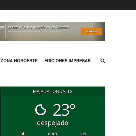
ZONA NOROESTE
EDICIONES IMPRESAS
MAJADAHONDA, ES
23°
despejado
sáb
dom
lun