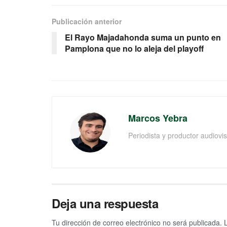
Publicación anterior
El Rayo Majadahonda suma un punto en
Pamplona que no lo aleja del playoff
Marcos Yebra
Periodista y productor audiov
Deja una respuesta
Tu dirección de correo electrónico no será publicada.