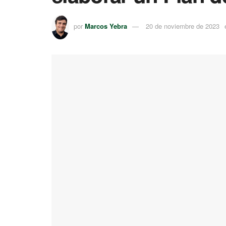
por
Marcos Yebra
20 de noviembre de 2023