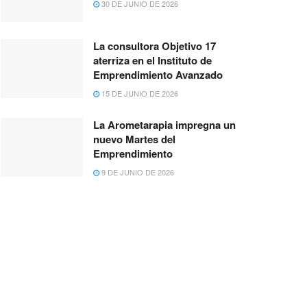
30 DE JUNIO DE 2026
La consultora Objetivo 17
aterriza en el Instituto de
Emprendimiento Avanzado
15 DE JUNIO DE 2026
La Arometarapia impregna un
nuevo Martes del
Emprendimiento
9 DE JUNIO DE 2026