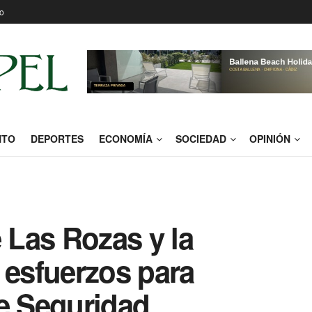
o
NTO
DEPORTES
ECONOMÍA
SOCIEDAD
OPINIÓN
e Las Rozas y la
 esfuerzos para
de Seguridad