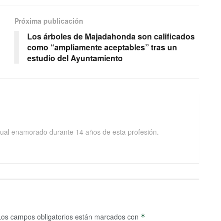
Próxima publicación
Los árboles de Majadahonda son calificados
como “ampliamente aceptables” tras un
estudio del Ayuntamiento
isual enamorado durante 14 años de esta profesión.
Los campos obligatorios están marcados con
*