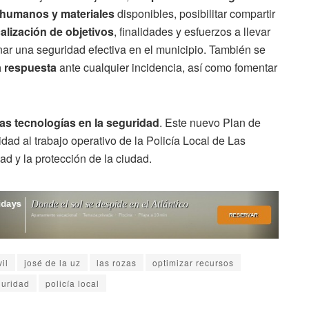
s humanos y materiales
disponibles, posibilitar compartir
alización de objetivos
, finalidades y esfuerzos a llevar
ar una seguridad efectiva en el municipio. También se
a respuesta
ante cualquier incidencia, así como fomentar
as tecnologías en la seguridad
. Este nuevo Plan de
ad al trabajo operativo de la Policía Local de Las
ad y la protección de la ciudad.
il
josé de la uz
las rozas
optimizar recursos
guridad
policía local