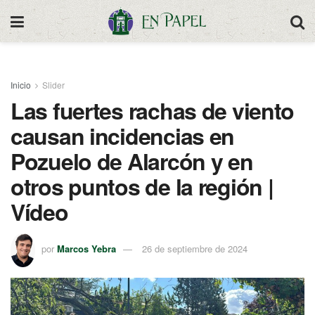
Inicio
Slider
Las fuertes rachas de viento
causan incidencias en
Pozuelo de Alarcón y en
otros puntos de la región |
Vídeo
por
Marcos Yebra
26 de septiembre de 2024