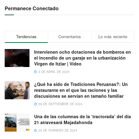
Permanece Conectado
Tendencias
Comentarios
Lo más reciente
Intervienen ocho dotaciones de bomberos en
el incendio de un garaje en la urbanización
Virgen de Itziar | Vídeo
2 DE ABRIL DE 2025
¿Qué ha sido de Tradiciones Peruanas?: Un
restaurante en el que las raciones y las
discusiones se servían en tamaño familiar
29 DE SEPTIEMBRE DE 2024
Una de las columnas de la ‘tractorada’ del día
21 atravesará Majadahonda
20 DE FEBRERO DE 2024