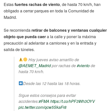
Estas
fuertes rachas de viento
, de hasta 70 km/h, han
obligado a cerrar parques en toda la Comunidad de
Madrid.
Se recomienda
retirar de balcones y ventanas cualquier
objeto que pueda caer
a la calle y poner la máxima
precaución al adelantar a camiones y en la entrada y
salida de túneles.
Hoy jueves aviso amarillo de
@AEMET_Madrid
por rachas de
#viento
de
hasta 70 km/h.
Desde las 12 hasta las 18 horas.
Sigue estos consejos para evitar
accidentes:
#FMA
https://t.co/hPF3Wh3OYV
pic.twitter.com/qcw5SkaFr8