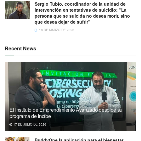
Sergio Tubío, coordinador de la unidad de
intervención en tentativas de suicidio: “La
persona que se suicida no desea morir, sino
que desea dejar de sufrir”
18 DE MARZO DE 2023
Recent News
El Instituto de Emprendimiento Avanzado despide su
programa de Incibe
17 DE JULIO DE 2026
BuddyOne la aplicación para el bienestar