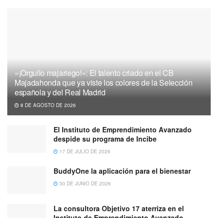
«¡Orgullo majariego!»: El talento criado en el CB
Majadahonda que ya viste los colores de la Selección
española y del Real Madrid
8 DE AGOSTO DE 2026
El Instituto de Emprendimiento Avanzado
despide su programa de Incibe
17 DE JULIO DE 2026
BuddyOne la aplicación para el bienestar
30 DE JUNIO DE 2026
La consultora Objetivo 17 aterriza en el
Instituto de Emprendimiento Avanzado