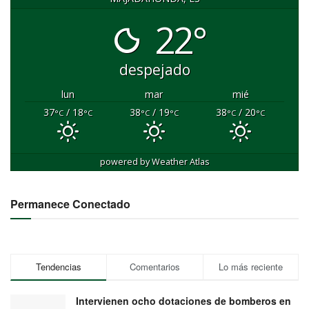
22°
despejado
lun
mar
mié
37
/ 18
38
/ 19
38
/ 20
°C
°C
°C
°C
°C
°C
powered by
Weather Atlas
Permanece Conectado
Tendencias
Comentarios
Lo más reciente
Intervienen ocho dotaciones de bomberos en