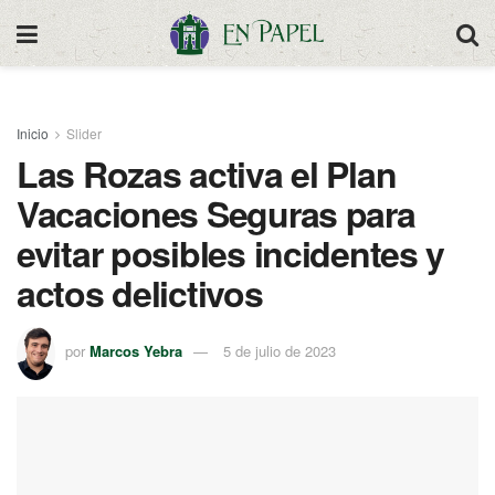
Inicio
Slider
Las Rozas activa el Plan
Vacaciones Seguras para
evitar posibles incidentes y
actos delictivos
por
Marcos Yebra
5 de julio de 2023