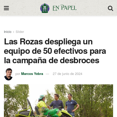
Inicio
Slider
Las Rozas despliega un
equipo de 50 efectivos para
la campaña de desbroces
por
Marcos Yebra
27 de junio de 2024