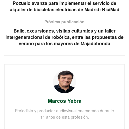
Pozuelo avanza para implementar el servicio de
alquiler de bicicletas eléctricas de Madrid: BiciMad
Próxima publicación
Baile, excursiones, visitas culturales y un taller
intergeneracional de robótica, entre las propuestas de
verano para los mayores de Majadahonda
Marcos Yebra
Periodista y productor audiovisual enamorado durante
14 años de esta profesión.