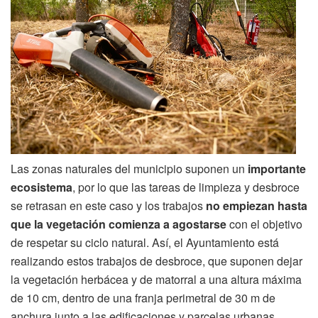
Las zonas naturales del municipio suponen un
importante
ecosistema
, por lo que las tareas de limpieza y desbroce
se retrasan en este caso y los trabajos
no empiezan hasta
que la vegetación comienza a agostarse
con el objetivo
de respetar su ciclo natural. Así, el Ayuntamiento está
realizando estos trabajos de desbroce, que suponen dejar
la vegetación herbácea y de matorral a una altura máxima
de 10 cm, dentro de una franja perimetral de 30 m de
anchura junto a las edificaciones y parcelas urbanas.