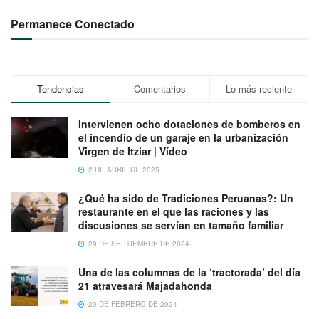
Permanece Conectado
Tendencias
Comentarios
Lo más reciente
Intervienen ocho dotaciones de bomberos en
el incendio de un garaje en la urbanización
Virgen de Itziar | Vídeo
2 DE ABRIL DE 2025
¿Qué ha sido de Tradiciones Peruanas?: Un
restaurante en el que las raciones y las
discusiones se servían en tamaño familiar
29 DE SEPTIEMBRE DE 2024
Una de las columnas de la ‘tractorada’ del día
21 atravesará Majadahonda
20 DE FEBRERO DE 2024