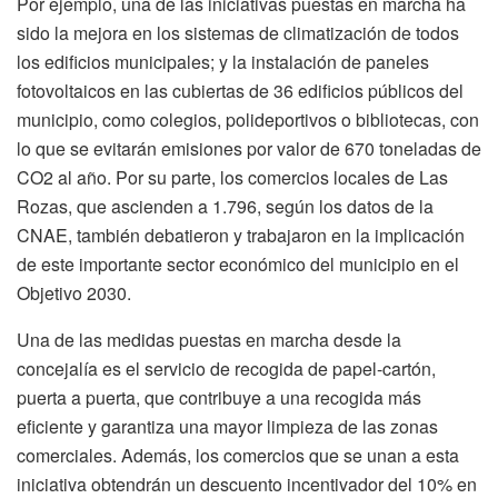
Por ejemplo, una de las iniciativas puestas en marcha ha
sido la mejora en los sistemas de climatización de todos
los edificios municipales; y la instalación de paneles
fotovoltaicos en las cubiertas de 36 edificios públicos del
municipio, como colegios, polideportivos o bibliotecas, con
lo que se evitarán emisiones por valor de 670 toneladas de
CO2 al año. Por su parte, los comercios locales de Las
Rozas, que ascienden a 1.796, según los datos de la
CNAE, también debatieron y trabajaron en la implicación
de este importante sector económico del municipio en el
Objetivo 2030.
Una de las medidas puestas en marcha desde la
concejalía es el servicio de recogida de papel-cartón,
puerta a puerta, que contribuye a una recogida más
eficiente y garantiza una mayor limpieza de las zonas
comerciales. Además, los comercios que se unan a esta
iniciativa obtendrán un descuento incentivador del 10% en