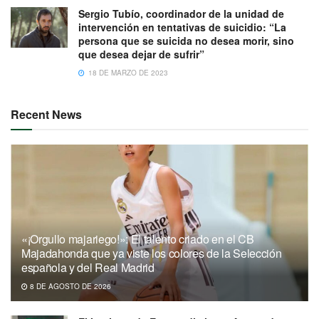
Sergio Tubío, coordinador de la unidad de
intervención en tentativas de suicidio: “La
persona que se suicida no desea morir, sino
que desea dejar de sufrir”
18 DE MARZO DE 2023
Recent News
«¡Orgullo majariego!»: El talento criado en el CB
Majadahonda que ya viste los colores de la Selección
española y del Real Madrid
8 DE AGOSTO DE 2026