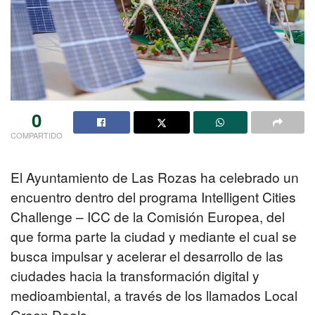
0
COMPARTIDO
El Ayuntamiento de Las Rozas ha celebrado un
encuentro dentro del programa Intelligent Cities
Challenge – ICC de la Comisión Europea, del
que forma parte la ciudad y mediante el cual se
busca impulsar y acelerar el desarrollo de las
ciudades hacia la transformación digital y
medioambiental, a través de los llamados Local
Green Deals.