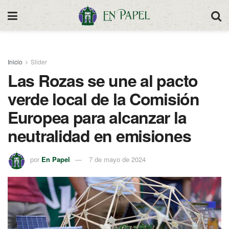
Inicio
Slider
Las Rozas se une al pacto
verde local de la Comisión
Europea para alcanzar la
neutralidad en emisiones
por
En Papel
7 de mayo de 2024