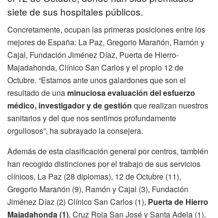
siete de sus hospitales públicos.
Concretamente, ocupan las primeras posiciones entre los
mejores de España: La Paz, Gregorio Marañón, Ramón y
Cajal, Fundación Jiménez Díaz, Puerta de Hierro-
Majadahonda, Clínico San Carlos y el propio 12 de
Octubre. “Estamos ante unos galardones que son el
resultado de una
minuciosa evaluación del esfuerzo
médico, investigador y de gestión
que realizan nuestros
sanitarios y del que nos sentimos profundamente
orgullosos”, ha subrayado la consejera.
Además de esta clasificación general por centros, también
han recogido distinciones por el trabajo de sus servicios
clínicos, La Paz (28 diplomas), 12 de Octubre (11),
Gregorio Marañón (9), Ramón y Cajal (3), Fundación
Jiménez Díaz (2) Clínico San Carlos (1),
Puerta de Hierro
Majadahonda (1)
, Cruz Roja San José y Santa Adela (1),