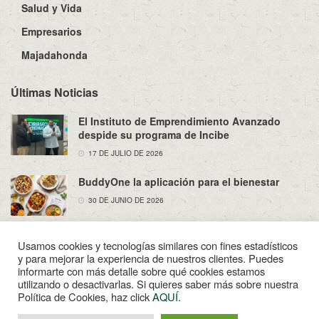
Salud y Vida
Empresarios
Majadahonda
Últimas Noticias
El Instituto de Emprendimiento Avanzado
despide su programa de Incibe
17 DE JULIO DE 2026
BuddyOne la aplicación para el bienestar
30 DE JUNIO DE 2026
Usamos cookies y tecnologías similares con fines estadísticos
y para mejorar la experiencia de nuestros clientes. Puedes
informarte con más detalle sobre qué cookies estamos
utilizando o desactivarlas. Si quieres saber más sobre nuestra
Sobre Nosotros
Política de Privacidad
Aviso Legal
Política de Cookies, haz click
AQUÍ
.
Contacto