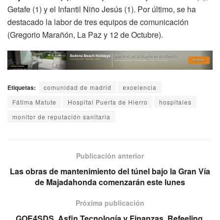
Getafe (1) y el Infantil Niño Jesús (1). Por último, se ha
destacado la labor de tres equipos de comunicación
(Gregorio Marañón, La Paz y 12 de Octubre).
Etiquetas:
comunidad de madrid
excelencia
Fátima Matute
Hospital Puerta de Hierro
hospitales
monitor de reputación sanitaria
Publicación anterior
Las obras de mantenimiento del túnel bajo la Gran Vía
de Majadahonda comenzarán este lunes
Próxima publicación
GOE4SDS, Asfin Tecnología y Finanzas, Refeeling,