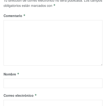
Tu dirección de correo electrónico no será publicada.
Los campos
obligatorios están marcados con
*
Comentario
*
Nombre
*
Correo electrónico
*