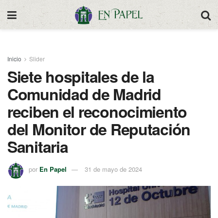
Inicio
Slider
Siete hospitales de la
Comunidad de Madrid
reciben el reconocimiento
del Monitor de Reputación
Sanitaria
por
En Papel
31 de mayo de 2024