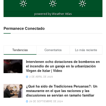
powered by
Weather Atlas
Permanece Conectado
Tendencias
Comentarios
Lo más reciente
Intervienen ocho dotaciones de bomberos en
el incendio de un garaje en la urbanización
Virgen de Itziar | Vídeo
2 DE ABRIL DE 2025
¿Qué ha sido de Tradiciones Peruanas?: Un
restaurante en el que las raciones y las
discusiones se servían en tamaño familiar
29 DE SEPTIEMBRE DE 2024