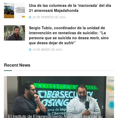
Una de las columnas de la ‘tractorada’ del día
21 atravesará Majadahonda
20 DE FEBRERO DE 2024
Sergio Tubío, coordinador de la unidad de
intervención en tentativas de suicidio: “La
persona que se suicida no desea morir, sino
que desea dejar de sufrir”
18 DE MARZO DE 2023
Recent News
El Instituto de Emprendimiento Avanzado despide su