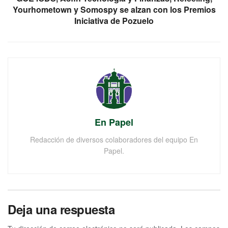
Yourhometown y Somospy se alzan con los Premios
Iniciativa de Pozuelo
En Papel
Redacción de diversos colaboradores del equipo En
Papel.
Deja una respuesta