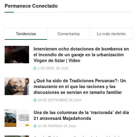
Permanece Conectado
Tendencias
Comentarios
Lo más reciente
Intervienen ocho dotaciones de bomberos en
el incendio de un garaje en la urbanización
Virgen de Itziar | Vídeo
2 DE ABRIL DE 2025
¿Qué ha sido de Tradiciones Peruanas?: Un
restaurante en el que las raciones y las
discusiones se servían en tamaño familiar
29 DE SEPTIEMBRE DE 2024
Una de las columnas de la ‘tractorada’ del día
21 atravesará Majadahonda
20 DE FEBRERO DE 2024