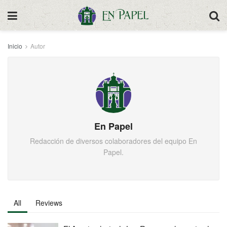
Inicio
Autor
En Papel
Redacción de diversos colaboradores del equipo En
Papel.
All
Reviews