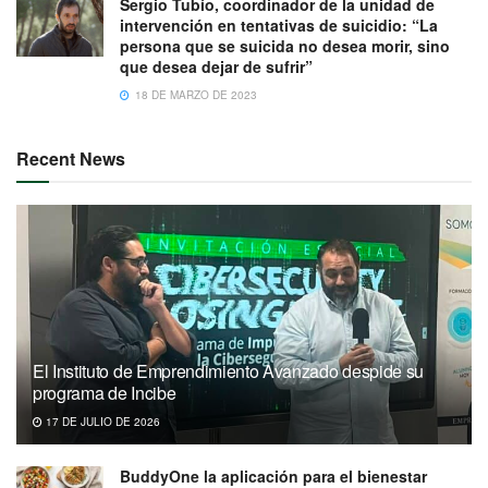
Sergio Tubío, coordinador de la unidad de
intervención en tentativas de suicidio: “La
persona que se suicida no desea morir, sino
que desea dejar de sufrir”
18 DE MARZO DE 2023
Recent News
El Instituto de Emprendimiento Avanzado despide su
programa de Incibe
17 DE JULIO DE 2026
BuddyOne la aplicación para el bienestar