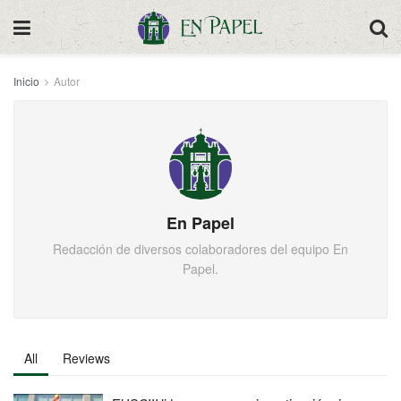
Inicio
Autor
En Papel
Redacción de diversos colaboradores del equipo En
Papel.
All
Reviews