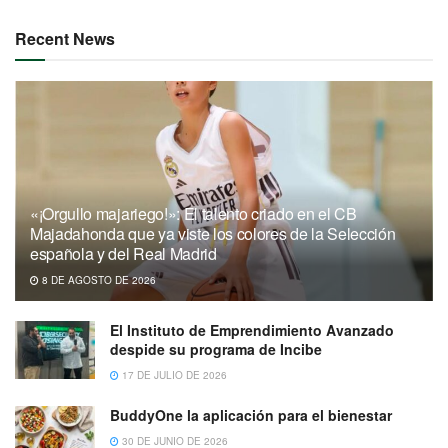
Recent News
«¡Orgullo majariego!»: El talento criado en el CB
Majadahonda que ya viste los colores de la Selección
española y del Real Madrid
8 DE AGOSTO DE 2026
El Instituto de Emprendimiento Avanzado
despide su programa de Incibe
17 DE JULIO DE 2026
BuddyOne la aplicación para el bienestar
30 DE JUNIO DE 2026