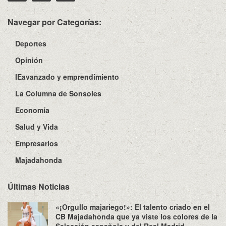
Navegar por Categorías:
Deportes
Opinión
IEavanzado y emprendimiento
La Columna de Sonsoles
Economía
Salud y Vida
Empresarios
Majadahonda
Últimas Noticias
«¡Orgullo majariego!»: El talento criado en el
CB Majadahonda que ya viste los colores de la
Selección española y del Real Madrid