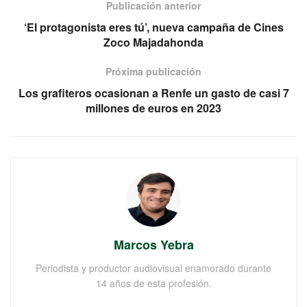
Publicación anterior
‘El protagonista eres tú’, nueva campaña de Cines
Zoco Majadahonda
Próxima publicación
Los grafiteros ocasionan a Renfe un gasto de casi 7
millones de euros en 2023
Marcos Yebra
Periodista y productor audiovisual enamorado durante
14 años de esta profesión.