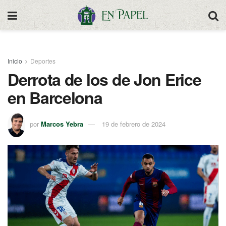
Inicio
Deportes
Derrota de los de Jon Erice
en Barcelona
por
Marcos Yebra
19 de febrero de 2024