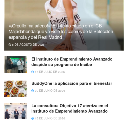
«¡Orgullo majariego!»: El talento criado en el CB
Majadahonda que ya viste los colores de la Selección
española y del Real Madrid
8 DE AGOSTO DE 2026
El Instituto de Emprendimiento Avanzado
despide su programa de Incibe
17 DE JULIO DE 2026
BuddyOne la aplicación para el bienestar
30 DE JUNIO DE 2026
La consultora Objetivo 17 aterriza en el
Instituto de Emprendimiento Avanzado
15 DE JUNIO DE 2026