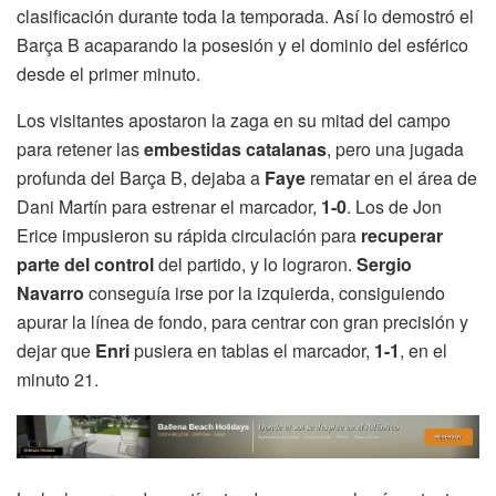
clasificación durante toda la temporada. Así lo demostró el
Barça B acaparando la posesión y el dominio del esférico
desde el primer minuto.
Los visitantes apostaron la zaga en su mitad del campo
para retener las
embestidas catalanas
, pero una jugada
profunda del Barça B, dejaba a
Faye
rematar en el área de
Dani Martín para estrenar el marcador,
1-0
. Los de Jon
Erice impusieron su rápida circulación para
recuperar
parte del control
del partido, y lo lograron.
Sergio
Navarro
conseguía irse por la izquierda, consiguiendo
apurar la línea de fondo, para centrar con gran precisión y
dejar que
Enri
pusiera en tablas el marcador,
1-1
, en el
minuto 21.