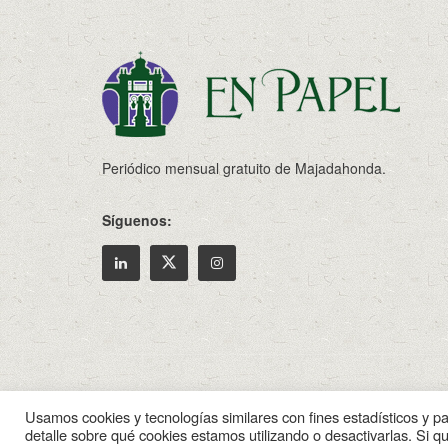
Periódico mensual gratuito de Majadahonda.
Síguenos:
© 2022
Enpapel
- Tu periodico de Madahonda.
Usamos cookies y tecnologías similares con fines estadísticos y p
detalle sobre qué cookies estamos utilizando o desactivarlas. Si q