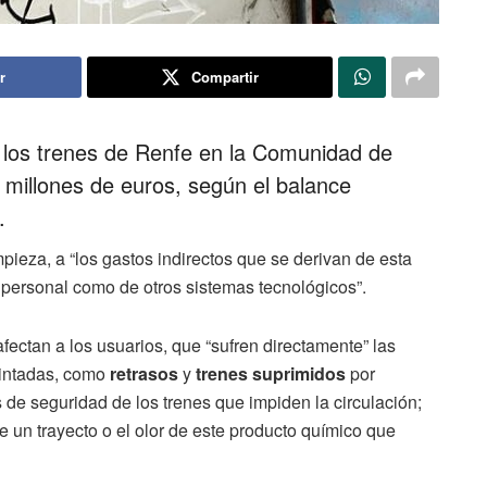
r
Compartir
e los trenes de Renfe en la Comunidad de
millones de euros, según el balance
.
ieza, a “los gastos indirectos que se derivan de esta
e personal como de otros sistemas tecnológicos”.
ectan a los usuarios, que “sufren directamente” las
pintadas, como
retrasos
y
trenes suprimidos
por
os de seguridad de los trenes que impiden la circulación;
e un trayecto o el olor de este producto químico que