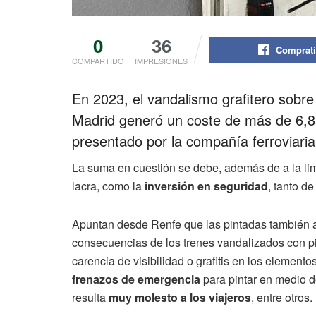
0
36
Comprati
COMPARTIDO
IMPRESIONES
En 2023, el vandalismo grafitero sobr
Madrid generó un coste de más de 6,8 
presentado por la compañía ferroviaria
La suma en cuestión se debe, además de a la limp
lacra, como la
inversión en seguridad
, tanto d
Apuntan desde Renfe que las pintadas también af
consecuencias de los trenes vandalizados con 
carencia de visibilidad o grafitis en los element
frenazos de emergencia
para pintar en medio d
resulta
muy molesto a los viajeros
, entre otros.