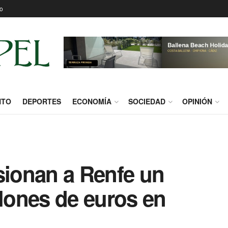
o
NTO
DEPORTES
ECONOMÍA
SOCIEDAD
OPINIÓN
sionan a Renfe un
llones de euros en