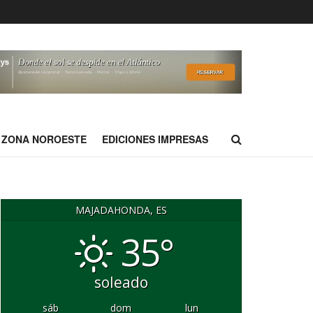
ZONA NOROESTE
EDICIONES IMPRESAS
MAJADAHONDA, ES
35°
soleado
sáb
dom
lun