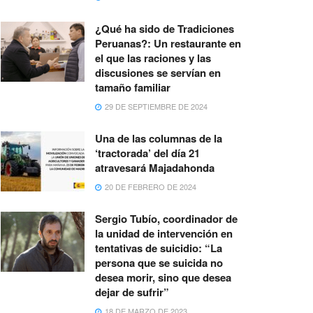
¿Qué ha sido de Tradiciones
Peruanas?: Un restaurante en
el que las raciones y las
discusiones se servían en
tamaño familiar
29 DE SEPTIEMBRE DE 2024
Una de las columnas de la
‘tractorada’ del día 21
atravesará Majadahonda
20 DE FEBRERO DE 2024
Sergio Tubío, coordinador de
la unidad de intervención en
tentativas de suicidio: “La
persona que se suicida no
desea morir, sino que desea
dejar de sufrir”
18 DE MARZO DE 2023