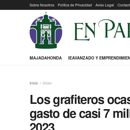
Sobre Nosotros
Política de Privacidad
Aviso Legal
Contact
MAJADAHONDA
IEAVANZADO Y EMPRENDIMIE
Inicio
Slider
Los grafiteros oca
gasto de casi 7 mi
2023