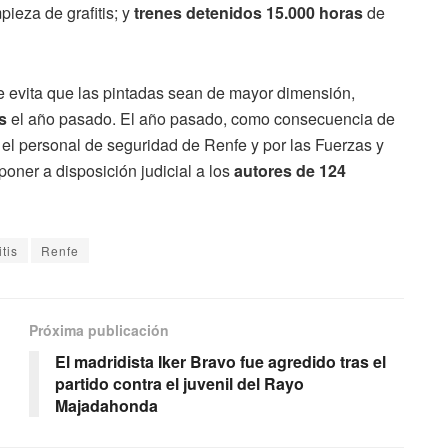
pieza de grafitis; y
trenes detenidos 15.000 horas
de
e evita que las pintadas sean de mayor dimensión,
s
el año pasado. El año pasado, como consecuencia de
 el personal de seguridad de Renfe y por las Fuerzas y
poner a disposición judicial a los
autores de 124
itis
Renfe
Próxima publicación
El madridista Iker Bravo fue agredido tras el
partido contra el juvenil del Rayo
Majadahonda