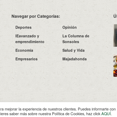
Navegar por Categorías:
Ú
Deportes
Opinión
IEavanzado y
La Columna de
emprendimiento
Sonsoles
Economía
Salud y Vida
Empresarios
Majadahonda
Sobre N
ara mejorar la experiencia de nuestros clientes. Puedes informarte co
uieres saber más sobre nuestra Política de Cookies, haz click
AQUÍ
.