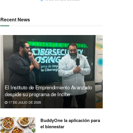
Recent News
El Instituto de Emprendimiento Avanzado
despide su programa de Incibe
17 DE JULIO DE 2026
BuddyOne la aplicación para
el bienestar