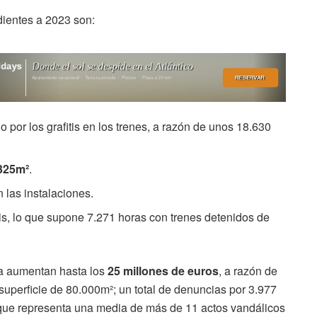
ientes a 2023 son:
 por los grafitis en los trenes, a razón de unos 18.630
325m²
.
n las instalaciones.
tis, lo que supone 7.271 horas con trenes detenidos de
za aumentan hasta los
25 millones de euros
, a razón de
superficie de 80.000m²; un total de denuncias por 3.977
lo que representa una media de más de 11 actos vandálicos