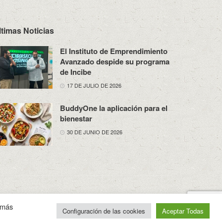
ltimas Noticias
El Instituto de Emprendimiento
Avanzado despide su programa
de Incibe
17 DE JULIO DE 2026
BuddyOne la aplicación para el
bienestar
30 DE JUNIO DE 2026
osotros
Política de Privacidad
Aviso Legal
Contacto
n más
Configuración de las cookies
Aceptar Todas