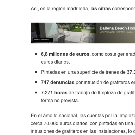
Así, en la región madrileña,
las cifras
correspond
6,8 millones de euros
, como coste generado
euros diarios.
Pintadas en una superficie de trenes de
37.
747 denuncias
por intrusión de grafiteros e
7.271 horas
de trabajo de limpieza de grafi
forma no prevista.
En el ámbito nacional, las cuentas por la limpie
cerca 70.000 euros diarios; con pintadas en una 
intrusiones de grafiteros en las instalaciones, 