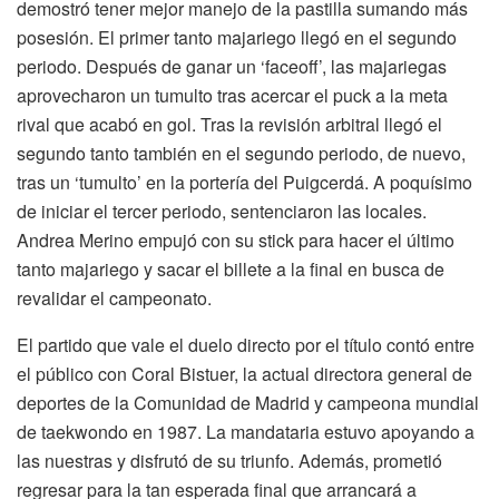
demostró tener mejor manejo de la pastilla sumando más
posesión. El primer tanto majariego llegó en el segundo
periodo. Después de ganar un ‘faceoff’, las majariegas
aprovecharon un tumulto tras acercar el puck a la meta
rival que acabó en gol. Tras la revisión arbitral llegó el
segundo tanto también en el segundo periodo, de nuevo,
tras un ‘tumulto’ en la portería del Puigcerdá. A poquísimo
de iniciar el tercer periodo, sentenciaron las locales.
Andrea Merino empujó con su stick para hacer el último
tanto majariego y sacar el billete a la final en busca de
revalidar el campeonato.
El partido que vale el duelo directo por el título contó entre
el público con Coral Bistuer, la actual directora general de
deportes de la Comunidad de Madrid y campeona mundial
de taekwondo en 1987. La mandataria estuvo apoyando a
las nuestras y disfrutó de su triunfo. Además, prometió
regresar para la tan esperada final que arrancará a