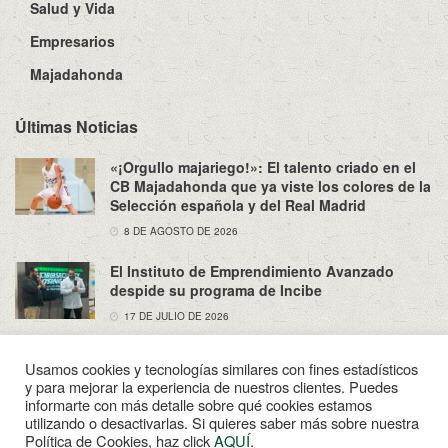
Salud y Vida
Empresarios
Majadahonda
Últimas Noticias
«¡Orgullo majariego!»: El talento criado en el
CB Majadahonda que ya viste los colores de la
Selección española y del Real Madrid
8 DE AGOSTO DE 2026
El Instituto de Emprendimiento Avanzado
despide su programa de Incibe
17 DE JULIO DE 2026
Usamos cookies y tecnologías similares con fines estadísticos
y para mejorar la experiencia de nuestros clientes. Puedes
informarte con más detalle sobre qué cookies estamos
utilizando o desactivarlas. Si quieres saber más sobre nuestra
Sobre Nosotros
Política de Privacidad
Aviso Legal
Política de Cookies, haz click
AQUÍ
.
Contacto