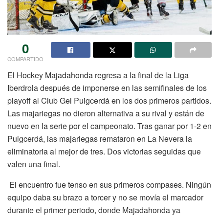
0
COMPARTIDO
El Hockey Majadahonda regresa a la final de la Liga
Iberdrola después de imponerse en las semifinales de los
playoff al Club Gel Puigcerdá en los dos primeros partidos.
Las majariegas no dieron alternativa a su rival y están de
nuevo en la serie por el campeonato. Tras ganar por 1-2 en
Puigcerdá, las majariegas remataron en La Nevera la
eliminatoria al mejor de tres. Dos victorias seguidas que
valen una final.
El encuentro fue tenso en sus primeros compases. Ningún
equipo daba su brazo a torcer y no se movía el marcador
durante el primer periodo, donde Majadahonda ya