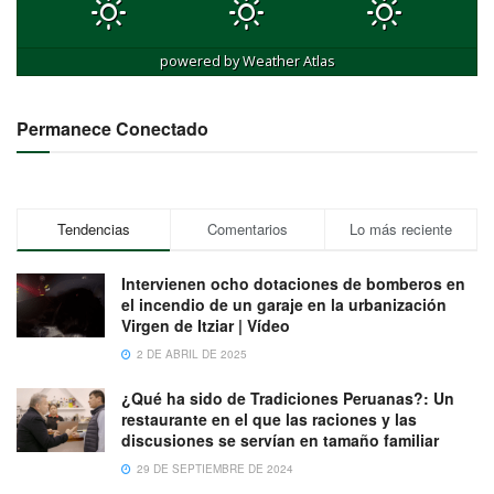
powered by
Weather Atlas
Permanece Conectado
Tendencias
Comentarios
Lo más reciente
Intervienen ocho dotaciones de bomberos en
el incendio de un garaje en la urbanización
Virgen de Itziar | Vídeo
2 DE ABRIL DE 2025
¿Qué ha sido de Tradiciones Peruanas?: Un
restaurante en el que las raciones y las
discusiones se servían en tamaño familiar
29 DE SEPTIEMBRE DE 2024