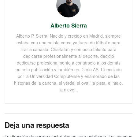
Alberto Sierra
Alberto P. Sierra: Nacido y crecido en Madrid, siempre
estaba con una pelota cerca ya fuera de fútbol o para
tirar a canasta. Charlatán y con poco talento para
dedicarse profesionalmente al deporte, decidió
dedicarse profesionalmente a contárselo a los demás
en esta publicación y también en Diario AS. Licenciado
por la Universidad Complutense y enamorado de las
historias de la cancha, el verde, el oval, la pista, el hielo,
la nieve...
Deja una respuesta
Tu dirección de correo electrónico no será publicada.
Los campos