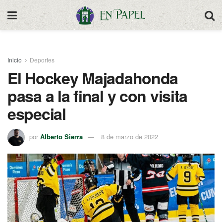
Inicio
Deportes
El Hockey Majadahonda
pasa a la final y con visita
especial
por
Alberto Sierra
8 de marzo de 2022