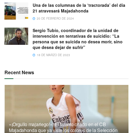
Una de las columnas de la ‘tractorada’ del día
21 atravesará Majadahonda
20 DE FEBRERO DE 2024
Sergio Tubío, coordinador de la unidad de
intervención en tentativas de suicidio: “La
persona que se suicida no desea morir, sino
que desea dejar de sufrir”
18 DE MARZO DE 2023
Recent News
«¡Orgullo majariego!»: El talento criado en el CB
Majadahonda que ya viste los colores de la Selección