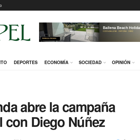
o
NTO
DEPORTES
ECONOMÍA
SOCIEDAD
OPINIÓN
nda abre la campaña
al con Diego Núñez