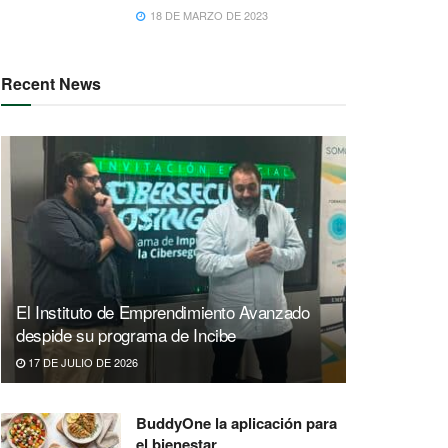
18 DE MARZO DE 2023
Recent News
El Instituto de Emprendimiento Avanzado
despide su programa de Incibe
17 DE JULIO DE 2026
BuddyOne la aplicación para
el bienestar