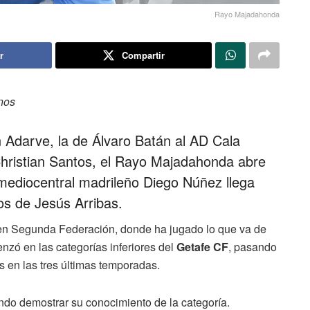
Rayo Majadahonda
r
Compartir
nos
n Adarve, la de Álvaro Batán al AD Cala
 Christian Santos, el Rayo Majadahonda abre
 mediocentral madrileño Diego Núñez llega
os de Jesús Arribas.
 en Segunda Federación, donde ha jugado lo que va de
nzó en las categorías inferiores del
Getafe CF
, pasando
s en las tres últimas temporadas.
endo demostrar su conocimiento de la categoría.