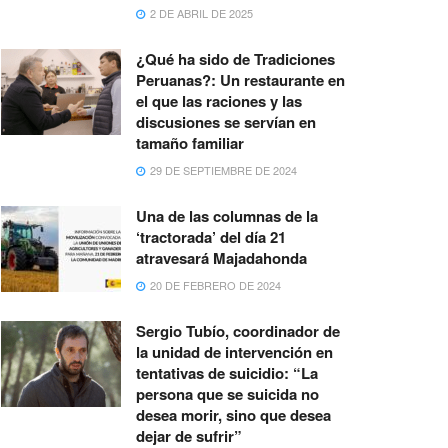
2 DE ABRIL DE 2025
¿Qué ha sido de Tradiciones
Peruanas?: Un restaurante en
el que las raciones y las
discusiones se servían en
tamaño familiar
29 DE SEPTIEMBRE DE 2024
Una de las columnas de la
‘tractorada’ del día 21
atravesará Majadahonda
20 DE FEBRERO DE 2024
Sergio Tubío, coordinador de
la unidad de intervención en
tentativas de suicidio: “La
persona que se suicida no
desea morir, sino que desea
dejar de sufrir”