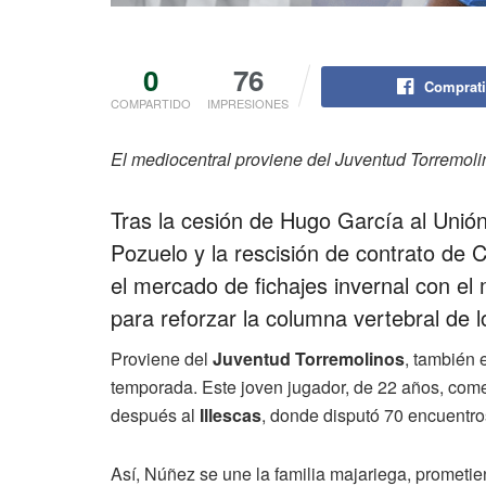
0
76
Comprati
COMPARTIDO
IMPRESIONES
El mediocentral proviene del Juventud Torremoli
Tras la cesión de Hugo García al Unió
Pozuelo y la rescisión de contrato de
el mercado de fichajes invernal con el
para reforzar la columna vertebral de l
Proviene del
Juventud Torremolinos
, también
temporada. Este joven jugador, de 22 años, come
después al
Illescas
, donde disputó 70 encuentro
Así, Núñez se une la familia majariega, prometi