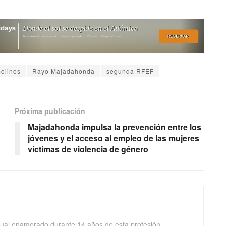
olinos
Rayo Majadahonda
segunda RFEF
Próxima publicación
Majadahonda impulsa la prevención entre los
jóvenes y el acceso al empleo de las mujeres
víctimas de violencia de género
isual enamorado durante 14 años de esta profesión.