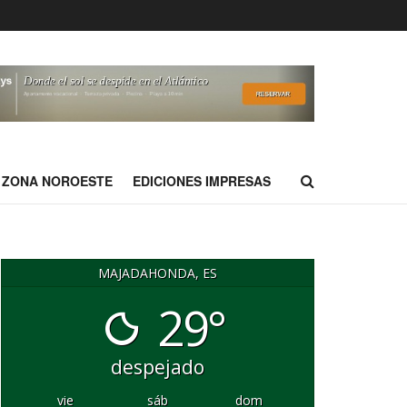
ZONA NOROESTE
EDICIONES IMPRESAS
MAJADAHONDA, ES
29°
despejado
vie
sáb
dom