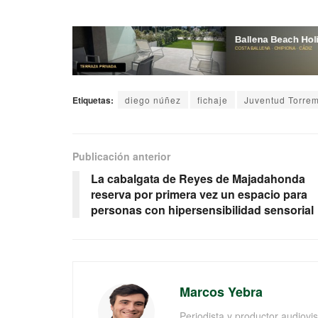
Etiquetas:
diego núñez
fichaje
Juventud Torrem
Publicación anterior
La cabalgata de Reyes de Majadahonda
reserva por primera vez un espacio para
personas con hipersensibilidad sensorial
Marcos Yebra
Periodista y productor audiov