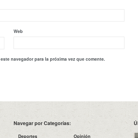
Web
 este navegador para la próxima vez que comente.
Navegar por Categorías:
Ú
Deportes
Opinión