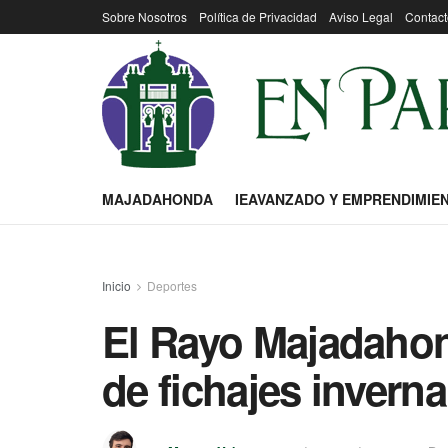
Sobre Nosotros
Política de Privacidad
Aviso Legal
Contact
MAJADAHONDA
IEAVANZADO Y EMPRENDIMIE
Inicio
Deportes
El Rayo Majadaho
de fichajes invern