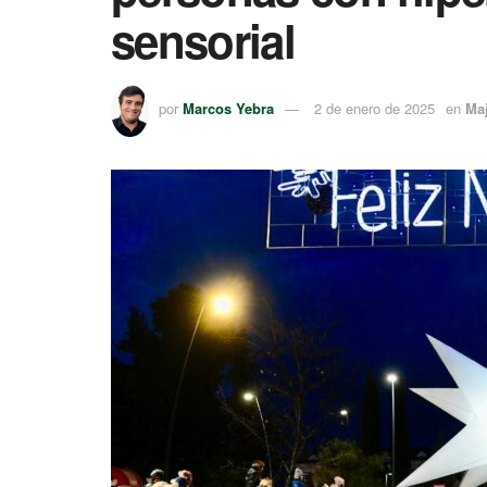
sensorial
por
Marcos Yebra
2 de enero de 2025
en
Ma