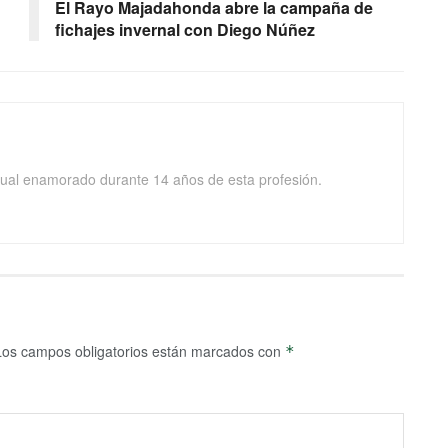
El Rayo Majadahonda abre la campaña de
fichajes invernal con Diego Núñez
isual enamorado durante 14 años de esta profesión.
Los campos obligatorios están marcados con
*