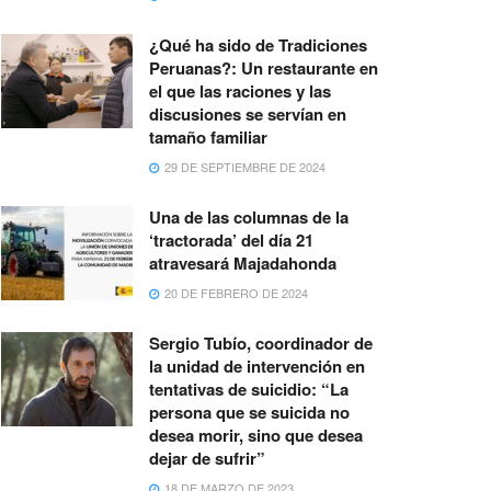
¿Qué ha sido de Tradiciones
Peruanas?: Un restaurante en
el que las raciones y las
discusiones se servían en
tamaño familiar
29 DE SEPTIEMBRE DE 2024
Una de las columnas de la
‘tractorada’ del día 21
atravesará Majadahonda
20 DE FEBRERO DE 2024
Sergio Tubío, coordinador de
la unidad de intervención en
tentativas de suicidio: “La
persona que se suicida no
desea morir, sino que desea
dejar de sufrir”
18 DE MARZO DE 2023