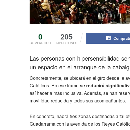
0
205
Comprati
COMPARTIDO
IMPRESIONES
Las personas con hipersensibilidad se
un espacio en el arranque de la cabalg
Concretamente, se ubicará en el giro desde la 
Católicos. En ese tramo
se reducirá significati
así hacerla más inclusiva. Además, se han rese
movilidad reducida y todos sus acompañantes.
En concreto, habrá tres zonas destinadas a tal e
Guadarrama con la avenida de los Reyes Católico