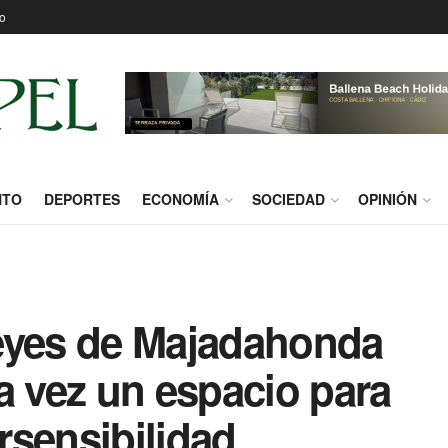
o
NTO
DEPORTES
ECONOMÍA
SOCIEDAD
OPINIÓN
eyes de Majadahonda
a vez un espacio para
rsensibilidad