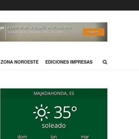
ZONA NOROESTE
EDICIONES IMPRESAS
MAJADAHONDA, ES
35°
soleado
dom
lun
mar