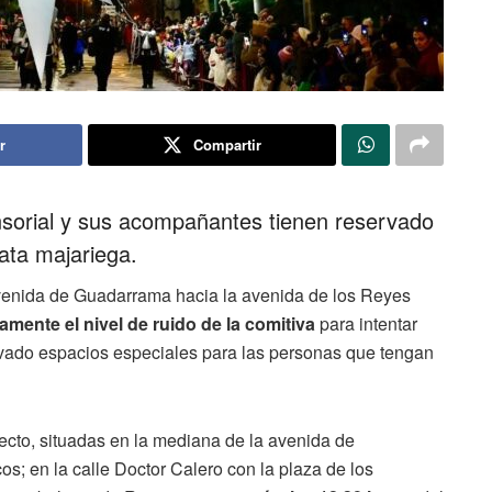
r
Compartir
nsorial y sus acompañantes tienen reservado
ata majariega.
avenida de Guadarrama hacia la avenida de los Reyes
vamente el nivel de ruido de la comitiva
para intentar
rvado espacios especiales para las personas que tengan
fecto, situadas en la mediana de la avenida de
s; en la calle Doctor Calero con la plaza de los