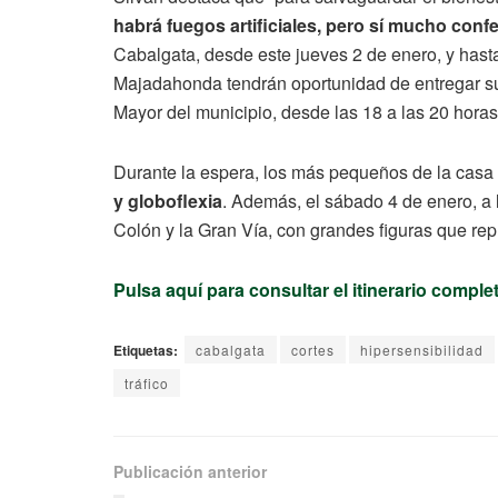
habrá fuegos artificiales, pero sí mucho confe
Cabalgata, desde este jueves 2 de enero, y hasta
Majadahonda tendrán oportunidad de entregar s
Mayor del municipio, desde las 18 a las 20 horas
Durante la espera, los más pequeños de la casa 
y globoflexia
. Además, el sábado 4 de enero, a 
Colón y la Gran Vía, con grandes figuras que re
Pulsa aquí para consultar el itinerario complet
Etiquetas:
cabalgata
cortes
hipersensibilidad
tráfico
Publicación anterior